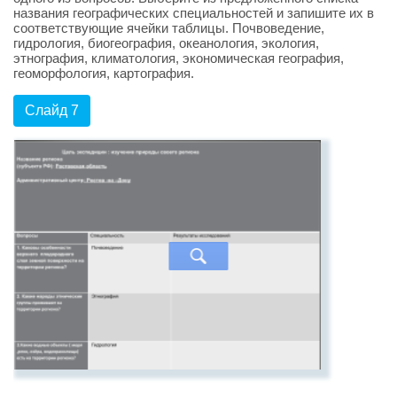
названия географических специальностей и запишите их в
соответствующие ячейки таблицы. Почвоведение,
гидрология, биогеография, океанология, экология,
этнография, климатология, экономическая география,
геоморфология, картография.
Слайд 7