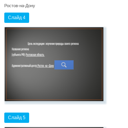
Ростов-на-Дону
Слайд 4
Слайд 5