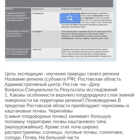
Цель экспедиции : изучение природы своего региона
Название региона (субъекта РФ): Ростовская область
Административный центр: Ростов -на –Дону
Вопросы.Специальность.Результаты исследований
1. Каковы особенности верхнего плодородного слоя земной
поверхности на территории региона?.Почвоведение.В
пределах Ростовской области преобладают черноземы и
каштановые почвы. Чернозѐмы
(самые плодородные почвы) занимают большую
половину территории, почвы каштанового типа
(малоурожайные). Кроме этих почв широко
распространены: солонцы, луговые почвы, солончаки,
солоди. Почва. На большей части