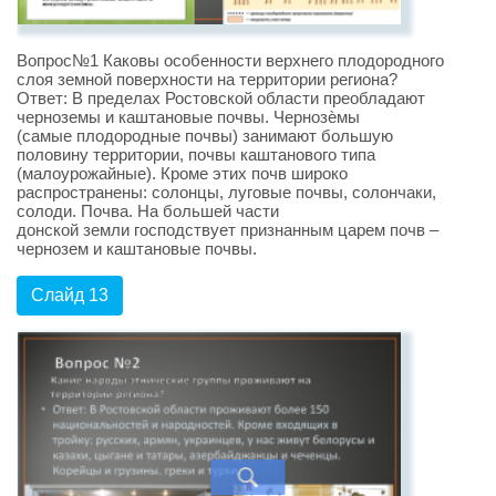
Вопрос№1 Каковы особенности верхнего плодородного
слоя земной поверхности на территории региона?
Ответ: В пределах Ростовской области преобладают
черноземы и каштановые почвы. Чернозѐмы
(самые плодородные почвы) занимают большую
половину территории, почвы каштанового типа
(малоурожайные). Кроме этих почв широко
распространены: солонцы, луговые почвы, солончаки,
солоди. Почва. На большей части
донской земли господствует признанным царем почв –
чернозем и каштановые почвы.
Слайд 13