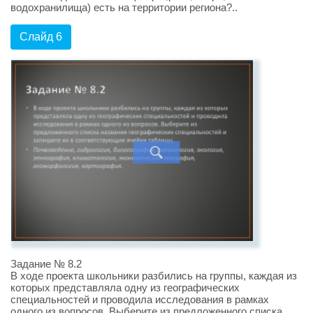
водохранилища) есть на территории региона?..
Слайд 6
Задание № 8.2
В ходе проекта школьники разбились на группы, каждая из
которых представляла одну из географических
специальностей и проводила исследования в рамках
одного из вопросов. Выберите из предложенного списка