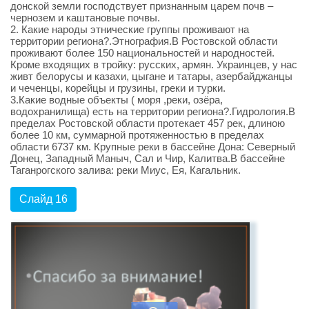
донской земли господствует признанным царем почв –
чернозем и каштановые почвы.
2. Какие народы этнические группы проживают на
территории региона?.Этнография.В Ростовской области
проживают более 150 национальностей и народностей.
Кроме входящих в тройку: русских, армян. Украинцев, у нас
живт белорусы и казахи, цыгане и татары, азербайджанцы
и чеченцы, корейцы и грузины, греки и турки.
3.Какие водные объекты ( моря ,реки, озёра,
водохранилища) есть на территории региона?.Гидрология.В
пределах Ростовской области протекает 457 рек, длиною
более 10 км, суммарной протяженностью в пределах
области 6737 км. Крупные реки в бассейне Дона: Северный
Донец, Западный Маныч, Сал и Чир, Калитва.В бассейне
Таганрогского залива: реки Миус, Ея, Кагальник.
Слайд 16