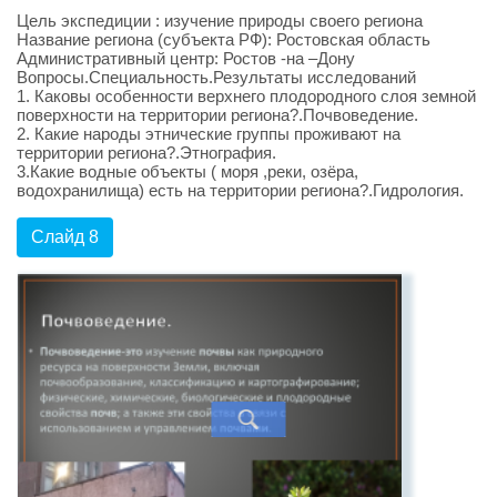
Цель экспедиции : изучение природы своего региона
Название региона (субъекта РФ): Ростовская область
Административный центр: Ростов -на –Дону
Вопросы.Специальность.Результаты исследований
1. Каковы особенности верхнего плодородного слоя земной
поверхности на территории региона?.Почвоведение.
2. Какие народы этнические группы проживают на
территории региона?.Этнография.
3.Какие водные объекты ( моря ,реки, озёра,
водохранилища) есть на территории региона?.Гидрология.
Слайд 8