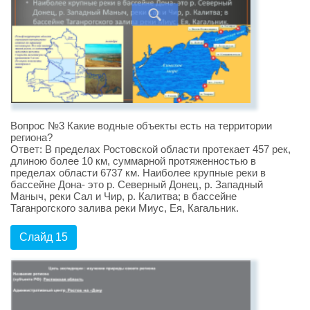
Вопрос №3 Какие водные объекты есть на территории
региона?
Ответ: В пределах Ростовской области протекает 457 рек,
длиною более 10 км, суммарной протяженностью в
пределах области 6737 км. Наиболее крупные реки в
бассейне Дона- это р. Северный Донец, р. Западный
Маныч, реки Сал и Чир, р. Калитва; в бассейне
Таганрогского залива реки Миус, Ея, Кагальник.
Слайд 15