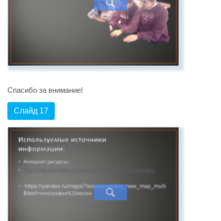
Спасибо за внимание!
Слайд 17