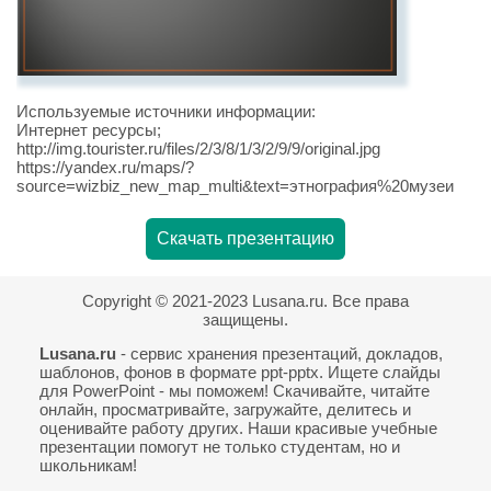
Используемые источники информации:
Интернет ресурсы;
http://img.tourister.ru/files/2/3/8/1/3/2/9/9/original.jpg
https://yandex.ru/maps/?
source=wizbiz_new_map_multi&text=этнография%20музеи
Скачать презентацию
Copyright © 2021-2023 Lusana.ru. Все права
защищены.
Lusana.ru
- сервис хранения презентаций, докладов,
шаблонов, фонов в формате ppt-pptx. Ищете слайды
для PowerPoint - мы поможем! Скачивайте, читайте
онлайн, просматривайте, загружайте, делитесь и
оценивайте работу других. Наши красивые учебные
презентации помогут не только студентам, но и
школьникам!