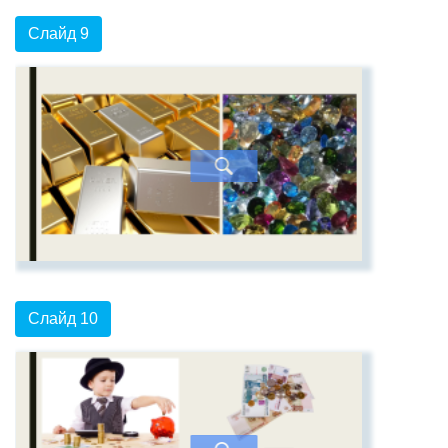
Слайд 9
Слайд 10