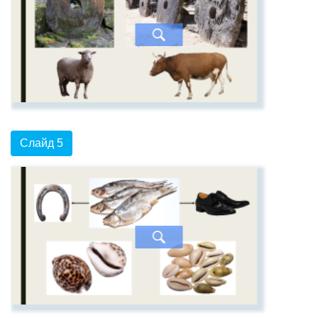
Слайд 5