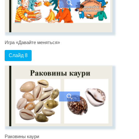
Игра «Давайте меняться»
Слайд 8
Раковины каури