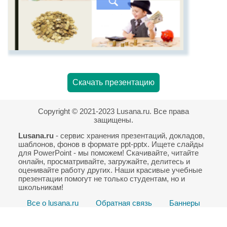
Скачать презентацию
Copyright © 2021-2023 Lusana.ru. Все права
защищены.
Lusana.ru
- сервис хранения презентаций, докладов,
шаблонов, фонов в формате ppt-pptx. Ищете слайды
для PowerPoint - мы поможем! Скачивайте, читайте
онлайн, просматривайте, загружайте, делитесь и
оценивайте работу других. Наши красивые учебные
презентации помогут не только студентам, но и
школьникам!
Все о lusana.ru
Обратная связь
Баннеры