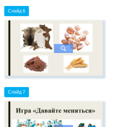
Слайд 6
Слайд 7