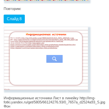
Повторим:
Слайд 8
Информационные источники Лист в линейку http://img-
fotki.yandex.ru/get/5805/66124276.93/0_7657a_d2524a93_S.jpg
Фон