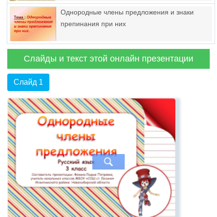
Однородные члены предложения и знаки
препинания при них
Слайды и текст этой онлайн презентации
Слайд 1