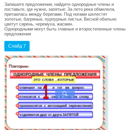
Запишите предложения, найдите однородные члены и
поставьте, где нужно, запятые: За лето река обмелела,
притаилась между берегами. Под ногами шелестят
золотые, багряные, пурпурные листья. Весной обильно
цветут сирень, черемуха, жасмин.
Однородными могут быть главные и второстепенные члены
предложения
Слайд 7