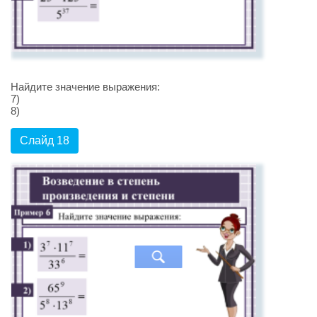
Найдите значение выражения:
7)
8)
Слайд 18