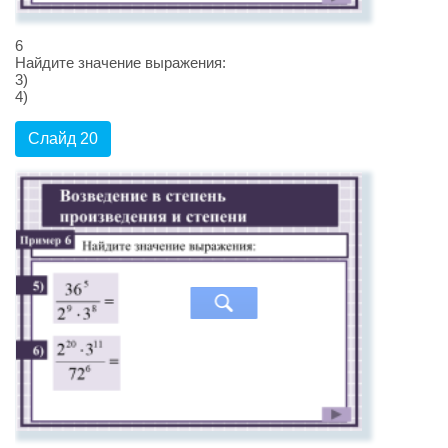
6
Найдите значение выражения:
3)
4)
Слайд 20