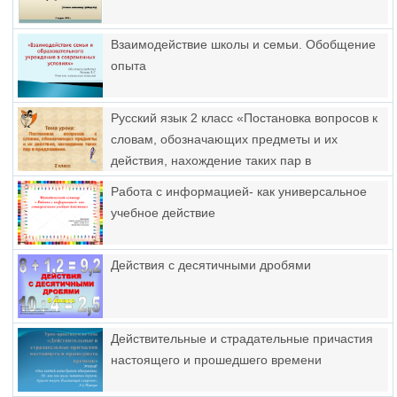
Взаимодействие школы и семьи. Обобщение
опыта
Русский язык 2 класс «Постановка вопросов к
словам, обозначающих предметы и их
действия, нахождение таких пар в
предложении»
Работа с информацией- как универсальное
учебное действие
Действия с десятичными дробями
Действительные и страдательные причастия
настоящего и прошедшего времени