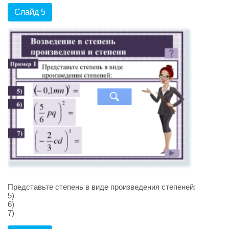
Слайд 5
Представьте степень в виде произведения степеней:
5)
6)
7)