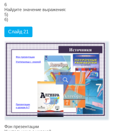
6
Найдите значение выражения:
5)
6)
Слайд 21
Фон презентации