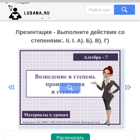
Презентация - Выполните действия со
степенями:. Ii. I. А). Б). В). Г)
Распечатать