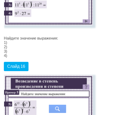
Найдите значение выражения:
1)
2)
3)
4)
Слайд 16