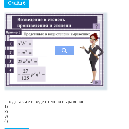
Слайд 6
Представьте в виде степени выражение:
1)
2)
3)
4)