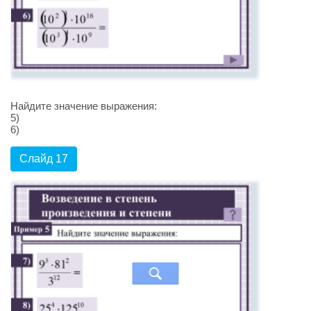
Найдите значение выражения:
5)
6)
Слайд 17