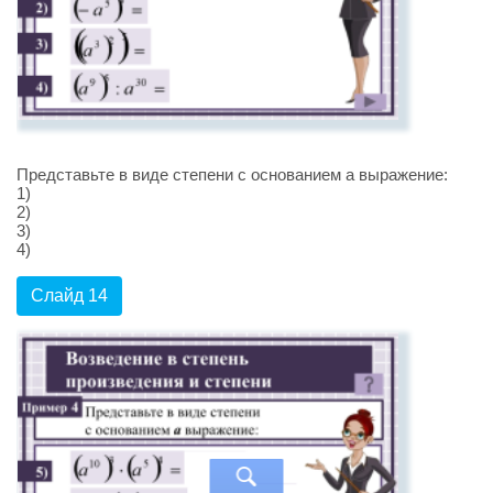
Представьте в виде степени с основанием а выражение:
1)
2)
3)
4)
Слайд 14