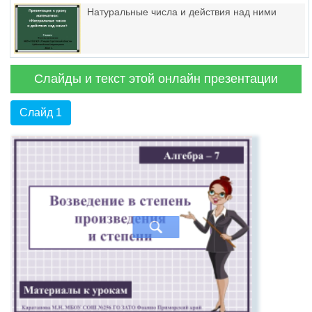
Натуральные числа и действия над ними
Слайды и текст этой онлайн презентации
Слайд 1