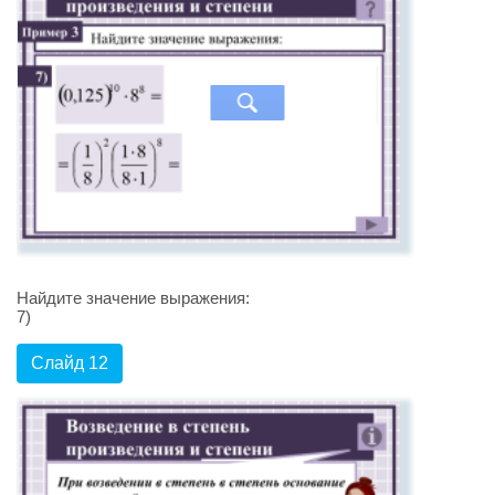
Найдите значение выражения:
7)
Слайд 12