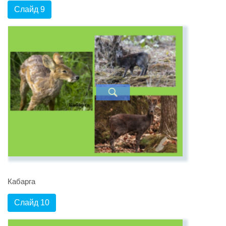
Слайд 9
Кабарга
Слайд 10