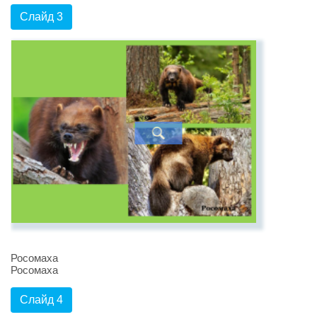
Слайд 3
Росомаха
Росомаха
Слайд 4