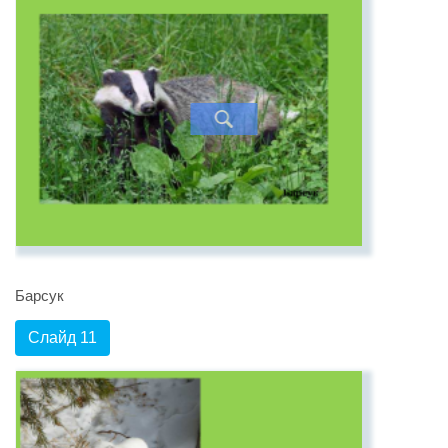
Барсук
Слайд 11