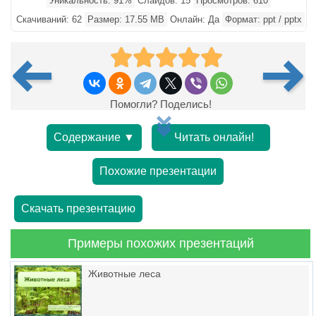
Уникальность: 91%
Слайдов: 15
Просмотров: 610
Скачиваний: 62
Размер: 17.55 MB
Онлайн: Да
Формат: ppt / pptx
Помогли? Поделись!
Содержание ▼
Читать онлайн!
Похожие презентации
Скачать презентацию
Примеры похожих презентаций
Животные леса