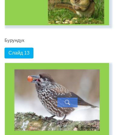
Бурундук
Слайд 13