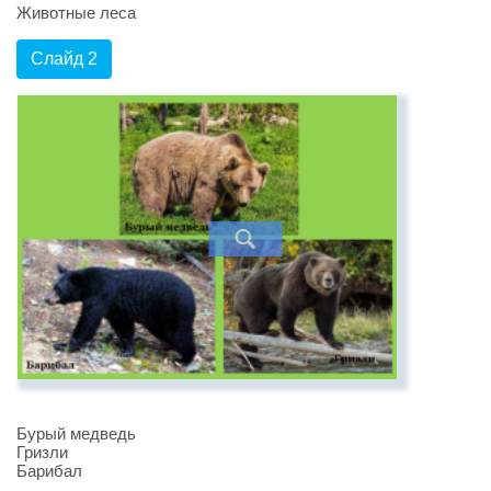
Животные леса
Слайд 2
Бурый медведь
Гризли
Барибал