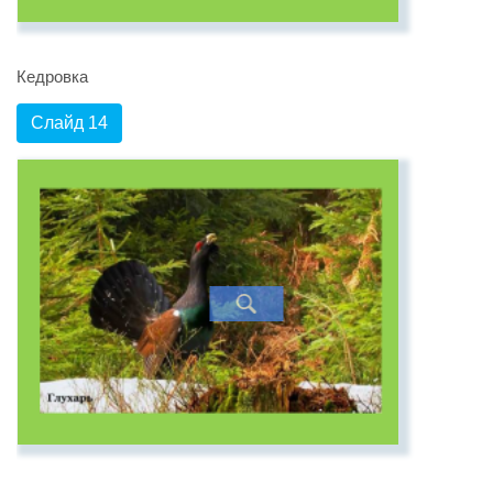
Кедровка
Слайд 14