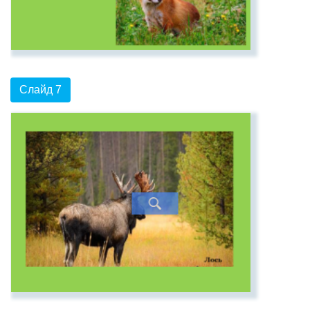
Слайд 7