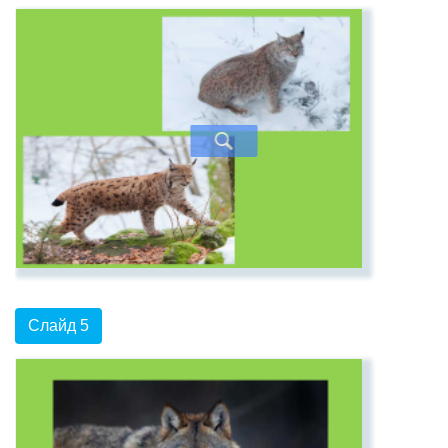
Слайд 5