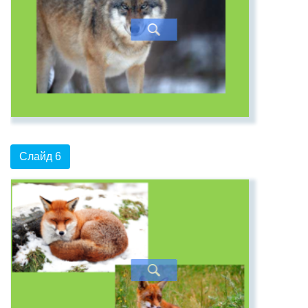
Слайд 6