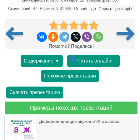
Уникальность: 87%
Слайдов: 18
Просмотров: 584
Скачиваний: 47
Размер: 3.31 MB
Онлайн: Да
Формат: ppt / pptx
Помогли? Поделись!
Содержание ▼
Читать онлайн!
Похожие презентации
Скачать презентацию
Примеры похожих презентаций
Дифференциация звуков З-Ж в словах