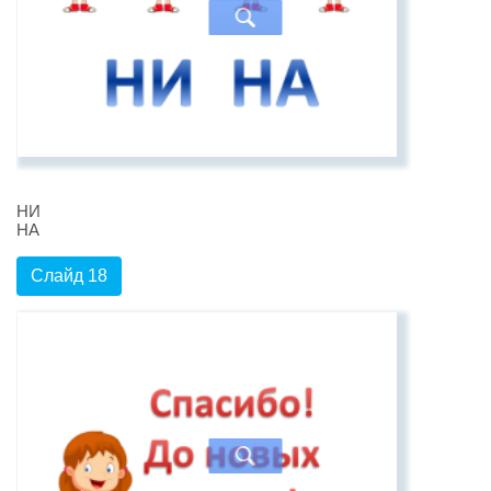
НИ
НА
Слайд 18