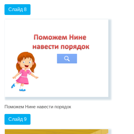
Слайд 8
Поможем Нине навести порядок
Слайд 9