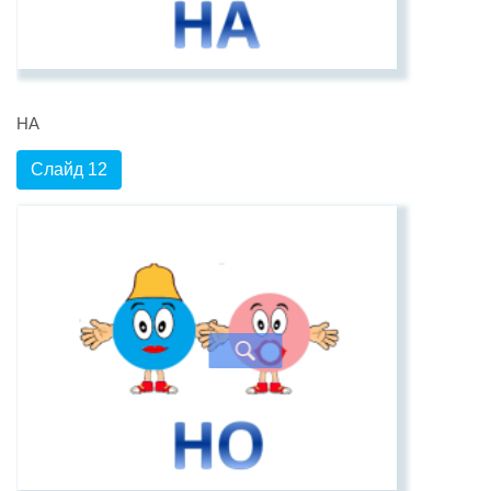
НА
Слайд 12