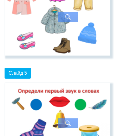
Слайд 5