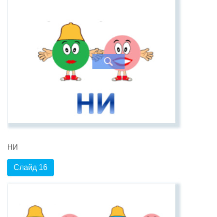
НИ
Слайд 16