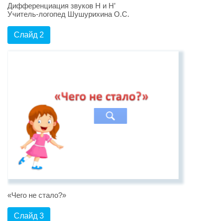
Дифференциация звуков Н и Н’
Учитель-логопед Шушурихина О.С.
Слайд 2
«Чего не стало?»
Слайд 3