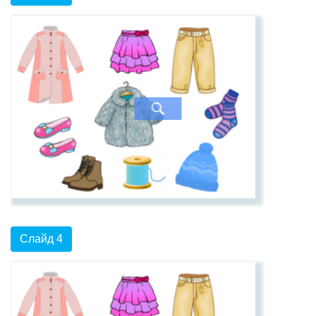
Слайд 4