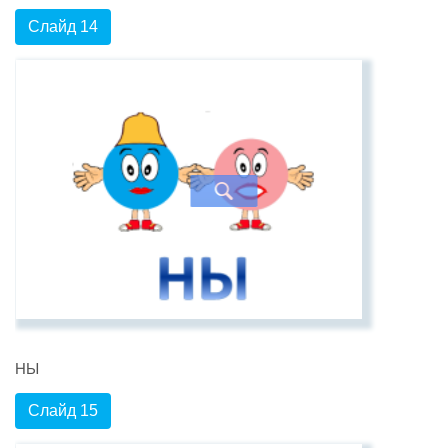
Слайд 14
НЫ
Слайд 15