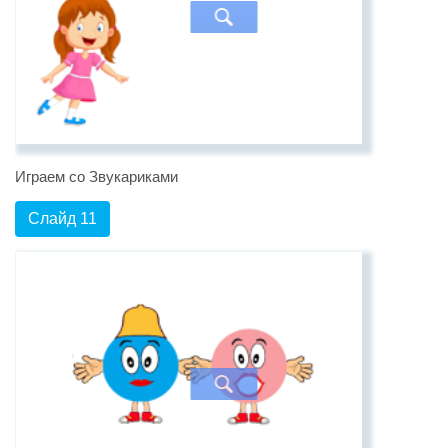
Играем со Звукариками
Слайд 11