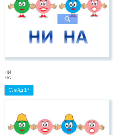
НИ
НА
Слайд 17