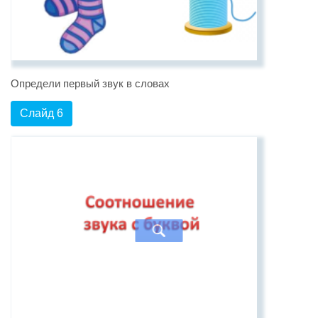
Определи первый звук в словах
Слайд 6