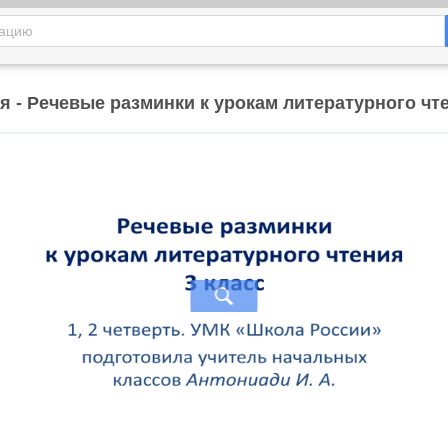
я - Речевые разминки к урокам литературного чте