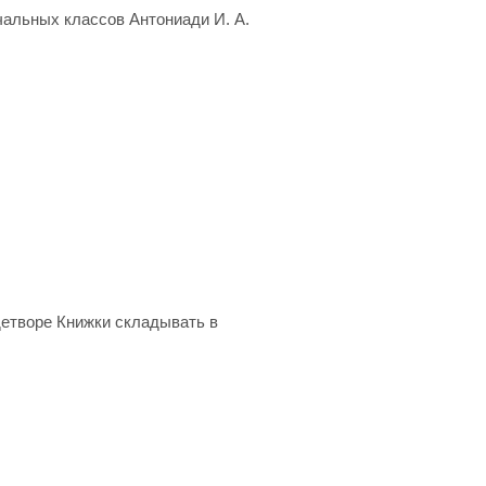
чальных классов Антониади И. А.
 детворе Книжки складывать в