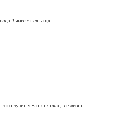
 вода В ямке от копытца.
т, что случится В тех сказках, где живёт