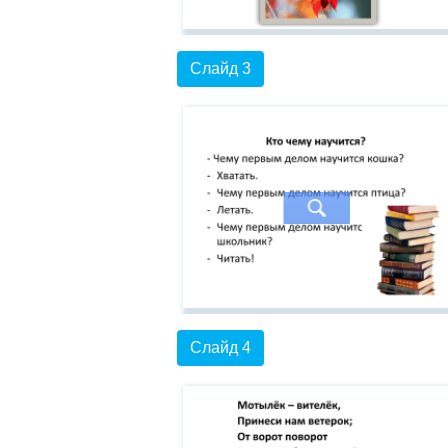
Слайд 3
Слайд 4