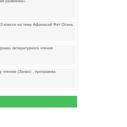
ная разминка»
в 3 классе на тему Афанасий Фет Осень
роках литературного чтения
у чтению (3класс , программа