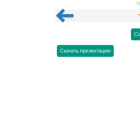
Со
Скачать презентацию