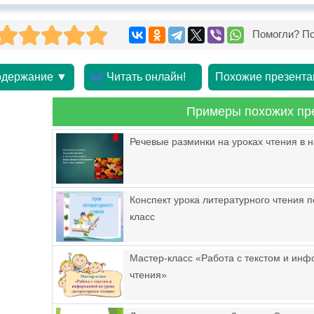
Помогли? По
держание ▼
Читать онлайн!
Похожие презента
Примеры похожих пр
Речевые разминки на уроках чтения в 
Конспект урока литературного чтения п
класс
Мастер-класс «Работа с текстом и инф
чтения»