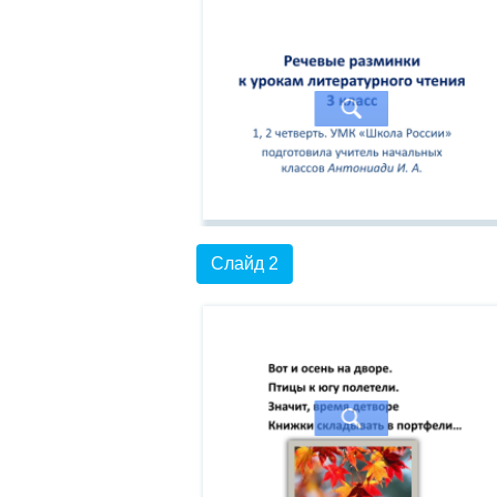
Слайд 2