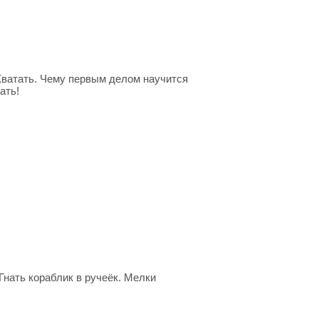
Хватать. Чему первым делом научится
ать!
Гнать кораблик в ручеёк. Мелки