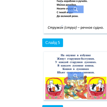
Слайд 5