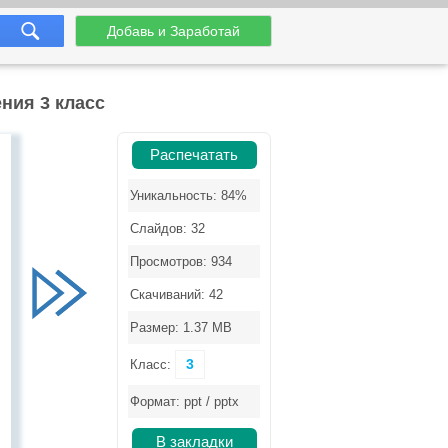
Добавь и Заработай
ния 3 класс
Распечатать
Уникальность: 84%
Слайдов: 32
Просмотров: 934
Скачиваний: 42
Размер: 1.37 MB
3
Класс:
Формат: ppt / pptx
В закладки