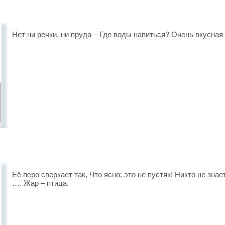
Нет ни речки, ни пруда – Где воды напиться? Очень вкусная
Её перо сверкает так, Что ясно: это не пустяк! Никто не знае
…. Жар – птица.