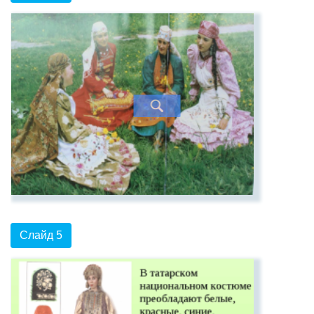
Слайд 5