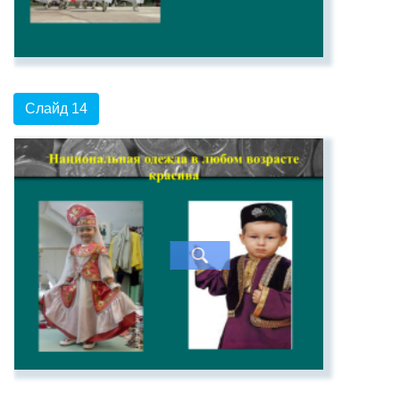
Слайд 14