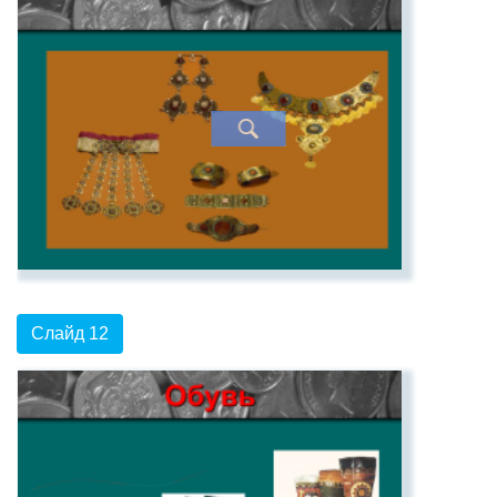
Слайд 12