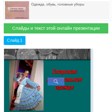
социуме
Одежда, обувь, головные уборы
Слайды и текст этой онлайн презентации
Слайд 1