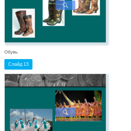
Обувь
Слайд 13