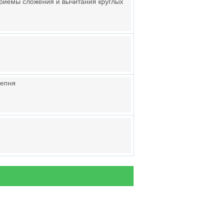
приёмы сложения и вычитания круглых
цепня