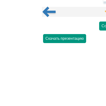
Со
Скачать презентацию