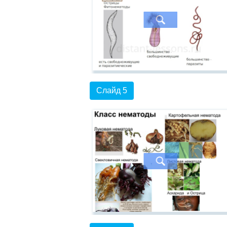
Слайд 5