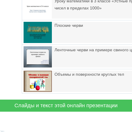
Уроку математики в 3 классе «Устные 
чисел в пределах 1000»
Плоские черви
Ленточные черви на примере свиного 
Объемы и поверхности круглых тел
Слайды и текст этой онлайн презентации