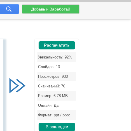
Добавь и Заработай
Распечатать
Уникальность: 92%
Слайдов: 13
Просмотров: 930
Скачиваний: 76
Размер: 6.78 MB
Онлайн: Да
Формат: ppt / pptx
В закладки