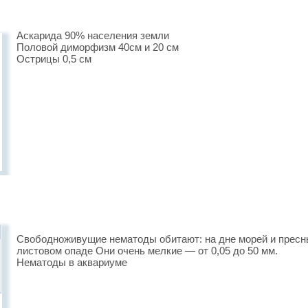
Аскарида 90% населения земли
Половой диморфизм 40см и 20 см
Острицы 0,5 см
Свободноживущие нематоды обитают: на дне морей и пресны
листовом опаде Они очень мелкие — от 0,05 до 50 мм.
Нематоды в аквариуме