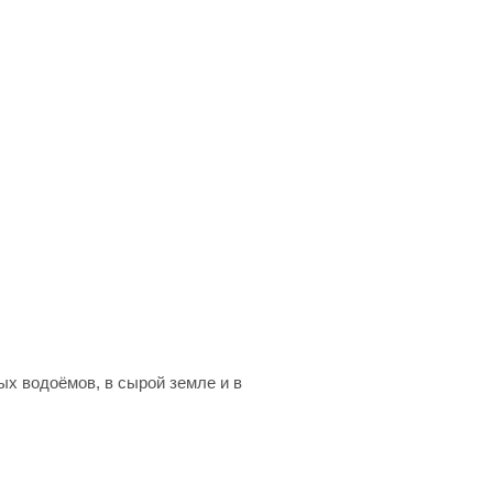
х водоёмов, в сырой земле и в