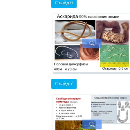
Слайд 6
Слайд 7