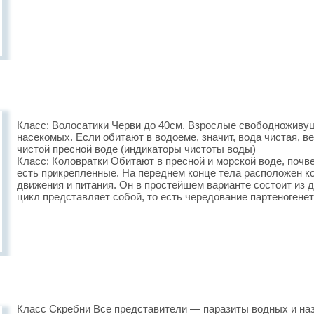
Класс: Волосатики Черви до 40см. Взрослые свободноживущ
насекомых. Если обитают в водоеме, значит, вода чистая, в
чистой пресной воде (индикаторы чистоты воды)
Класс: Коловратки Обитают в пресной и морской воде, поч
есть прикрепленные. На переднем конце тела расположен 
движения и питания. Он в простейшем варианте состоит из 
цикл представляет собой, то есть чередование партеногенет
Класс Скребни Все представители — паразиты водных и на