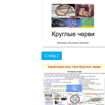
Слайд 2