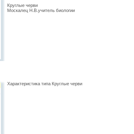
Круглые черви
Москалец Н.В.учитель биологии
Характеристика типа Круглые черви