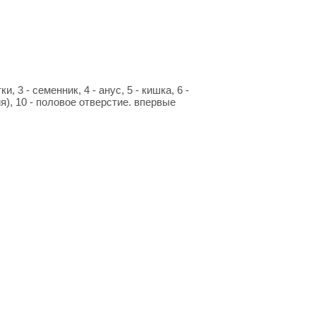
 3 - семенник, 4 - анус, 5 - кишка, 6 -
ия), 10 - половое отверстие. впервые