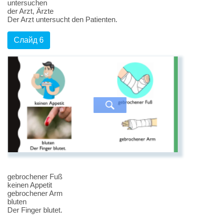
untersuchen
der Arzt, Ärzte
Der Arzt untersucht den Patienten.
Слайд 6
gebrochener Fuß
keinen Appetit
gebrochener Arm
bluten
Der Finger blutet.