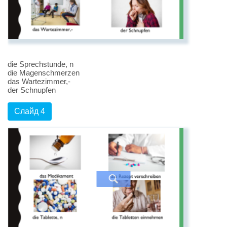
die Sprechstunde, n
die Magenschmerzen
das Wartezimmer,-
der Schnupfen
Слайд 4