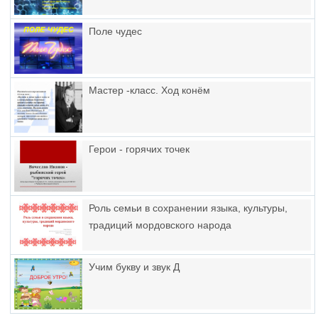
Поле чудес
Мастер -класс. Ход конём
Герои - горячих точек
Роль семьи в сохранении языка, культуры,
традиций мордовского народа
Учим букву и звук Д