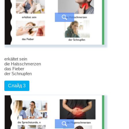
erkältet sein
die Halsschmerzen
das Fieber
der Schnupfen
Слайд 3