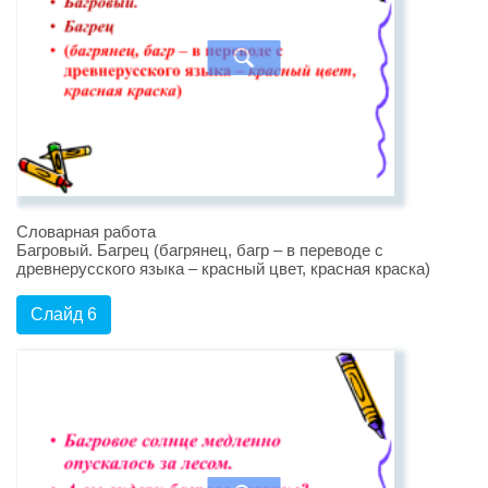
Словарная работа
Багровый. Багрец (багрянец, багр – в переводе с
древнерусского языка – красный цвет, красная краска)
Слайд 6