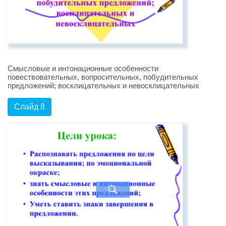
Смысловые и интонационные особенности
повествовательных, вопросительных, побудительных
предложений; восклицательных и невосклицательных
Слайд 8