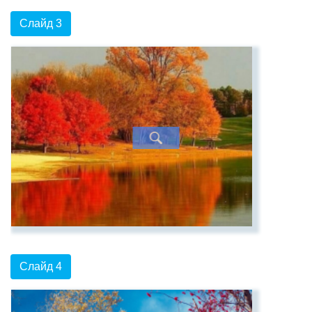
Слайд 3
Слайд 4