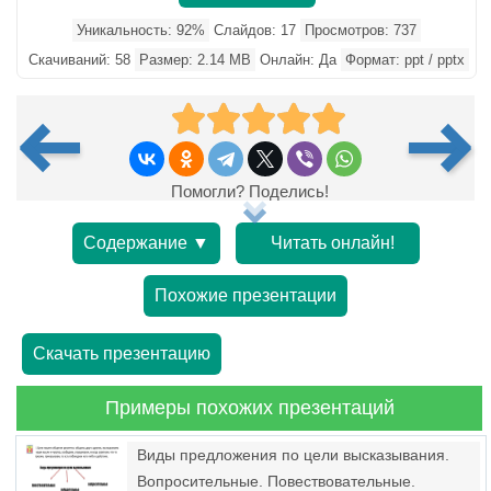
Уникальность: 92%
Слайдов: 17
Просмотров: 737
Скачиваний: 58
Размер: 2.14 MB
Онлайн: Да
Формат: ppt / pptx
Помогли? Поделись!
Содержание ▼
Читать онлайн!
Похожие презентации
Скачать презентацию
Примеры похожих презентаций
Виды предложения по цели высказывания.
Вопросительные. Повествовательные.