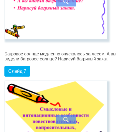
Багровое солнце медленно опускалось за лесом. А вы
видели багровое солнце? Нарисуй багряный закат.
Слайд 7