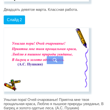
Двадцать девятое марта. Классная работа.
Слайд 2
Унылая пора! Очей очарованье! Приятна мне твоя
прощальная краса, Люблю я пышное природы увяданье, В
багрец и золото одетые леса. (А.С. Пушкин)