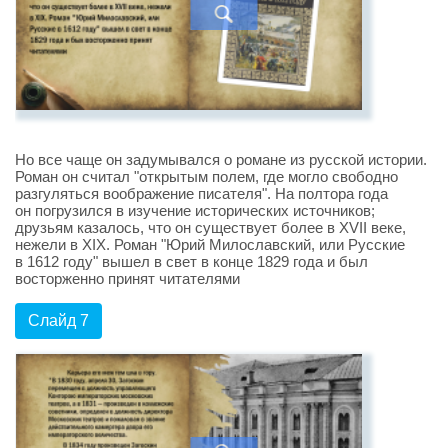
Но все чаще он задумывался о романе из русской истории.
Роман он считал "открытым полем, где могло свободно
разгуляться воображение писателя". На полтора года
он погрузился в изучение исторических источников;
друзьям казалось, что он существует более в XVII веке,
нежели в XIX. Роман "Юрий Милославский, или Русские
в 1612 году" вышел в свет в конце 1829 года и был
восторженно принят читателями
Слайд 7