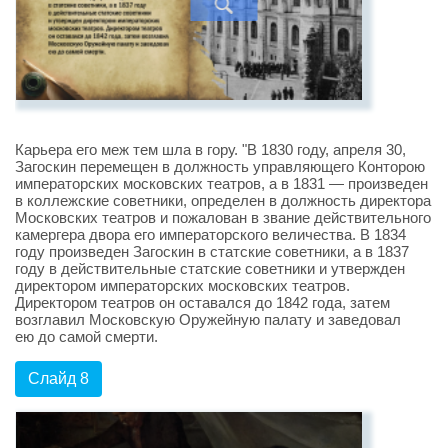
Карьера его меж тем шла в гору. "В 1830 году, апреля 30,
Загоскин перемещен в должность управляющего Конторою
императорских московских театров, а в 1831 — произведен
в коллежские советники, определен в должность директора
Московских театров и пожалован в звание действительного
камергера двора его императорского величества. В 1834
году произведен Загоскин в статские советники, а в 1837
году в действительные статские советники и утвержден
директором императорских московских театров.
Директором театров он оставался до 1842 года, затем
возглавил Московскую Оружейную палату и заведовал
ею до самой смерти.
Слайд 8