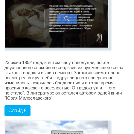
23 июня 1852 года, в пятом часу пополудни, после
двухчасового спокойного сна, взяв из рук меньшего сына
стакан с водою и выпив немного, Загоскин внимательно
посмотрел вокруг себя... вдруг лицо его совершенно
изменилось, покрылось бледностью и в то же время
просияло какою-то веселостью. Он вздохнул и — его
не стало". В литературе он остался автором одной книги —
"Юрия Милославского".
Слайд 9