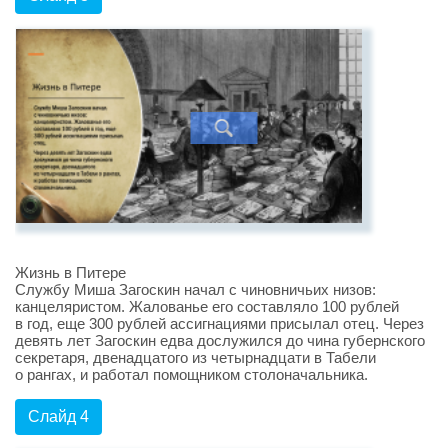
Жизнь в Питере
Службу Миша Загоскин начал с чиновничьих низов:
канцеляристом. Жалованье его составляло 100 рублей
в год, еще 300 рублей ассигнациями присылал отец. Через
девять лет Загоскин едва дослужился до чина губернского
секретаря, двенадцатого из четырнадцати в Табели
о рангах, и работал помощником столоначальника.
Слайд 4