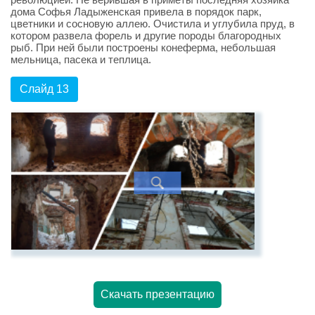
дома Софья Ладыженская привела в порядок парк,
цветники и сосновую аллею. Очистила и углубила пруд, в
котором развела форель и другие породы благородных
рыб. При ней были построены конеферма, небольшая
мельница, пасека и теплица.
Слайд 13
Скачать презентацию