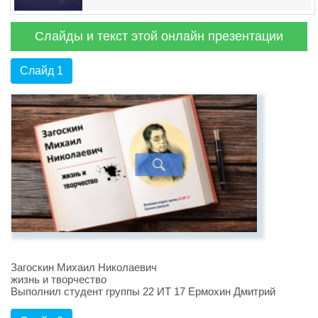
Слайды и текст этой онлайн презентации
Слайд 1
Загоскин Михаил Николаевич
жизнь и творчество
Выполнил студент группы 22 ИТ 17 Ермохин Дмитрий