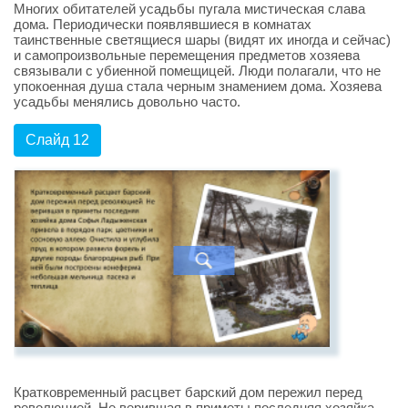
Многих обитателей усадьбы пугала мистическая слава
дома. Периодически появлявшиеся в комнатах
таинственные светящиеся шары (видят их иногда и сейчас)
и самопроизвольные перемещения предметов хозяева
связывали с убиенной помещицей. Люди полагали, что не
упокоенная душа стала черным знамением дома. Хозяева
усадьбы менялись довольно часто.
Слайд 12
Кратковременный расцвет барский дом пережил перед
революцией. Не верившая в приметы последняя хозяйка