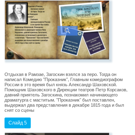
Отдыхая в Рамзае, Загоскин взялся за перо. Тогда он
написал Комедию "Проказник", Главным комедиографом
России в это время был князь Александр Шаховской.
Помощник Шаховского в Дирекции театров Петр Корсаков,
давний приятель Загоскина, познакомил начинающего
драматурга с маститым. "Проказник" был поставлен,
выдержал два представления в декабре 1815 года и был
снят со сцены
Слайд 5