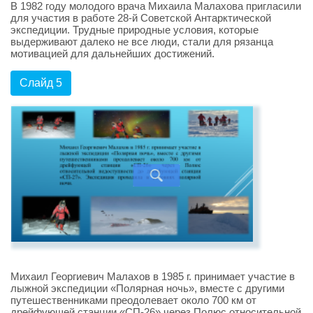
В 1982 году молодого врача Михаила Малахова пригласили
для участия в работе 28-й Советской Антарктической
экспедиции. Трудные природные условия, которые
выдерживают далеко не все люди, стали для рязанца
мотивацией для дальнейших достижений.
Слайд 5
Михаил Георгиевич Малахов в 1985 г. принимает участие в
лыжной экспедиции «Полярная ночь», вместе с другими
путешественниками преодолевает около 700 км от
дрейфующей станции «СП-26» через Полюс относительной