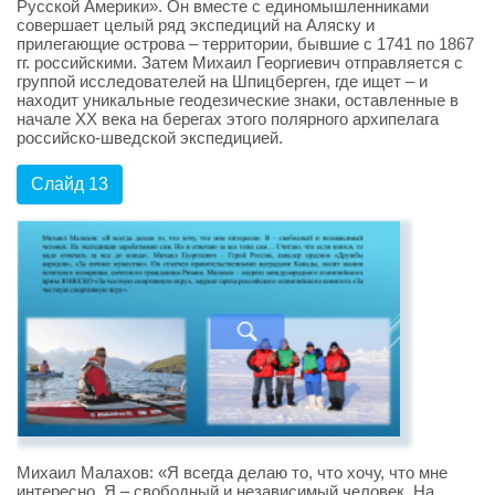
Русской Америки». Он вместе с единомышленниками
совершает целый ряд экспедиций на Аляску и
прилегающие острова – территории, бывшие с 1741 по 1867
гг. российскими. Затем Михаил Георгиевич отправляется с
группой исследователей на Шпицберген, где ищет – и
находит уникальные геодезические знаки, оставленные в
начале XX века на берегах этого полярного архипелага
российско-шведской экспедицией.
Слайд 13
Михаил Малахов: «Я всегда делаю то, что хочу, что мне
интересно. Я – свободный и независимый человек. На