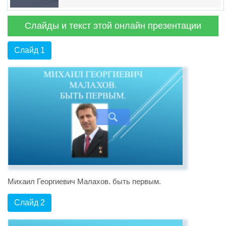
Слайды и текст этой онлайн презентации
Слайд 1
Михаил Георгиевич Малахов. быть первым.
Слайд 2