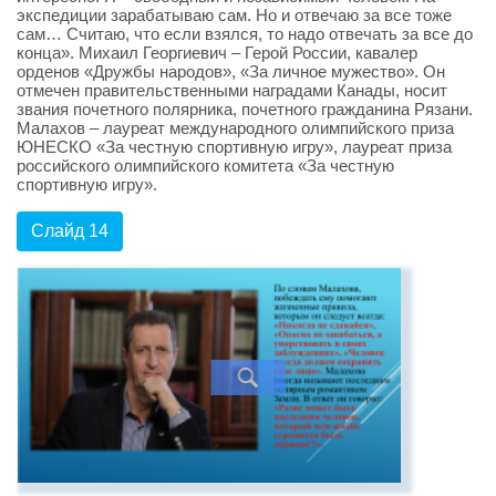
экспедиции зарабатываю сам. Но и отвечаю за все тоже
сам… Считаю, что если взялся, то надо отвечать за все до
конца». Михаил Георгиевич – Герой России, кавалер
орденов «Дружбы народов», «За личное мужество». Он
отмечен правительственными наградами Канады, носит
звания почетного полярника, почетного гражданина Рязани.
Малахов – лауреат международного олимпийского приза
ЮНЕСКО «За честную спортивную игру», лауреат приза
российского олимпийского комитета «За честную
спортивную игру».
Слайд 14