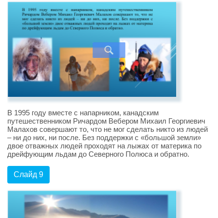
В 1995 году вместе с напарником, канадским
путешественником Ричардом Вебером Михаил Георгиевич
Малахов совершают то, что не мог сделать никто из людей
– ни до них, ни после. Без поддержки с «большой земли»
двое отважных людей проходят на лыжах от материка по
дрейфующим льдам до Северного Полюса и обратно.
Слайд 9