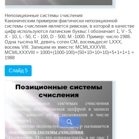
Непозиционные системы счисления
Каноническим примером фактически непозиционной
системы счисления является римская, в которой в качестве
цифр используются латинские буквы: I обозначает 1, V - 5,
X - 10, L - 50, C - 100, D - 500, M -1000. Пример: число 1988.
Одна тысяча M, девять сотен CM, восемьдесят LXXX,
восемь VIII. Запишем их вместе: MCMLXXXVIII.
MCMLXXXVIII = 1000+(1000-100)+(50+10+10+10)+5+1+1+1 =
1988
Слайд 5