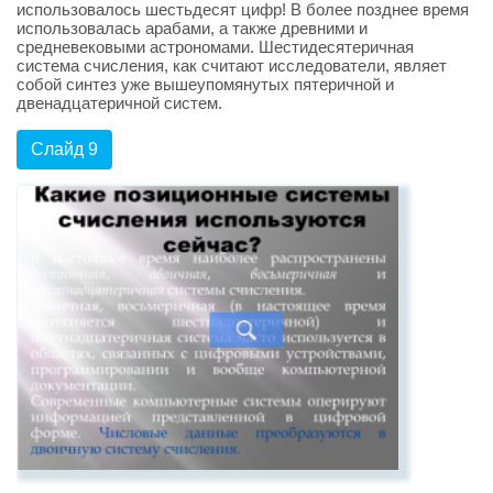
использовалось шестьдесят цифр! В более позднее время
использовалась арабами, а также древними и
средневековыми астрономами. Шестидесятеричная
система счисления, как считают исследователи, являет
собой синтез уже вышеупомянутых пятеричной и
двенадцатеричной систем.
Слайд 9