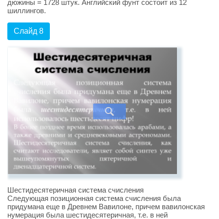
дюжины = 1728 штук. Английский фунт состоит из 12
шиллингов.
Слайд 8
Шестидесятеричная система счисления
Следующая позиционная система счисления была
придумана еще в Древнем Вавилоне, причем вавилонская
нумерация была шестидесятеричная, т.е. в ней