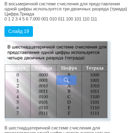
В восьмеричной системе счисления для представления
одной цифры используется три двоичных разряда (триада)
Цифра.Триада
0 1 2 3 4 5 6 7.000 001 010 011 100 101 110 111
Слайд 19
В шестнадцатеричной системе счисления для
представления одной цифры используется четыре