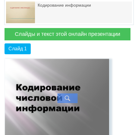
Кодирование информации
Слайды и текст этой онлайн презентации
Слайд 1