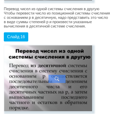
Перевод чисел из одной системы счисления в другую
Чтобы перевести число из позиционной системы счисления
с основанием p в десятичную, надо представить это число
в виде суммы степеней p и произвести указанные
вычисления в десятичной системе счисления.
Слайд 16