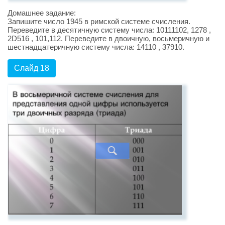
Домашнее задание:
Запишите число 1945 в римской системе счисления.
Переведите в десятичную систему числа: 10111102, 1278 ,
2D516 , 101,112. Переведите в двоичную, восьмеричную и
шестнадцатеричную систему числа: 14110 , 37910.
Слайд 18