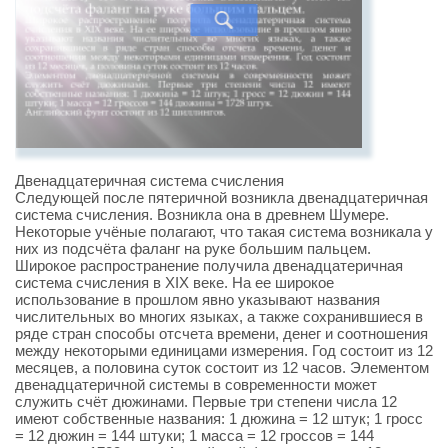
Двенадцатеричная система счисления
Следующей после пятеричной возникла двенадцатеричная
система счисления. Возникла она в древнем Шумере.
Некоторые учёные полагают, что такая система возникала у
них из подсчёта фаланг на руке большим пальцем.
Широкое распространение получила двенадцатеричная
система счисления в XIX веке. На ее широкое
использование в прошлом явно указывают названия
числительных во многих языках, а также сохранившиеся в
ряде стран способы отсчета времени, денег и соотношения
между некоторыми единицами измерения. Год состоит из 12
месяцев, а половина суток состоит из 12 часов. Элементом
двенадцатеричной системы в современности может
служить счёт дюжинами. Первые три степени числа 12
имеют собственные названия: 1 дюжина = 12 штук; 1 гросс
= 12 дюжин = 144 штуки; 1 масса = 12 гроссов = 144