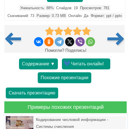
Уникальность: 88%
Слайдов: 19
Просмотров: 781
Скачиваний: 73
Размер: 0.73 MB
Онлайн: Да
Формат: ppt / pptx
Помогли? Поделись!
Содержание ▼
Читать онлайн!
Похожие презентации
Скачать презентацию
Примеры похожих презентаций
Кодирование числовой информации -
Системы счисления