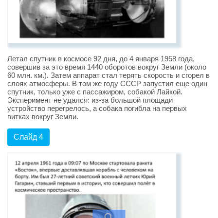
Летал спутник в космосе 92 дня, до 4 января 1958 года,
совершив за это время 1440 оборотов вокруг Земли (около
60 млн. км.). Затем аппарат стал терять скорость и сгорел в
слоях атмосферы. В том же году СССР запустил еще один
спутник, только уже с пассажиром, собакой Лайкой.
Эксперимент не удался: из-за большой площади
устройство перегрелось, а собака погибла на первых
витках вокруг Земли.
Слайд 4