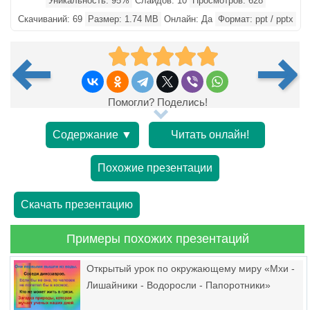
Уникальность: 95%
Слайдов: 10
Просмотров: 628
Скачиваний: 69
Размер: 1.74 MB
Онлайн: Да
Формат: ppt / pptx
Помогли? Поделись!
Содержание ▼
Читать онлайн!
Похожие презентации
Скачать презентацию
Примеры похожих презентаций
Открытый урок по окружающему миру «Мхи -
Лишайники - Водоросли - Папоротники»