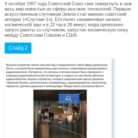
4 октября 1957 года Советский Союз смог повергнуть в шок
весь мир новостью из сферы высоких технологий. Первым
искусственным спутником Земли стал именно советский
аппарат («Спутник-1»). Его полет ознаменовал начало
космической эры и в 22 часа 28 минут, когда произошел
запуск ракеты со спутником, запустил космическую гонку
между Советским Союзом и США.
Слайд 2