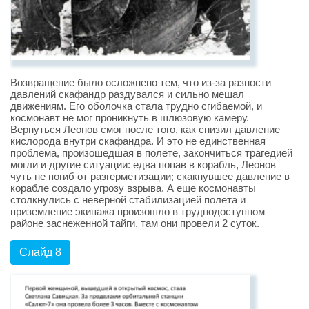
Возвращение было осложнено тем, что из-за разности
давлений скафандр раздувался и сильно мешал
движениям. Его оболочка стала трудно сгибаемой, и
космонавт не мог проникнуть в шлюзовую камеру.
Вернуться Леонов смог после того, как снизил давление
кислорода внутри скафандра. И это не единственная
проблема, произошедшая в полете, закончиться трагедией
могли и другие ситуации: едва попав в корабль, Леонов
чуть не погиб от разгерметизации; скакнувшее давление в
корабле создало угрозу взрыва. А еще космонавты
столкнулись с неверной стабилизацией полета и
приземление экипажа произошло в труднодоступном
районе заснеженной тайги, там они провели 2 суток.
Слайд 8