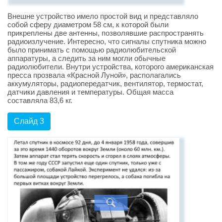
Внешне устройство имело простой вид и представляло
собой сферу диаметром 58 см, к которой были
прикреплены две антенны, позволявшие распространять
радиоизлучение. Интересно, что сигналы спутника можно
было принимать с помощью радиолюбительской
аппаратуры, а следить за ним могли обычные
радиолюбители. Внутри устройства, которого американская
пресса прозвала «Красной Луной», располагались
аккумуляторы, радиопередатчик, вентилятор, термостат,
датчики давления и температуры. Общая масса
составляла 83,6 кг.
Слайд 3