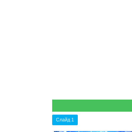
Слайд 1