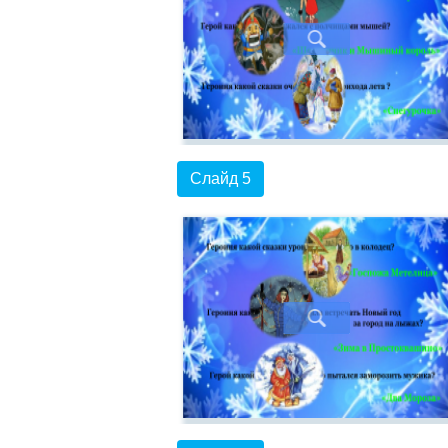
Слайд 5