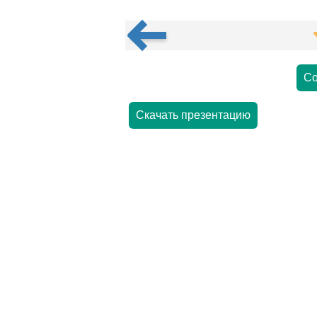
Со
Скачать презентацию