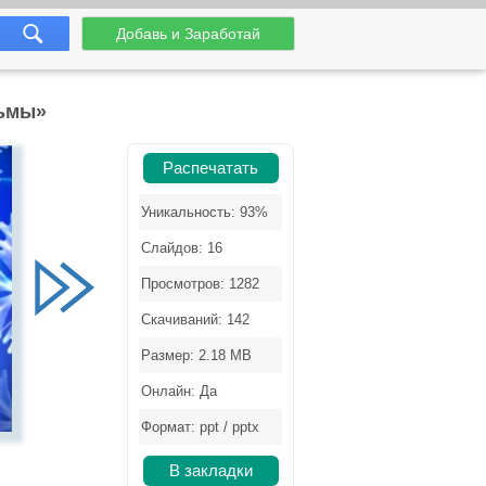
Добавь и Заработай
льмы»
Распечатать
Уникальность: 93%
Слайдов: 16
Просмотров: 1282
Скачиваний: 142
Размер: 2.18 MB
Онлайн: Да
Формат: ppt / pptx
В закладки