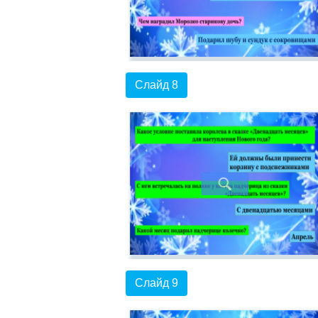
Слайд 8
Слайд 9