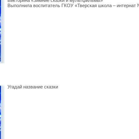
Викторина «Зимние сказки и мультфильмы»
Выполнила воспитатель ГКОУ «Тверская школа – интернат 
Угадай название сказки