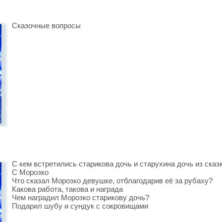
Сказочные вопросы
С кем встретились старикова дочь и старухина дочь из сказ
С Морозко
Что сказал Морозко девушке, отблагодарив её за рубаху?
Какова работа, такова и награда
Чем наградил Морозко старикову дочь?
Подарил шубу и сундук с сокровищами