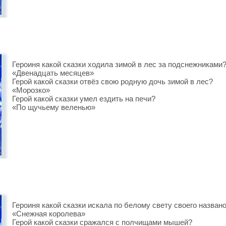
Героиня какой сказки ходила зимой в лес за подснежниками
«Двенадцать месяцев»
Герой какой сказки отвёз свою родную дочь зимой в лес?
«Морозко»
Герой какой сказки умел ездить на печи?
«По щучьему веленью»
Героиня какой сказки искала по белому свету своего назван
«Снежная королева»
Герой какой сказки сражался с полчищами мышей?