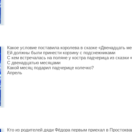
Какое условие поставила королева в сказке «Двенадцать ме
Ей должны были принести корзину с подснежниками
С кем встречалась на поляне у костра падчерица из сказки
С двенадцатью месяцами
Какой месяц подарил падчерице колечко?
Апрель
Кто из родителей дяди Фёдора первым приехал в Простоква