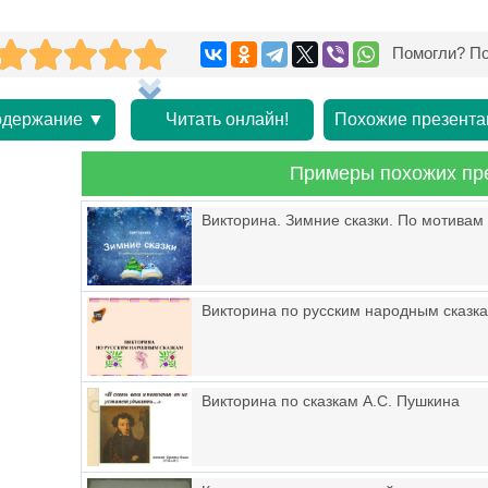
Помогли? По
держание ▼
Читать онлайн!
Похожие презента
Примеры похожих пр
Викторина. Зимние сказки. По мотивам
Викторина по русским народным сказк
Викторина по сказкам А.С. Пушкина