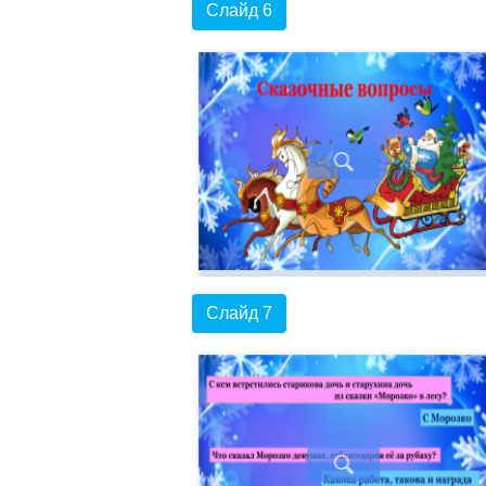
Слайд 6
Слайд 7