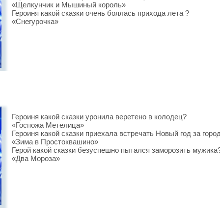
«Щелкунчик и Мышиный король»
Героиня какой сказки очень боялась прихода лета ?
«Снегурочка»
Героиня какой сказки уронила веретено в колодец?
«Госпожа Метелица»
Героиня какой сказки приехала встречать Новый год за горо
«Зима в Простоквашино»
Герой какой сказки безуспешно пытался заморозить мужика
«Два Мороза»