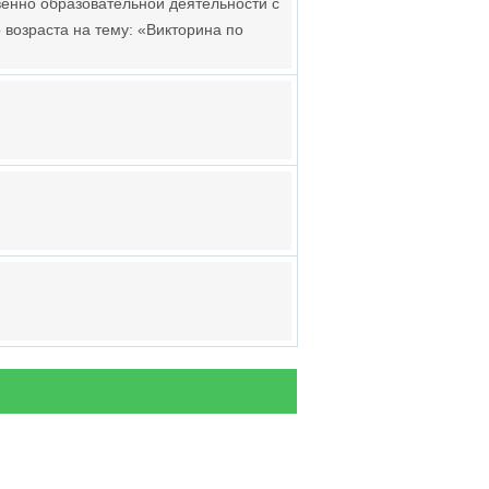
венно образовательной деятельности с
 возраста на тему: «Викторина по