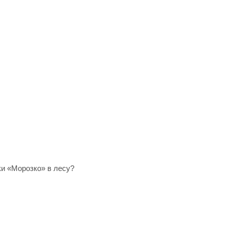
ки «Морозко» в лесу?