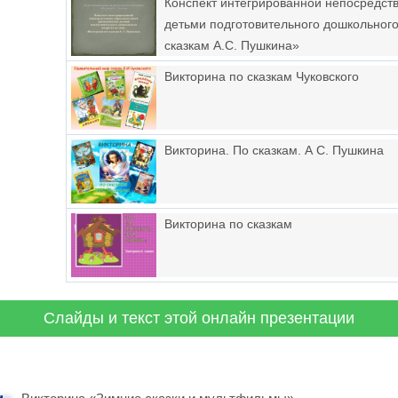
Конспект интегрированной непосредст
детьми подготовительного дошкольного
сказкам А.С. Пушкина»
Викторина по сказкам Чуковского
Викторина. По сказкам. А С. Пушкина
Викторина по сказкам
Слайды и текст этой онлайн презентации