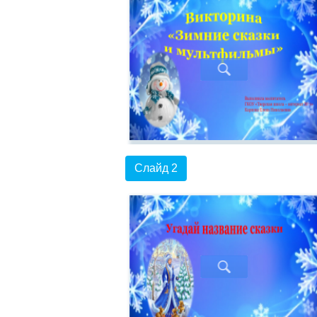
Слайд 2