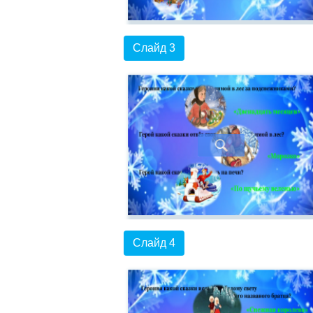
Слайд 3
Слайд 4