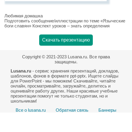
Любимая домашка
Подготовить сообщение/иллюстрации по теме «Языческие
боги славян» Конспект уроков – знать определения
Скачать презентацию
Copyright © 2021-2023 Lusana.ru. Все права
защищены.
Lusana.ru
- сервис хранения презентаций, докладов,
шаблонов, фонов в формате ppt-pptx. Ищете слайды
для PowerPoint - мы поможем! Скачивайте, читайте
онлайн, просматривайте, загружайте, делитесь и
оценивайте работу других. Наши красивые учебные
презентации помогут не только студентам, но и
школьникам!
Все о lusana.ru
Обратная связь
Баннеры