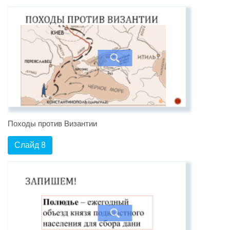
Походы против Византии
Слайд 8