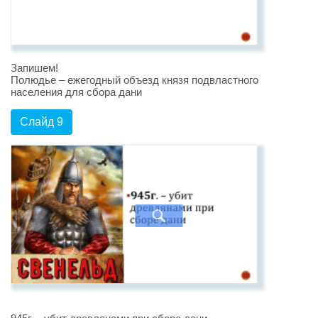
Запишем!
Полюдье – ежегодный объезд князя подвластного
населения для сбора дани
Слайд 9