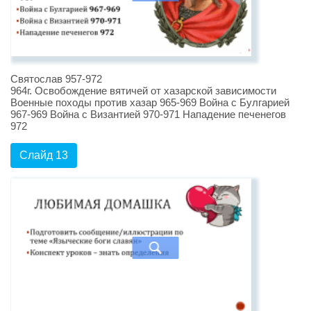
Святослав 957-972
964г. Освобождение вятичей от хазарской зависимости
Военные походы против хазар 965-969 Война с Булгарией
967-969 Война с Византией 970-971 Нападение печенегов
972
Слайд 13