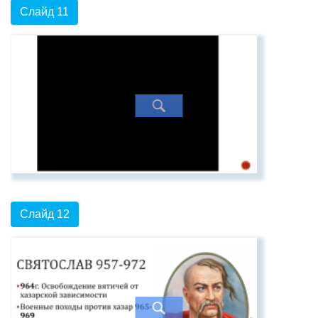
Слайд 11
Слайд 12