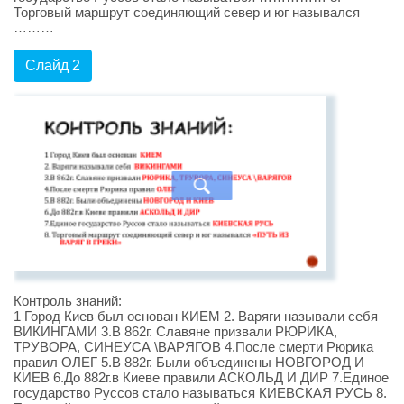
Торговый маршрут соединяющий север и юг назывался
………
Слайд 2
Контроль знаний:
1 Город Киев был основан КИЕМ 2. Варяги называли себя
ВИКИНГАМИ 3.В 862г. Славяне призвали РЮРИКА,
ТРУВОРА, СИНЕУСА \ВАРЯГОВ 4.После смерти Рюрика
правил ОЛЕГ 5.В 882г. Были объединены НОВГОРОД И
КИЕВ 6.До 882г.в Киеве правили АСКОЛЬД И ДИР 7.Единое
государство Руссов стало называться КИЕВСКАЯ РУСЬ 8.