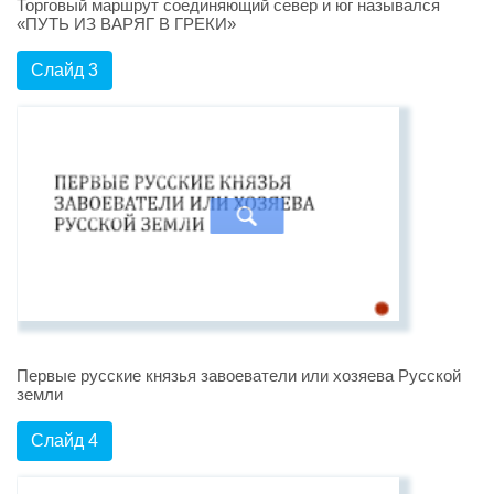
Торговый маршрут соединяющий север и юг назывался
«ПУТЬ ИЗ ВАРЯГ В ГРЕКИ»
Слайд 3
Первые русские князья завоеватели или хозяева Русской
земли
Слайд 4