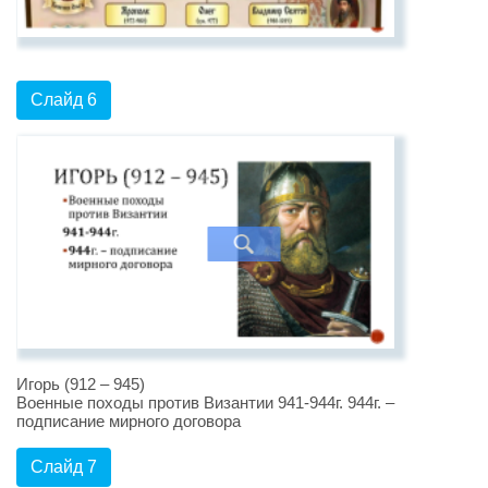
Слайд 6
Игорь (912 – 945)
Военные походы против Византии 941-944г. 944г. –
подписание мирного договора
Слайд 7