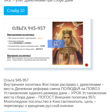
945г. – убит древлянами при сборе дани
Слайд 10
Ольга 945-957
Внутренняя политика Жестокая расправа с древлянами –
месть Денежная реформа смена ПОЛЮДЬЯ на ПОВОЗ
Установление единого размера дани – УРОК Установление
места сбора дани – ПОГОСТ Внешняя политика 957г.
Многолюдное посольство в Константинополь, цель –
переговоры о крещении русской княгини