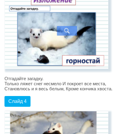
Отгадайте загадку.
Только ляжет снег несмело И покроет все места,
Становлюсь и я весь белым, Кроме кончика хвоста.
Слайд 4