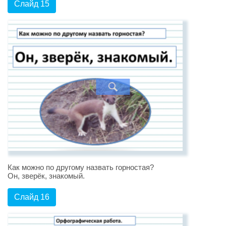
Слайд 15
Как можно по другому назвать горностая?
Он, зверёк, знакомый.
Слайд 16