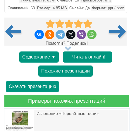
Уникальность: 85%
Слайдов: 18
Просмотров: 873
Скачиваний: 63
Размер: 4.85 MB
Онлайн: Да
Формат: ppt / pptx
Помогли? Поделись!
Содержание ▼
Читать онлайн!
Похожие презентации
Скачать презентацию
Примеры похожих презентаций
Изложение «Перелётные гости»