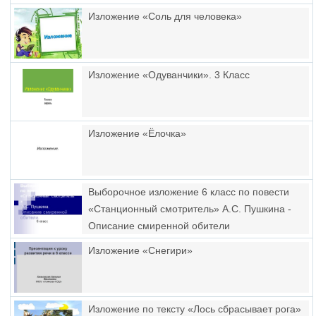
Изложение «Соль для человека»
Изложение «Одуванчики». 3 Класс
Изложение «Ёлочка»
Выборочное изложение 6 класс по повести
«Станционный смотритель» А.С. Пушкина -
Описание смиренной обители
Изложение «Снегири»
Изложение по тексту «Лось сбрасывает рога»