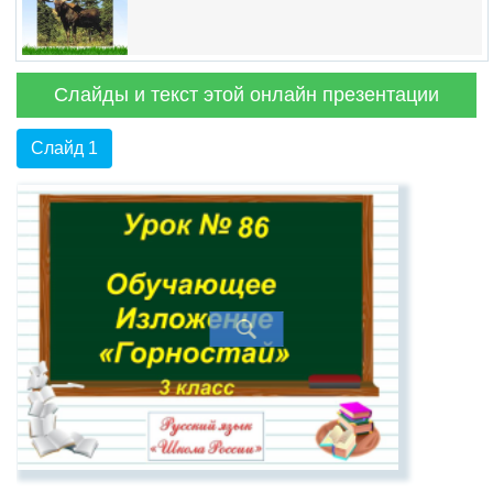
Слайды и текст этой онлайн презентации
Слайд 1