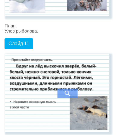
План.
Улов рыболова.
Слайд 11