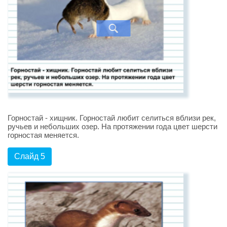
Горностай - хищник. Горностай любит селиться вблизи рек,
ручьев и небольших озер. На протяжении года цвет шерсти
горностая меняется.
Слайд 5