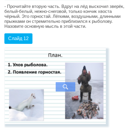
- Прочитайте вторую часть. Вдруг на лёд выскочил зверёк,
белый-белый, нежно-снеговой, только кончик хвоста
чёрный. Это горностай. Лёгкими, воздушными, длинными
прыжками он стремительно приблизился к рыболову.
Назовите основную мысль в этой части.
Слайд 12