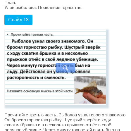
План.
Улов рыболова. Появление горностая.
Слайд 13
Прочитайте третью часть. Рыболов узнал своего знакомого.
Он бросил горностаю рыбку. Шустрый зверёк с ходу
схватил ёршика и в несколько прыжков отнёс в своё
ледяное убежище. Через минуту горностай опять был на