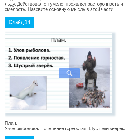
льду. Действовал он умело, проявлял расторопность и
смелость. Назовите основную мысль в этой части.
Слайд 14
План.
Улов рыболова. Появление горностая. Шустрый зверёк.