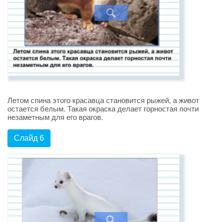
Летом спина этого красавца становится рыжей, а живот
остается белым. Такая окраска делает горностая почти
незаметным для его врагов.
Слайд 6