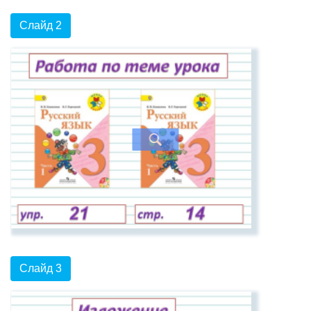
Слайд 2
Слайд 3