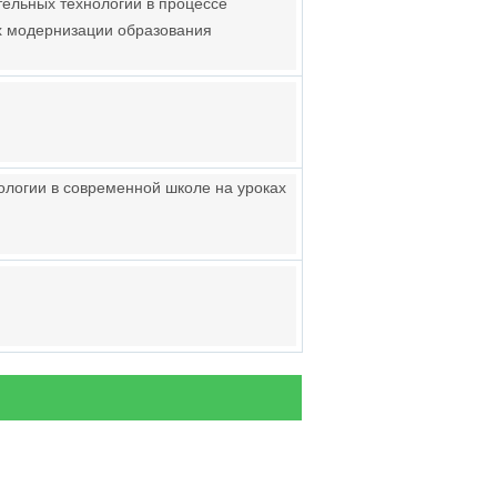
ельных технологий в процессе
ях модернизации образования
логии в современной школе на уроках