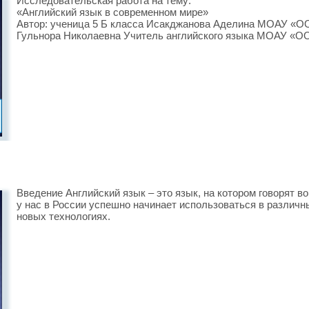
Исследовательская работа на тему:
«Английский язык в современном мире»
Автор: ученица 5 Б класса Исакджанова Аделина МОАУ «
Гульнора Николаевна Учитель английского языка МОАУ 
Введение Английский язык – это язык, на котором говорят во
у нас в России успешно начинает использоваться в различн
новых технологиях.