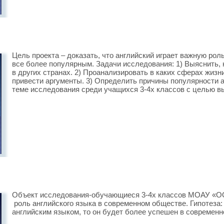
Цель проекта – доказать, что английский играет важную рол
все более популярным. Задачи исследования: 1) Выяснить, 
в других странах. 2) Проанализировать в каких сферах жизн
привести аргументы. 3) Определить причины популярности а
теме исследования среди учащихся 3-4х классов с целью в
Объект исследования-обучающиеся 3-4х классов МОАУ «
роль английского языка в современном обществе. Гипотеза:
английским языком, то он будет более успешен в современн