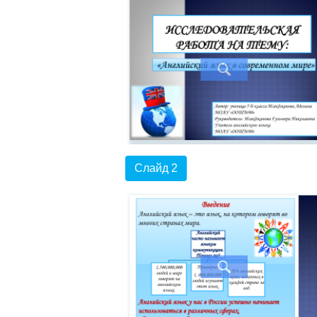
Слайд 2