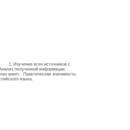
е всех источников с
2.Анализ полученной информации.
т. Практическая значимость:
лийского языка.