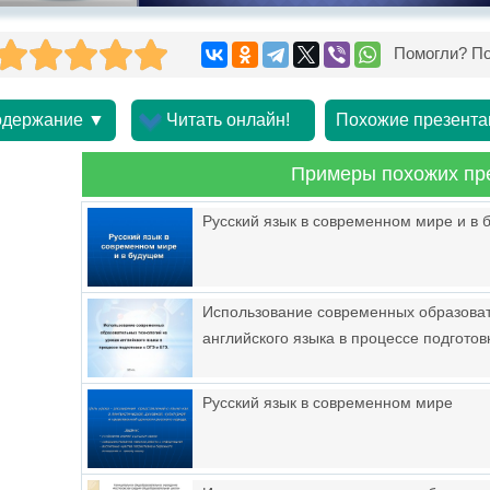
Помогли? По
держание ▼
Читать онлайн!
Похожие презента
Примеры похожих пр
Русский язык в современном мире и в
Использование современных образоват
английского языка в процессе подготов
Русский язык в современном мире