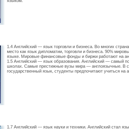
языком.
1.4 Английский — язык торговли и бизнеса. Во многих стран
место как язык дипломатии, торговли и бизнеса. 90% миров
языке. Мировые финансовые фонды и биржи работают на ан
1.5 Английский — язык образования. Английский — самый п
школах. Самые престижные вузы мира — англоязычные. В ст
государственный язык, студенты предпочитают учиться на а
1.7 Английский — язык науки и техники. Английский стал яз