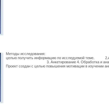
Методы исследования: 1. Изучени
целью получить информацию по исследуемой теме. 
3. Анкетирование 4. Обработка и анализ анке
Проект создан с целью повышения мотивации в изучении анг