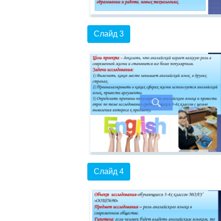
Слайд 3
Слайд 4