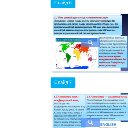
Слайд 6
Слайд 7