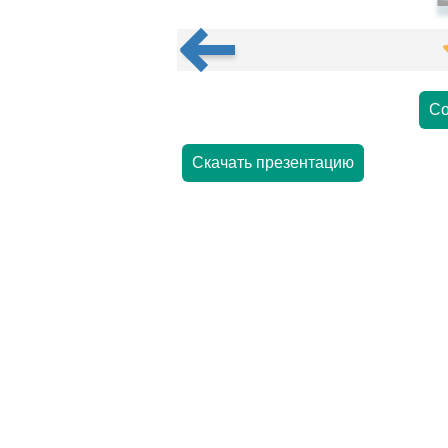
Со
Скачать презентацию