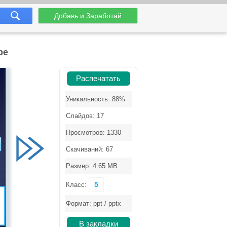
Добавь и Заработай
ре
Распечатать
Уникальность: 88%
Слайдов: 17
Просмотров: 1330
Скачиваний: 67
Размер: 4.65 MB
5
Класс:
Формат: ppt / pptx
В закладки