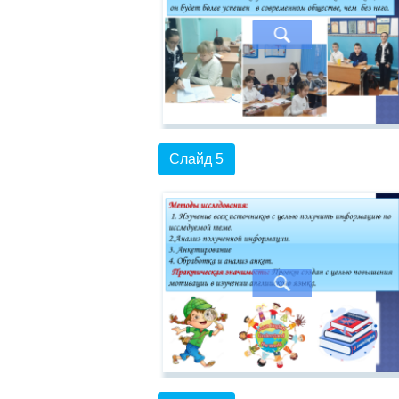
Слайд 5