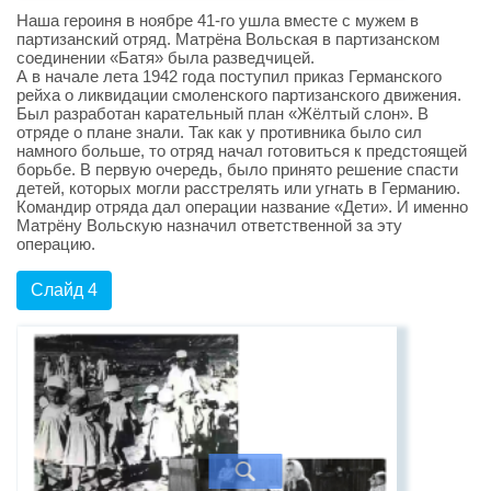
Наша героиня в ноябре 41-го ушла вместе с мужем в
партизанский отряд. Матрёна Вольская в партизанском
соединении «Батя» была разведчицей.
А в начале лета 1942 года поступил приказ Германского
рейха о ликвидации смоленского партизанского движения.
Был разработан карательный план «Жёлтый слон». В
отряде о плане знали. Так как у противника было сил
намного больше, то отряд начал готовиться к предстоящей
борьбе. В первую очередь, было принято решение спасти
детей, которых могли расстрелять или угнать в Германию.
Командир отряда дал операции название «Дети». И именно
Матрёну Вольскую назначил ответственной за эту
операцию.
Слайд 4