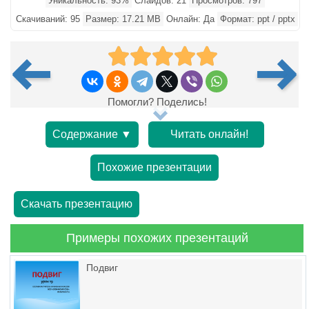
Уникальность: 93%
Слайдов: 21
Просмотров: 797
Скачиваний: 95
Размер: 17.21 MB
Онлайн: Да
Формат: ppt / pptx
Помогли? Поделись!
Содержание ▼
Читать онлайн!
Похожие презентации
Скачать презентацию
Примеры похожих презентаций
Подвиг