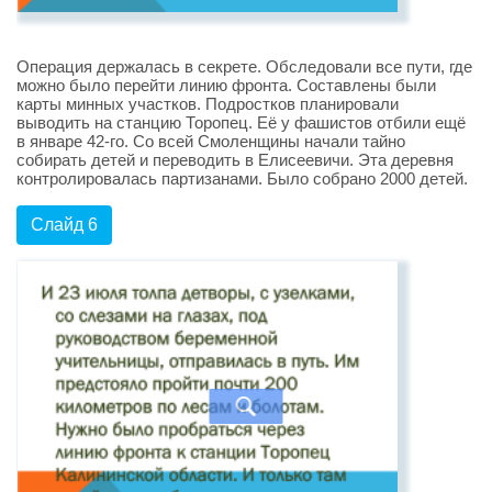
Операция держалась в секрете. Обследовали все пути, где
можно было перейти линию фронта. Составлены были
карты минных участков. Подростков планировали
выводить на станцию Торопец. Её у фашистов отбили ещё
в январе 42-го. Со всей Смоленщины начали тайно
собирать детей и переводить в Елисеевичи. Эта деревня
контролировалась партизанами. Было собрано 2000 детей.
Слайд 6