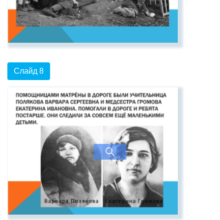
Слайд 8