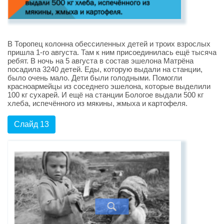
В Торопец колонна обессиленных детей и троих взрослых
пришла 1-го августа. Там к ним присоединилась ещё тысяча
ребят. В ночь на 5 августа в состав эшелона Матрёна
посадила 3240 детей. Еды, которую выдали на станции,
было очень мало. Дети были голодными. Помогли
красноармейцы из соседнего эшелона, которые выделили
100 кг сухарей. И ещё на станции Бологое выдали 500 кг
хлеба, испечённого из мякины, жмыха и картофеля.
Слайд 13