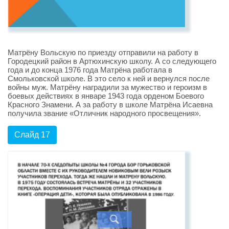
Матрёну Вольскую по приезду отправили на работу в
Городецкий район в Артюхинскую школу. А со следующего
года и до конца 1976 года Матрёна работала в
Смольковской школе. В это село к ней и вернулся после
войны муж. Матрёну наградили за мужество и героизм в
боевых действиях в январе 1943 года орденом Боевого
Красного Знамени. А за работу в школе Матрёна Исаевна
получила звание «Отличник народного просвещения».
Слайд 17