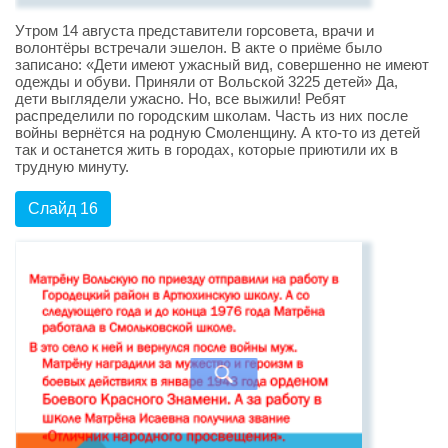
Утром 14 августа представители горсовета, врачи и
волонтёры встречали эшелон. В акте о приёме было
записано: «Дети имеют ужасный вид, совершенно не имеют
одежды и обуви. Приняли от Вольской 3225 детей» Да,
дети выглядели ужасно. Но, все выжили! Ребят
распределили по городским школам. Часть из них после
войны вернётся на родную Смоленщину. А кто-то из детей
так и останется жить в городах, которые приютили их в
трудную минуту.
Слайд 16