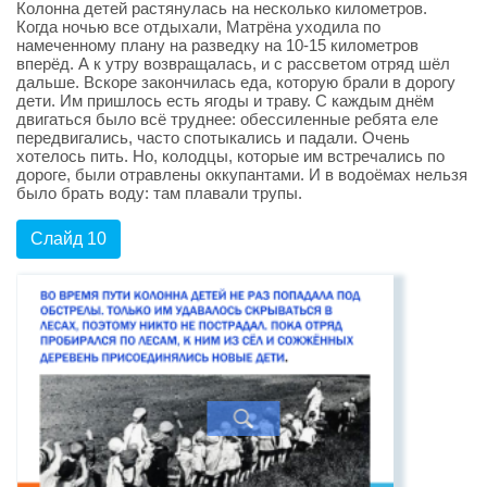
Колонна детей растянулась на несколько километров.
Когда ночью все отдыхали, Матрёна уходила по
намеченному плану на разведку на 10-15 километров
вперёд. А к утру возвращалась, и с рассветом отряд шёл
дальше. Вскоре закончилась еда, которую брали в дорогу
дети. Им пришлось есть ягоды и траву. С каждым днём
двигаться было всё труднее: обессиленные ребята еле
передвигались, часто спотыкались и падали. Очень
хотелось пить. Но, колодцы, которые им встречались по
дороге, были отравлены оккупантами. И в водоёмах нельзя
было брать воду: там плавали трупы.
Слайд 10