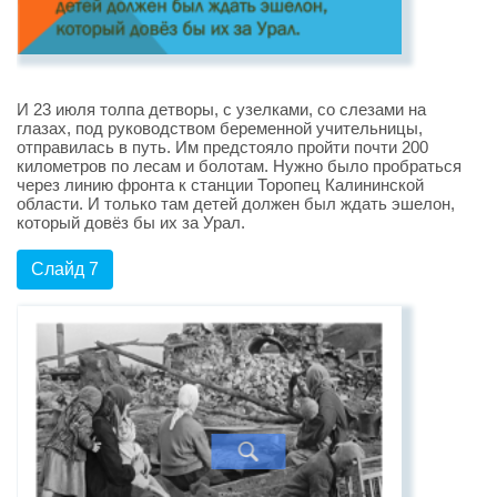
И 23 июля толпа детворы, с узелками, со слезами на
глазах, под руководством беременной учительницы,
отправилась в путь. Им предстояло пройти почти 200
километров по лесам и болотам. Нужно было пробраться
через линию фронта к станции Торопец Калининской
области. И только там детей должен был ждать эшелон,
который довёз бы их за Урал.
Слайд 7