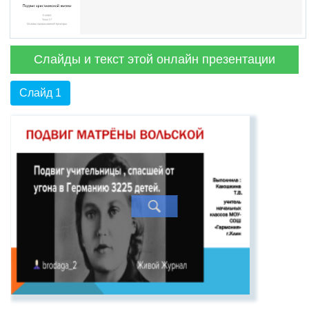
Слайды и текст этой онлайн презентации
Слайд 1