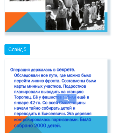
Слайд 5