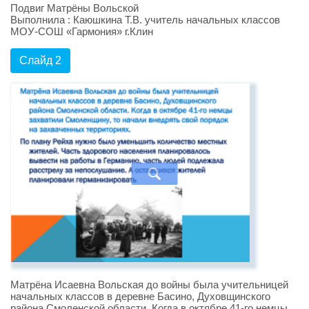
Подвиг Матрёны Вольской
Выполнила : Каюшкина Т.В. учитель начальных классов
МОУ-СОШ «Гармония» г.Клин
Слайд 2
Матрёна Исаевна Вольская до войны была учительницей
начальных классов в деревне Басино, Духовщинского
района Смоленской области. Когда в октябре 41-го немцы