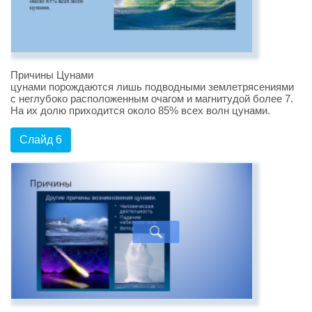
Причины Цунами
цунами порождаются лишь подводными землетрясениями
с неглубоко расположенным очагом и магнитудой более 7.
На их долю приходится около 85% всех волн цунами.
Слайд 6