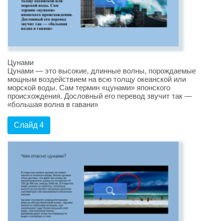
Цунами
Цунами — это высокие, длинные волны, порождаемые
мощным воздействием на всю толщу океанской или
морской воды. Сам термин «цунами» японского
происхождения. Дословный его перевод звучит так —
«большая волна в гавани»
Слайд 4