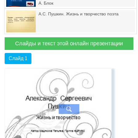
А. Блок
А.С. Пушкин. Жизнь и творчество поэта
Слайды и текст этой онлайн презентации
Слайд 1