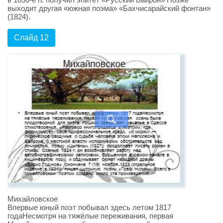
выходит другая «южная поэма» «Бахчисарайский фонтан»
(1824).
Слайд 12
Михайловское
Впервые юный поэт побывал здесь летом 1817
годаНесмотря на тяжёлые переживания, первая