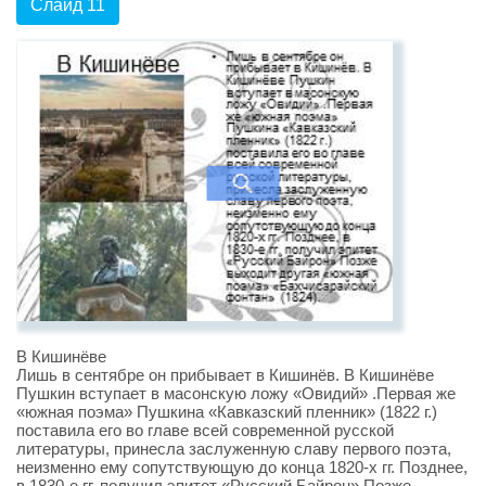
Слайд 11
В Кишинёве
Лишь в сентябре он прибывает в Кишинёв. В Кишинёве
Пушкин вступает в масонскую ложу «Овидий» .Первая же
«южная поэма» Пушкина «Кавказский пленник» (1822 г.)
поставила его во главе всей современной русской
литературы, принесла заслуженную славу первого поэта,
неизменно ему сопутствующую до конца 1820-х гг. Позднее,
в 1830-е гг. получил эпитет «Русский Байрон» Позже