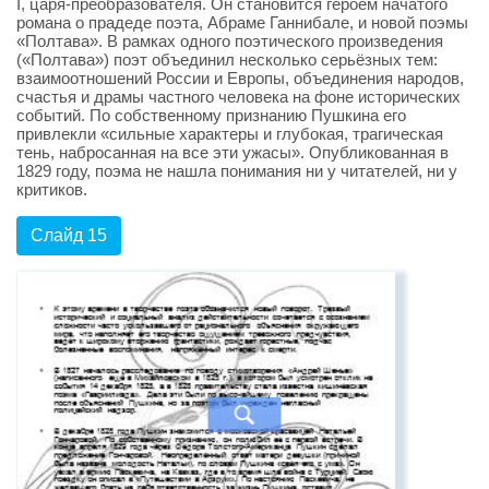
I, царя-преобразователя. Он становится героем начатого
романа о прадеде поэта, Абраме Ганнибале, и новой поэмы
«Полтава». В рамках одного поэтического произведения
(«Полтава») поэт объединил несколько серьёзных тем:
взаимоотношений России и Европы, объединения народов,
счастья и драмы частного человека на фоне исторических
событий. По собственному признанию Пушкина его
привлекли «сильные характеры и глубокая, трагическая
тень, набросанная на все эти ужасы». Опубликованная в
1829 году, поэма не нашла понимания ни у читателей, ни у
критиков.
Слайд 15