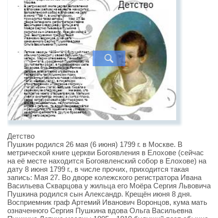
Детство
Пушкин родился 26 мая (6 июня) 1799 г. в Москве. В
метрической книге церкви Богоявления в Елохове (сейчас
на её месте находится Богоявленский собор в Елохове) на
дату 8 июня 1799 г., в числе прочих, приходится такая
запись: Мая 27. Во дворе колежского регистратора Ивана
Васильева Скварцова у жильца его Моёра Сергия Львовича
Пушкина родился сын Александр. Крещён июня 8 дня.
Восприемник граф Артемий Иванович Воронцов, кума мать
означенного Сергия Пушкина вдова Ольга Васильевна