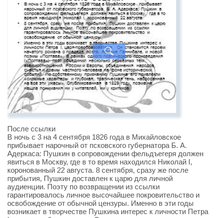
После ссылки
В ночь с 3 на 4 сентября 1826 года в Михайловское
прибывает нарочный от псковского губернатора Б. А.
Адеркаса: Пушкин в сопровождении фельдъегеря должен
явиться в Москву, где в то время находился Николай I,
коронованный 22 августа. 8 сентября, сразу же после
прибытия, Пушкин доставлен к царю для личной
аудиенции. Поэту по возвращении из ссылки
гарантировалось личное высочайшее покровительство и
освобождение от обычной цензуры. Именно в эти годы
возникает в творчестве Пушкина интерес к личности Петра