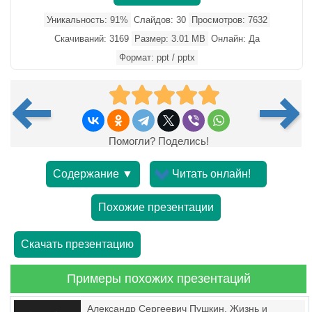
Уникальность: 91%
Слайдов: 30
Просмотров: 7632
Скачиваний: 3169
Размер: 3.01 MB
Онлайн: Да
Формат: ppt / pptx
Помогли? Поделись!
Содержание ▼
Читать онлайн!
Похожие презентации
Скачать презентацию
Примеры похожих презентаций
Александр Сергеевич Пушкин. Жизнь и