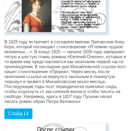
В 1825 году встречает в соседнем имении Тригорском Анну
Керн, которой посвящает стихотворение «Я помню чудное
мгновенье…». В конце 1825 — начале 1826 года завершает
пятую и шестую главы романа «Евгений Онегин», которые в
то время ему представляются как окончание первой части
произведения. В последние дни Михайловской ссылки поэт
пишет стихотворение «Пророк». Через месяц после
окончания ссылки он вернулся «вольным в покинутую
тюрьму» и провёл в Михайловском около месяца.
Последующие годы поэт периодически приезжал сюда,
чтобы отдохнуть от рассеянной жизни и чтобы писать на
свободе. Например, здесь в 1827 году Пушкин начал
писать роман «Арап Петра Великого»
Слайд 14