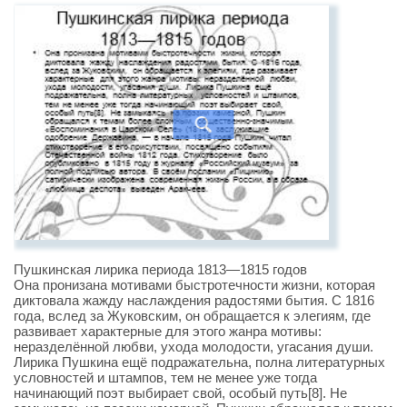
Пушкинская лирика периода 1813—1815 годов
Она пронизана мотивами быстротечности жизни, которая
диктовала жажду наслаждения радостями бытия. С 1816
года, вслед за Жуковским, он обращается к элегиям, где
развивает характерные для этого жанра мотивы:
неразделённой любви, ухода молодости, угасания души.
Лирика Пушкина ещё подражательна, полна литературных
условностей и штампов, тем не менее уже тогда
начинающий поэт выбирает свой, особый путь[8]. Не