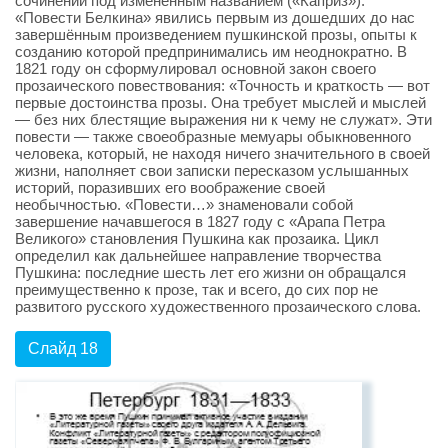
сочинений под изменённым названием («Каприз»).
«Повести Белкина» явились первым из дошедших до нас
завершённым произведением пушкинской прозы, опыты к
созданию которой предпринимались им неоднократно. В
1821 году он сформулировал основной закон своего
прозаического повествования: «Точность и краткость — вот
первые достоинства прозы. Она требует мыслей и мыслей
— без них блестящие выражения ни к чему не служат». Эти
повести — также своеобразные мемуары обыкновенного
человека, который, не находя ничего значительного в своей
жизни, наполняет свои записки пересказом услышанных
историй, поразивших его воображение своей
необычностью. «Повести…» знаменовали собой
завершение начавшегося в 1827 году с «Арапа Петра
Великого» становления Пушкина как прозаика. Цикл
определил как дальнейшее направление творчества
Пушкина: последние шесть лет его жизни он обращался
преимущественно к прозе, так и всего, до сих пор не
развитого русского художественного прозаического слова.
Слайд 18