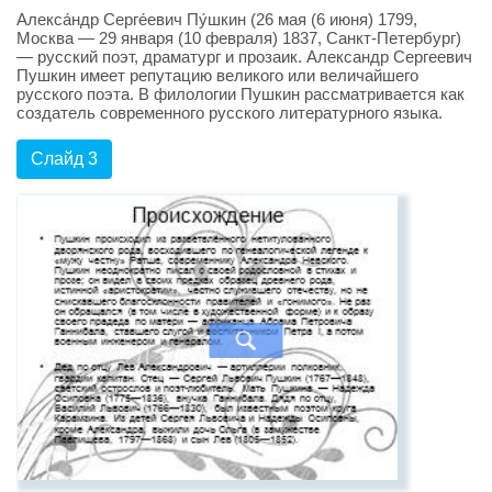
Алекса́ндр Серге́евич Пу́шкин (26 мая (6 июня) 1799,
Москва — 29 января (10 февраля) 1837, Санкт-Петербург)
— русский поэт, драматург и прозаик. Александр Сергеевич
Пушкин имеет репутацию великого или величайшего
русского поэта. В филологии Пушкин рассматривается как
создатель современного русского литературного языка.
Слайд 3