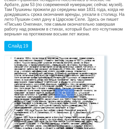
Арбате, дом 53 (по современной нумерации; сейчас музей).
Там Пушкины прожили до середины мая 1831 года, когда не
дождавшись срока окончания аренды, уехали в столицу. На
лето Пушкин снял дачу в Царском Селе. Здесь он пишет
«Письмо Онегина», тем самым окончательно завершая
работу над романом в стихах, который был его «спутником
верным» на протяжении восьми лет жизни.
Слайд 19