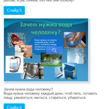
рыбам, и растениям, без неё они погибнут
Слайд 5
Зачем нужна вода человеку?
Вода нужна человеку каждый день: чтоб пить, готовить
пищу, умываться, мыться, стираться, убираться.
Слайд 6