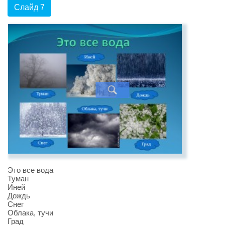
Слайд 7
Это все вода
Туман
Иней
Дождь
Снег
Облака, тучи
Град