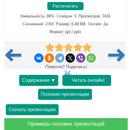
Распечатать
Уникальность: 86%
Слайдов: 9
Просмотров: 7416
Скачиваний: 2358
Размер: 0.48 MB
Онлайн: Да
Формат: ppt / pptx
Помогли? Поделись!
Содержание ▼
Читать онлайн!
Похожие презентации
Скачать презентацию
Примеры похожих презентаций