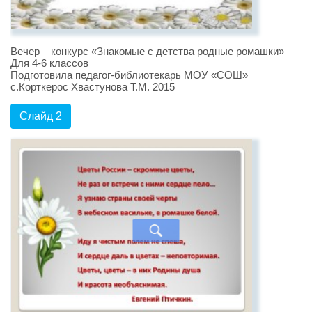
Вечер – конкурс «Знакомые с детства родные ромашки»
Для 4-6 классов
Подготовила педагог-библиотекарь МОУ «СОШ»
с.Корткерос Хвастунова Т.М. 2015
Слайд 2