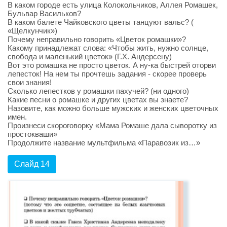
В каком городе есть улица Колокольчиков, Аллея Ромашек,
Бульвар Васильков?
В каком балете Чайковского цветы танцуют вальс? (
«Щелкунчик»)
Почему неправильно говорить «Цветок ромашки»?
Какому принадлежат слова: «Чтобы жить, нужно солнце,
свобода и маленький цветок» (Г.Х. Андерсену)
Вот это ромашка не просто цветок. А ну-ка быстрей оторви
лепесток! На нем ты прочтешь задания - скорее проверь
свои знания!
Сколько лепестков у ромашки пахучей? (ни одного)
Какие песни о ромашке и других цветах вы знаете?
Назовите, как можно больше мужских и женских цветочных
имен.
Произнеси скороговорку «Мама Ромаше дала сыворотку из
простокваши»
Продолжите название мультфильма «Паравозик из…»
Слайд 14