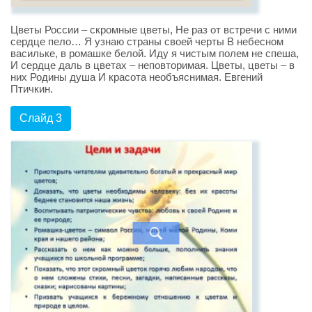
Цветы России – скромные цветы, Не раз от встречи с ними
сердце пело… Я узнаю страны своей черты В небесном
васильке, в ромашке белой. Иду я чистым полем не спеша,
И сердце даль в цветах – неповторимая. Цветы, цветы – в
них Родины душа И красота необъяснимая. Евгений
Птичкин.
Слайд 3