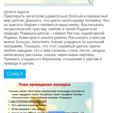
Цели и задачи
Приоткрыть читателям удивительно богатый и прекрасный
мир цветов; Доказать, что цветы необходимы человеку: без
их красоты беднее становится наша жизнь; Воспитывать
патриотические чувства: любовь к своей Родине и ее
природе; Ромашка-цветок – символ России, нашей малой
Родины, Коми края и нашего района; Рассказать о нем как
можно больше, пополнить знания учащихся по школьной
программе; Показать, что этот скромный цветок горячо
любим народом, что о нем сложены стихи, песни, загадки,
написанные рассказы, сказки; нарисованы картины;
Призвать учащихся к бережному отношению к цветам и
природе в целом.
Слайд 4