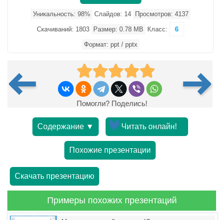
Уникальность: 98%
Слайдов: 14
Просмотров: 4137
6
Скачиваний: 1803
Размер: 0.78 MB
Класс:
Формат: ppt / pptx
Помогли? Поделись!
Содержание ▼
Читать онлайн!
Похожие презентации
Скачать презентацию
Примеры похожих презентаций