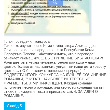
План проведения конкурса
Тихонько звучит песня Коми композитора Александра
Осипова на слова народного поэта Республики Коми
Серафима Попова – «Катшасинъяс», что в переводе
означает «Ромашки». 1. ВЫСТУПЛЕНИЕ БИБЛИОТЕКАРЯ
Роль цветов в жизни человека; Белая ромашка – наш
цветок; Только от нас зависит, увидят ли наши дети красоту
цветов… ( О бережном отношении к природе); 2.
ПОДВЕСТИ ИТОГИ КОНКУРСА НА ЛУЧШЕЕ СОЧИНЕНИЕ
РОМАШКИ, ЗЧИТАТЬ НАИБОЛЕЕ ИНТЕРЕСНЫЕ
ФРАГМЕНТЫ. 3. МИНИ-КОНЦЕРТ. Каждая команда
исполняет песню о ромашке, или кто-то из команды читает
стихи. (примерные тексты прилагаются). 4. ЗАГАДКИ О
РОМАШКЕ.
Слайд 5