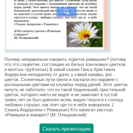
Почему неправильно говорить «Цветок ромашки»? (потому
что это соцветие, состоящее из белых язычковых цветков
и желтых трубчатых) В какой сказке Ганса Христиана
Андерсена неподалеку от дачи, у самой канавы, рос
цветок. Солнечные лучи грели и ласкали его наравне с
роскошными цветами на клумбах перед дачей. Этот цветок
ничуть не заботило, что он такой бедненький, простенький
цветок, которого никто не видит и не замечает в густой
траве; нет он был доволен всем, жадно тянулся к солнцу,
любовно слушал, как поет где-то в небе жаворонок. (
Сказка Андерсена « Ромашка») Кто написал рассказ
«Ромашки в январе»? (М. Пляцковский)
Скачать презентацию