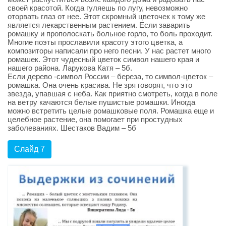
своей красотой. Когда гуляешь по лугу, невозможно
оторвать глаз от нее. Этот скромный цветочек к тому же
является лекарственным растением. Если заварить
ромашку и прополоскать больное горло, то боль проходит.
Многие поэты прославили красоту этого цветка, а
композиторы написали про него песни. У нас растет много
ромашек. Этот чудесный цветок символ нашего края и
нашего района. Ларукова Катя – 5б.
Если дерево -символ России – береза, то символ-цветок –
ромашка. Она очень красива. Не зря говорят, что это
звезда, упавшая с неба. Как приятно смотреть, когда в поле
на ветру качаются белые пушистые ромашки. Иногда
можно встретить целые ромашковые поля. Ромашка еще и
целебное растение, она помогает при простудных
заболеваниях. Шестаков Вадим – 5б
Слайд 7