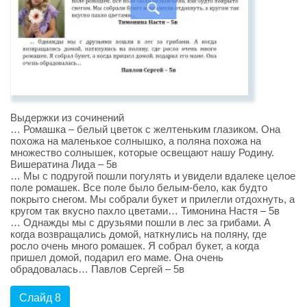
Выдержки из сочинений
… Ромашка – белый цветок с желтеньким глазиком. Она
похожа на маленькое солнышко, а поляна похожа на
множество солнышек, которые освещают нашу Родину.
Вишератина Лида – 5в
… Мы с подругой пошли погулять и увидели вдалеке целое
поле ромашек. Все поле было белым-бело, как будто
покрыто снегом. Мы собрали букет и прилегли отдохнуть, а
кругом так вкусно пахло цветами… Тимонина Настя – 5в
… Однажды мы с друзьями пошли в лес за грибами. А
когда возвращались домой, наткнулись на поляну, где
росло очень много ромашек. Я собрал букет, а когда
пришел домой, подарил его маме. Она очень
обрадовалась… Павлов Сергей – 5в
Слайд 8