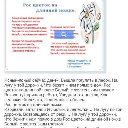
Ясный-ясный сейчас денек. Вышла погулять в лесок. На
лугу у той дорожки, Что бежит к нам прямо в дом, Рос
цветок на длинной ножке Белый, с желтеньким глазком.
Вскоре тут пришли ребята, Увидали тот цветок, Как
неловкие бельчата, Поломали стебелек.
Рос цветок на длинной ножке.
Изорвали, затоптали И листки, и лепестки… На лугу по той
дорожке, Возвращаясь от реки. …На лугу у той дорожки.
Что бежит к нам прямо в дом Рос цветок на длинной ножке
Белый, с желтеньким глазком.