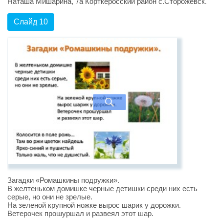
Наташа Мишарина, 7а Корткеросский район с.Сторожевск.
Слайд 10
Загадки «Ромашкины подружки».
В желтеньком домишке черные детишки среди них есть
серые, но они не зрелые.
На зеленой крупной ножке вырос шарик у дорожки.
Ветерочек прошуршал и развеял этот шар.