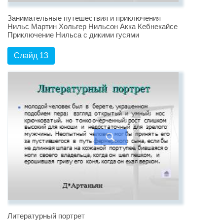
Занимательные путешествия и приключения
Нильс Мартин Хольгер Нильсон Акка Кебнекайсе
Приключение Нильса с дикими гусями
Слайд 13
Литературный портрет