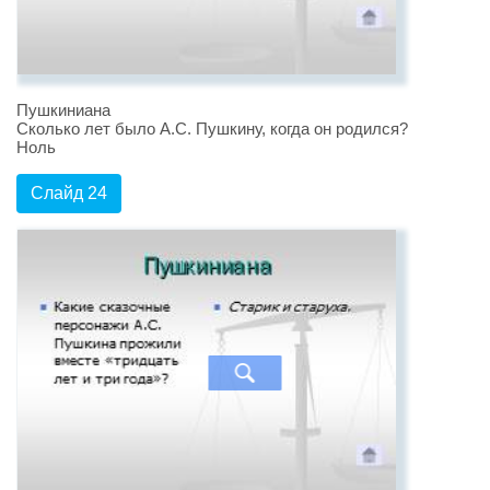
Пушкиниана
Сколько лет было А.С. Пушкину, когда он родился?
Ноль
Слайд 24