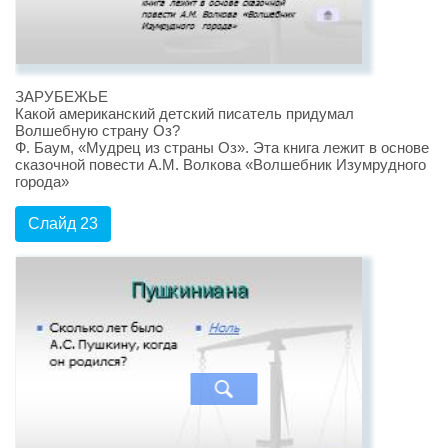
ЗАРУБЕЖЬЕ
Какой американский детский писатель придумал
Волшебную страну Оз?
Ф. Баум, «Мудрец из страны Оз». Эта книга лежит в основе
сказочной повести А.М. Волкова «Волшебник Изумрудного
города»
Слайд 23