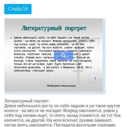
Слайд 16
Литературный портрет
Девка небольшого росту, из себя ладная и уж такое крутое
колесо - на месте не посидит. Вперед наклонится, ровно у
себя под ногами ищет, то опять назад откинется, на тот бок
изогнется, на другой. На ноги вскочит, руками замашет,
потом опять наклонится. Поглядела веселыми глазками,