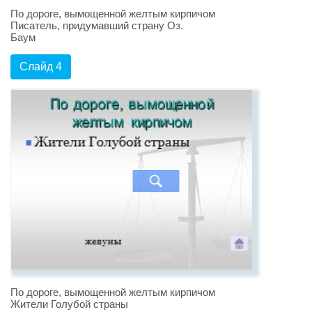
По дороге, вымощенной желтым кирпичом
Писатель, придумавший страну Оз.
Баум
Слайд 4
По дороге, вымощенной желтым кирпичом
Жители Голубой страны