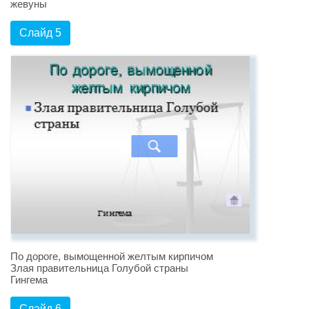
жевуны
Слайд 5
По дороге, вымощенной желтым кирпичом
Злая правительница Голубой страны
Гингема
Слайд 6