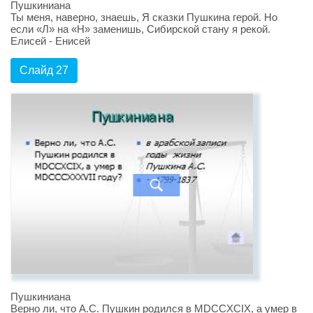
Пушкиниана
Ты меня, наверно, знаешь, Я сказки Пушкина герой. Но
если «Л» на «Н» заменишь, Сибирской стану я рекой.
Елисей - Енисей
Слайд 27
Пушкиниана
Верно ли, что А.С. Пушкин родился в MDCCXCIX, а умер в