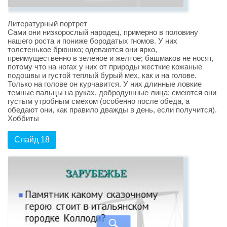
Литературный портрет
Сами они низкорослый народец, примерно в половину
нашего роста и пониже бородатых гномов. У них
толстенькое брюшко; одеваются они ярко,
преимущественно в зеленое и желтое; башмаков не носят,
потому что на ногах у них от природы жесткие кожаные
подошвы и густой теплый бурый мех, как и на голове.
Только на голове он курчавится. У них длинные ловкие
темные пальцы на руках, добродушные лица; смеются они
густым утробным смехом (особенно после обеда, а
обедают они, как правило дважды в день, если получится).
Хоббиты
Слайд 18