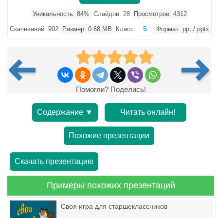
Уникальность: 84%
Слайдов: 28
Просмотров: 4312
5
Скачиваний: 902
Размер: 0.68 MB
Класс:
Формат: ppt / pptx
Помогли? Поделись!
Содержание ▼
Читать онлайн!
Похожие презентации
Скачать презентацию
Примеры похожих презентаций
Своя игра для старшеклассников