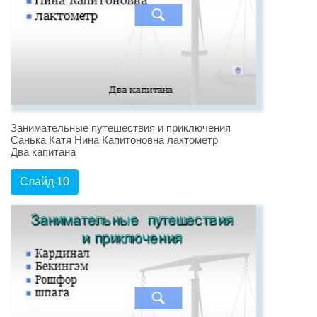
Занимательные путешествия и приключения
Санька Катя Нина Капитоновна лактометр
Два капитана
Слайд 10