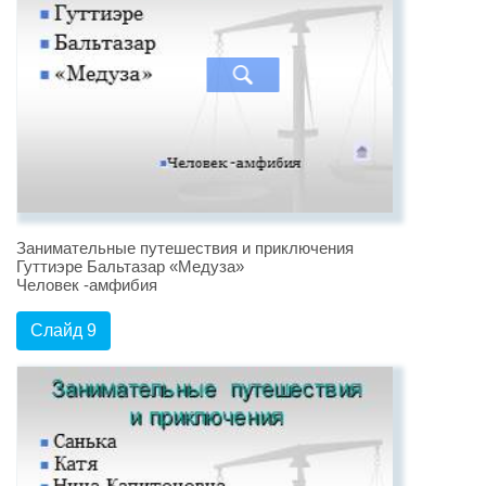
Занимательные путешествия и приключения
Гуттиэре Бальтазар «Медуза»
Человек -амфибия
Слайд 9