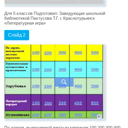
Для 5 классов Подготовил: Заведующая школьной
библиотекой Пахтусова Т.Г. г. Краснотурьинск
«Литературная игра»
Слайд 2
По дороге, вымощенной желтым кирпичом 100 200 300 400