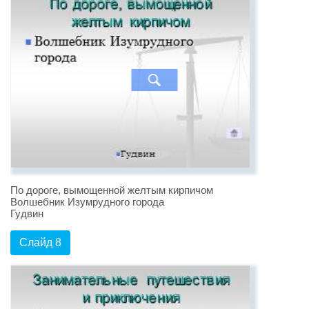
По дороге, вымощенной желтым кирпичом
Волшебник Изумрудного города
Гудвин
Слайд 8