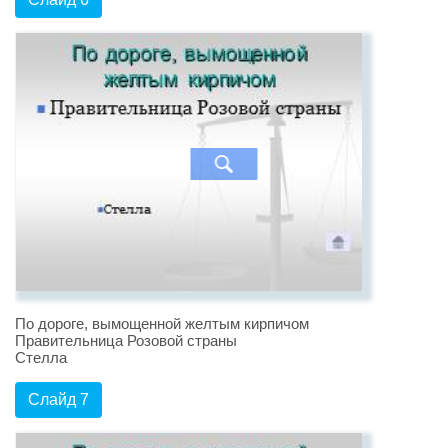
По дороге, вымощенной желтым кирпичом
Правительница Розовой страны
Стелла
Слайд 7