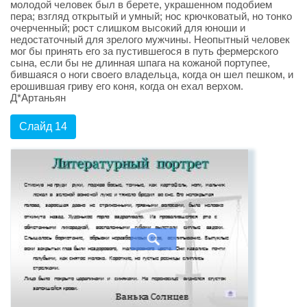
молодой человек был в берете, украшенном подобием
пера; взгляд открытый и умный; нос крючковатый, но тонко
очерченный; рост слишком высокий для юноши и
недостаточный для зрелого мужчины. Неопытный человек
мог бы принять его за пустившегося в путь фермерского
сына, если бы не длинная шпага на кожаной портупее,
бившаяся о ноги своего владельца, когда он шел пешком, и
ерошившая гриву его коня, когда он ехал верхом.
Д*Артаньян
Слайд 14