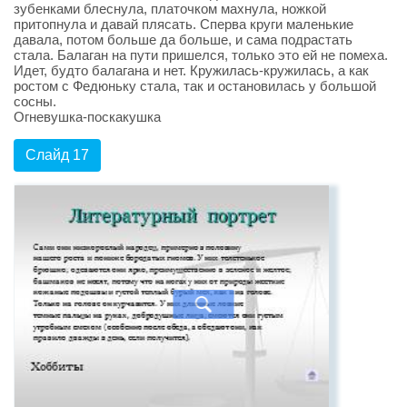
зубенками блеснула, платочком махнула, ножкой
притопнула и давай плясать. Сперва круги маленькие
давала, потом больше да больше, и сама подрастать
стала. Балаган на пути пришелся, только это ей не помеха.
Идет, будто балагана и нет. Кружилась-кружилась, а как
ростом с Федюньку стала, так и остановилась у большой
сосны.
Огневушка-поскакушка
Слайд 17