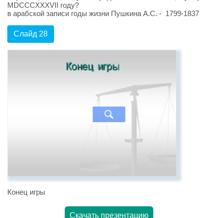
MDCCCXXXVII году?
в арабской записи годы жизни Пушкина А.С. - 1799-1837
Слайд 28
Конец игры
Скачать презентацию