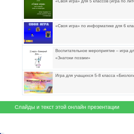
«Своя игра» для 5 классов (игра по ли
«Своя игра» по информатике для 6 кла
Воспитательное мероприятие – игра д
«Знатоки поэзии»
Игра для учащихся 5-8 класса «Биолог
Слайды и текст этой онлайн презентации