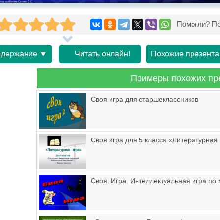
Помогли? По
держание ▼
Читать онлайн!
Похожие презента
Примеры похожих пр
Своя игра для старшеклассников
Своя игра для 5 класса «Литературная
Своя. Игра. Интеллектуальная игра по