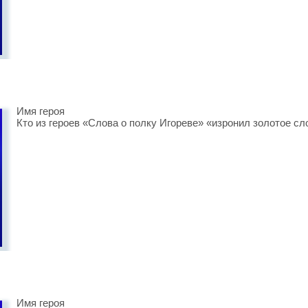
Имя героя
Кто из героев «Слова о полку Игореве» «изронил золотое с
Имя героя