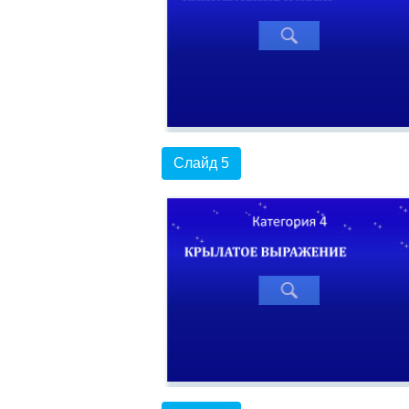
Слайд 5