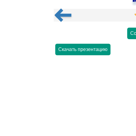
Со
Скачать презентацию