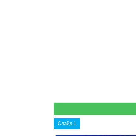
Слайд 1