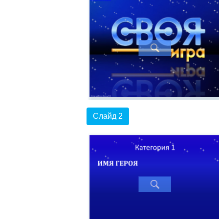
Слайд 2