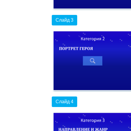
Слайд 3
Слайд 4