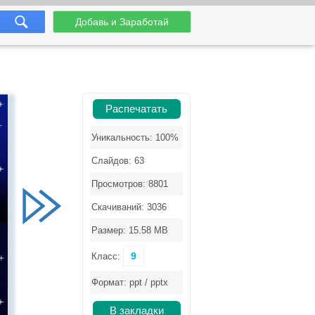
Добавь и Заработай
Распечатать
Уникальность: 100%
Слайдов: 63
Просмотров: 8801
Скачиваний: 3036
Размер: 15.58 MB
9
Класс:
Формат: ppt / pptx
В закладки