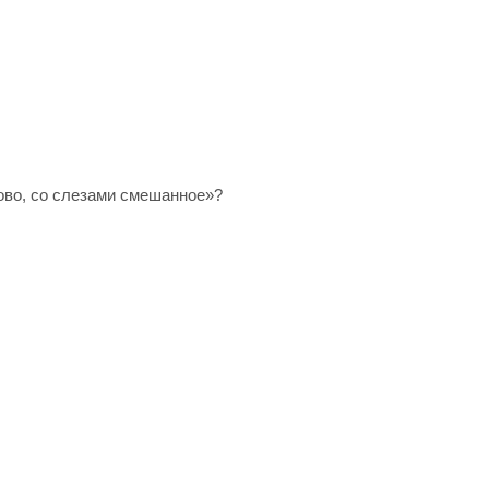
лово, со слезами смешанное»?