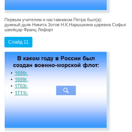
Первым учителем и наставником Петра был(а):
думный дьяк Никита Зотов Н.К.Нарышкина царевна Софья
швейцар Франц Лефорт
Слайд 11