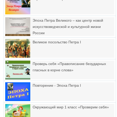
Эпоха Петра Великого – как центр новой
искусствоведческой и культурной жизни
России
Великое посольство Петра I
Проверь себя «Правописание безударных
гласных в корне слова»
Повторение - Эпоха Петра I
Окружающий мир 1 класс «Проверим себя»