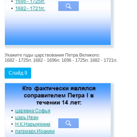
Укажите годы царствования Петра Великого:
1682 - 1725гг. 1682 - 1696гг. 1696 - 1725гг. 1682 - 1721гг.
Слайд 9