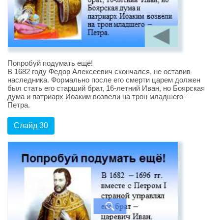
Попробуй подумать ещё!
В 1682 году Федор Алексеевич скончался, не оставив
наследника. Формально после его смерти царем должен
был стать его старший брат, 16-летний Иван, но Боярская
дума и патриарх Иоаким возвели на трон младшего –
Петра.
Слайд 30