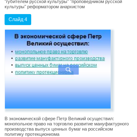
"губителем русской культуры" "проповедником русской
культуры" реформатором анархистом
Слайд 4
В экономической сфере Петр Великий осуществил:
монопольное право на торговлю развитие мануфактурного
производства выпуск ценных бумаг на российском
политику протекционизма