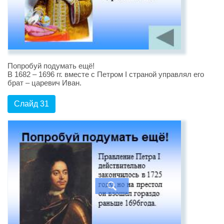
Попробуй подумать ещё!
В 1682 – 1696 гг. вместе с Петром I страной управлял его
брат – царевич Иван.
Слайд 31