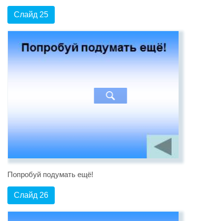
Слайд 25
Попробуй подумать ещё!
Слайд 26