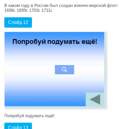
В каком году в России был создан военно-морской флот:
1696г. 1699г. 1703г. 1711г.
Слайд 12
Попробуй подумать ещё!
Слайд 13