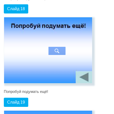
Слайд 18
Попробуй подумать ещё!
Слайд 19