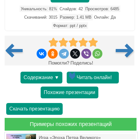
Уникальность: 81%
Слайдов: 42
Просмотров: 6485
Скачиваний: 3015
Размер: 1.41 MB
Онлайн: Да
Формат: ppt / pptx
Помогли? Поделись!
Содержание ▼
Читать онлайн!
Похожие презентации
Скачать презентацию
Примеры похожих презентаций
Игра «Эпоха Петра Великого»