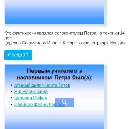
Кто фактически являлся соправителем Петра I в течении 14
лет:
царевна Софья царь Иван Н.К.Нарыжкина патриарх Иоаким
Слайд 10