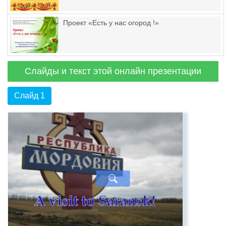
Проект «Есть у нас огород !»
Слайды и текст этой онлайн презентации
Слайд 1