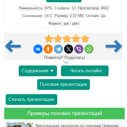
Уникальность: 87%
Слайдов: 10
Просмотров: 4551
Скачиваний: 1872
Размер: 2.17 MB
Онлайн: Да
Формат: ppt / pptx
Помогли? Поделись!
Содержание ▼
Читать онлайн!
Похожие презентации
Скачать презентацию
Примеры похожих презентаций
Виртуальная экскурсия по городам Чувашии