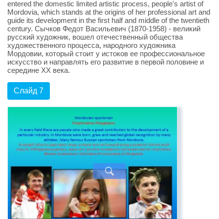
entered the domestic limited artistic process, people's artist of
Mordovia, which stands at the origins of her professional art and
guide its development in the first half and middle of the twentieth
century. Сычков Федот Васильевич (1870-1958) - великий
русский художник, вошел отечественный общества
художественного процесса, народного художника
Мордовии, который стоит у истоков ее профессиональное
искусство и направлять его развитие в первой половине и
середине ХХ века.
Слайд 7