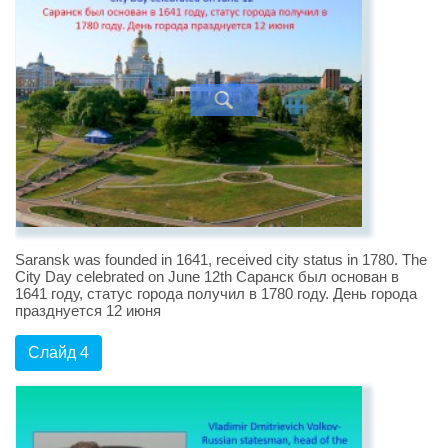
Saransk was founded in 1641, received city status in 1780. The
City Day celebrated on June 12th Саранск был основан в
1641 году, статус города получил в 1780 году. День города
празднуется 12 июня
Слайд 4