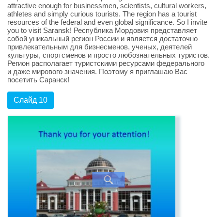
attractive enough for businessmen, scientists, cultural workers,
athletes and simply curious tourists. The region has a tourist
resources of the federal and even global significance. So I invite
you to visit Saransk! Республика Мордовия представляет
собой уникальный регион России и является достаточно
привлекательным для бизнесменов, ученых, деятелей
культуры, спортсменов и просто любознательных туристов.
Регион располагает туристскими ресурсами федерального
и даже мирового значения. Поэтому я приглашаю Вас
посетить Саранск!
Слайд 10