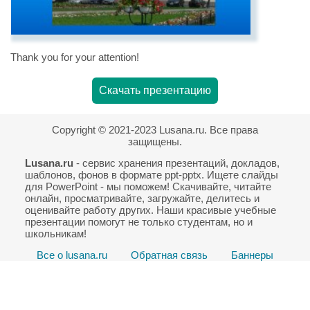
Thank you for your attention!
Скачать презентацию
Copyright © 2021-2023 Lusana.ru. Все права
защищены.
Lusana.ru
- сервис хранения презентаций, докладов,
шаблонов, фонов в формате ppt-pptx. Ищете слайды
для PowerPoint - мы поможем! Скачивайте, читайте
онлайн, просматривайте, загружайте, делитесь и
оценивайте работу других. Наши красивые учебные
презентации помогут не только студентам, но и
школьникам!
Все о lusana.ru
Обратная связь
Баннеры