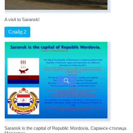
A visit to Saransk!
Слайд 2
Saransk is the capital of Republic Mordovia. Саранск-столица