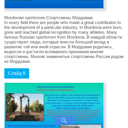
Mordovian sportsmen Спортсмены Мордовии.
In every field there are people who made a great contribution to
the development of a particular industry. In Mordovia were born,
grew and reached global recognition by many athletes. Many
famous Russian sportsmen from Mordovia. В каждой области
существуют люди, которые внесли большой вклад в
развитие той или иной отрасли. В Мордовии родились,
выросли и достигли всемирного признания многие
спортсмены. Многие знаменитые спортсмены России родом
из Мордовии.
Слайд 8