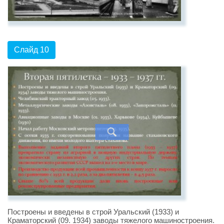
Слайд 10
Построены и введены в строй Уральский (1933) и
Краматорский (09. 1934) заводы тяжелого машиностроения.