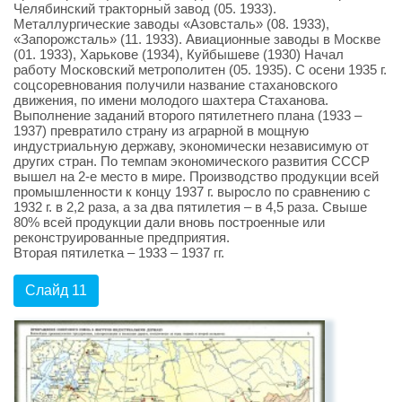
Челябинский тракторный завод (05. 1933).
Металлургические заводы «Азовсталь» (08. 1933),
«Запорожсталь» (11. 1933). Авиационные заводы в Москве
(01. 1933), Харькове (1934), Куйбышеве (1930) Начал
работу Московский метрополитен (05. 1935). С осени 1935 г.
соцсоревнования получили название стахановского
движения, по имени молодого шахтера Стаханова.
Выполнение заданий второго пятилетнего плана (1933 –
1937) превратило страну из аграрной в мощную
индустриальную державу, экономически независимую от
других стран. По темпам экономического развития СССР
вышел на 2-е место в мире. Производство продукции всей
промышленности к концу 1937 г. выросло по сравнению с
1932 г. в 2,2 раза, а за два пятилетия – в 4,5 раза. Свыше
80% всей продукции дали вновь построенные или
реконструированные предприятия.
Вторая пятилетка – 1933 – 1937 гг.
Слайд 11