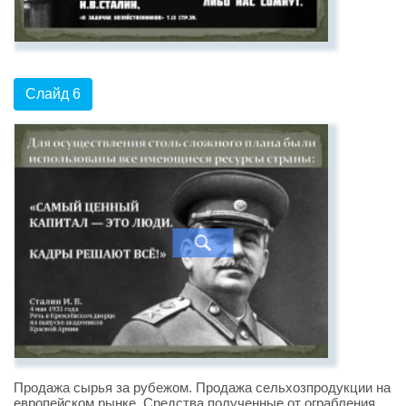
Слайд 6
Продажа сырья за рубежом. Продажа сельхозпродукции на
европейском рынке. Средства полученные от ограбления