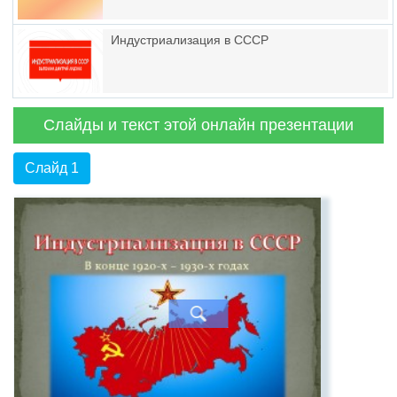
Индустриализация в СССР
Слайды и текст этой онлайн презентации
Слайд 1