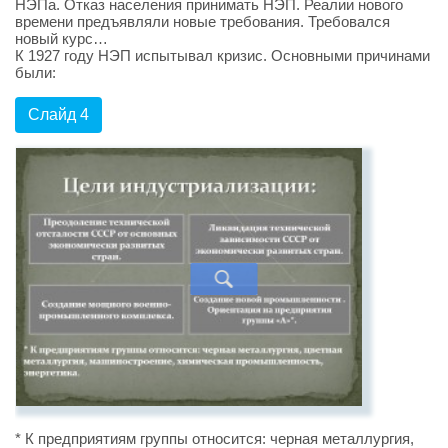
НЭПа. Отказ населения принимать НЭП. Реалии нового
времени предъявляли новые требования. Требовался
новый курс…
К 1927 году НЭП испытывал кризис. Основными причинами
были:
Слайд 4
* К предприятиям группы относится: черная металлургия,