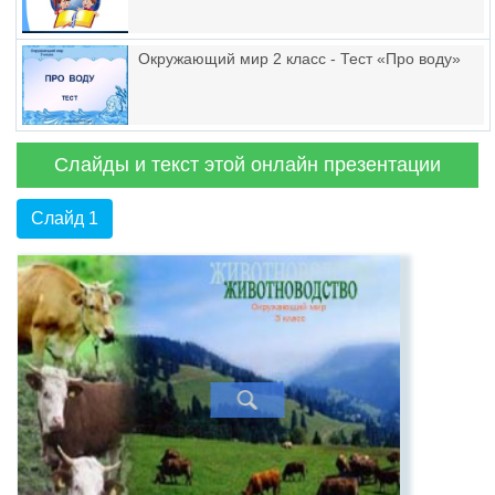
Окружающий мир 2 класс - Тест «Про воду»
Слайды и текст этой онлайн презентации
Слайд 1