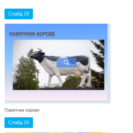
Слайд 19
Памятник корове
Слайд 20