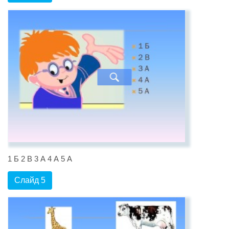
1 Б 2 В 3 А 4 А 5 А
Слайд 5