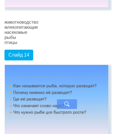
животноводство
млекопитающие
насекомые
рыбы
птицы
Слайд 14