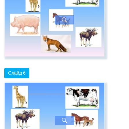
Слайд 6