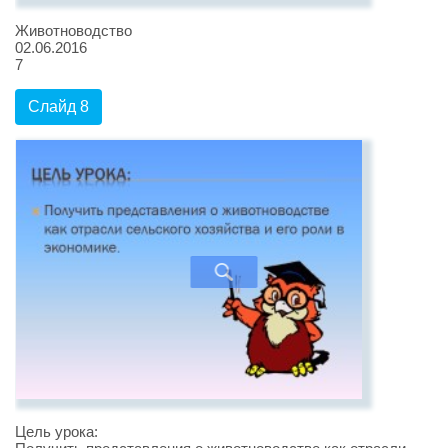
Животноводство
02.06.2016
7
Слайд 8
Цель урока: