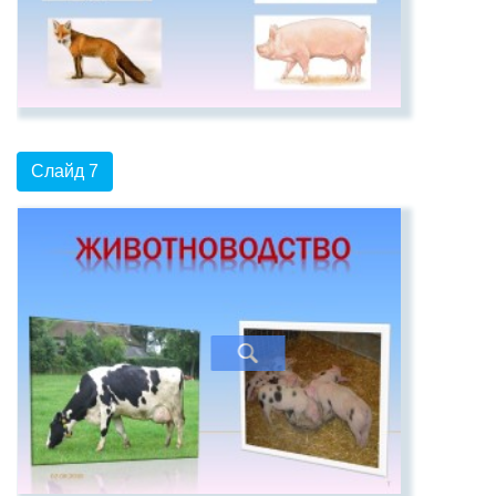
Слайд 7