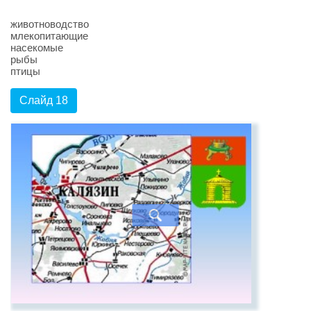
животноводство
млекопитающие
насекомые
рыбы
птицы
Слайд 18