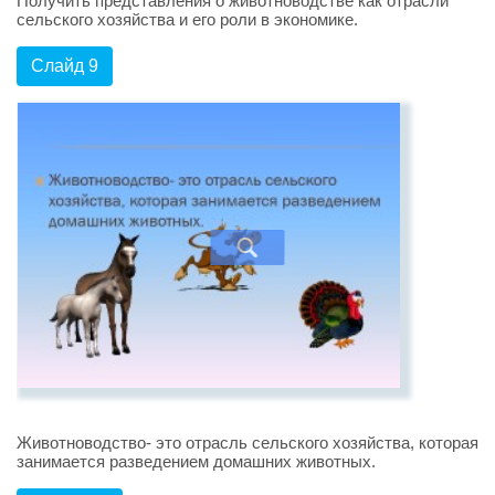
Получить представления о животноводстве как отрасли
сельского хозяйства и его роли в экономике.
Слайд 9
Животноводство- это отрасль сельского хозяйства, которая
занимается разведением домашних животных.