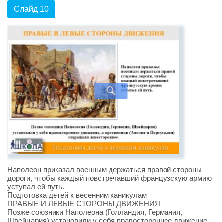
Слайд 10
Наполеон приказал военным держаться правой стороны
дороги, чтобы каждый повстречавший французскую армию
уступал ей путь.
Подготовка детей к весенним каникулам
ПРАВЫЕ И ЛЕВЫЕ СТОРОНЫ ДВИЖЕНИЯ
Позже союзники Наполеона (Голландия, Германия,
Швейцария) установили у себя правостороннее движение,