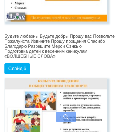
Будьте любезны Будьте добры Прошу вас Позвольте
Пожалуйста Извините Прошу прощения Спасибо
Благодарю Разрешите Мерси Сэнкью
Подготовка детей к весенним каникулам
«ВОЛШЕБНЫЕ СЛОВА»
Слайд 6