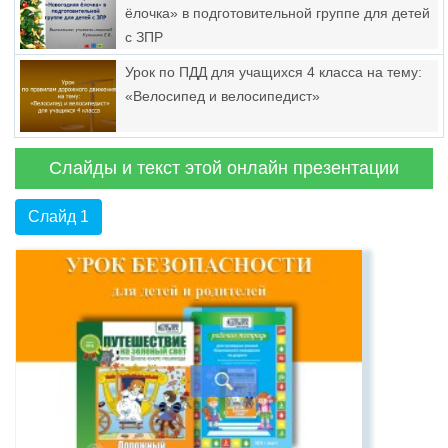
ёлочка» в подготовительной группе для детей
с ЗПР
Урок по ПДД для учащихся 4 класса на тему:
«Велосипед и велосипедист»
Слайды и текст этой онлайн презентации
Слайд 1