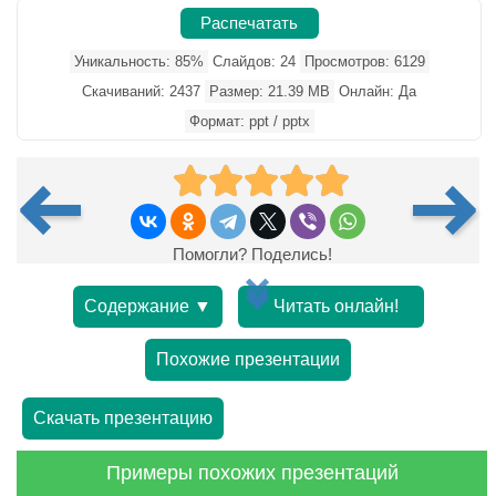
Распечатать
Уникальность: 85%
Слайдов: 24
Просмотров: 6129
Скачиваний: 2437
Размер: 21.39 MB
Онлайн: Да
Формат: ppt / pptx
Помогли? Поделись!
Содержание ▼
Читать онлайн!
Похожие презентации
Скачать презентацию
Примеры похожих презентаций