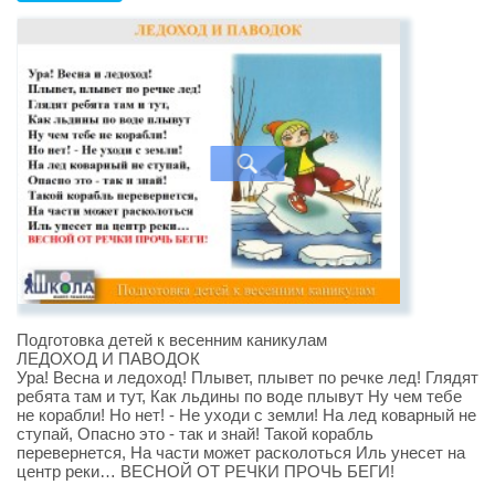
Подготовка детей к весенним каникулам
ЛЕДОХОД И ПАВОДОК
Ура! Весна и ледоход! Плывет, плывет по речке лед! Глядят
ребята там и тут, Как льдины по воде плывут Ну чем тебе
не корабли! Но нет! - Не уходи с земли! На лед коварный не
ступай, Опасно это - так и знай! Такой корабль
перевернется, На части может расколоться Иль унесет на
центр реки… ВЕСНОЙ ОТ РЕЧКИ ПРОЧЬ БЕГИ!