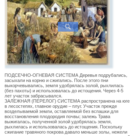
ПОДСЕЧНО-ОГНЕВАЯ СИСТЕМА Деревья подрубались,
засыхали на корню и сжигались. После этого пни
выкорчевывались, земля удобрялась золой, рыхлилась
(без пахоты) и использовалась до истощения. Через 4-5
лет участок забрасывался.
ЗАЛЕЖНАЯ (ПЕРЕЛОГ) СИСТЕМА распространена на юге
в лесостепях, главное орудие – плуг. Участок прежде
возделываемой земли, оставляемой без вспашки для
восстановления плодородия почвы; залежь Трава
выжигалась, полученной золой удобрялась земля,
рыхлилась и использовалась до истощения. Поскольку
сжигание травяного покрова давало меньше золы, нежели