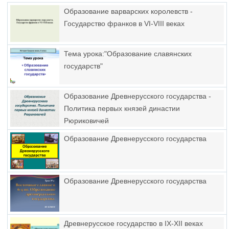
Образование варварских королевств -
Государство франков в VI-VIII веках
Тема урока:"Образование славянских
государств"
Образование Древнерусского государства -
Политика первых князей династии
Рюриковичей
Образование Древнерусского государства
Образование Древнерусского государства
Древнерусское государство в IХ-ХII веках