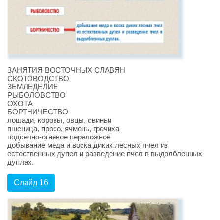
ЗАНЯТИЯ ВОСТОЧНЫХ СЛАВЯН
СКОТОВОДСТВО
ЗЕМЛЕДЕЛИЕ
РЫБОЛОВСТВО
ОХОТА
БОРТНИЧЕСТВО
лошади, коровы, овцы, свиньи
пшеница, просо, ячмень, гречиха
подсечно-огневое переложное
добывание меда и воска диких лесных пчел из
естественных дупел и разведение пчел в выдолбленных
дуплах.
Слайд 16