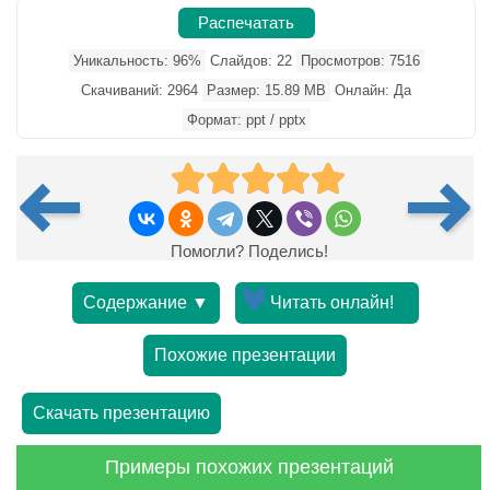
Распечатать
Уникальность: 96%
Слайдов: 22
Просмотров: 7516
Скачиваний: 2964
Размер: 15.89 MB
Онлайн: Да
Формат: ppt / pptx
Помогли? Поделись!
Содержание ▼
Читать онлайн!
Похожие презентации
Скачать презентацию
Примеры похожих презентаций