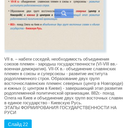
VII в. – набеги соседей, необходимость объединения
союзов племен - зародыш государственности (VI-VIII вв.-
военная демократия). VII-IX в.- объединение славянских
племен в союзы и суперсоюзы - развитие института
родоплеменного строя. Образование двух групп
восточнославянских племен: северных (центр в Новгороде)
и южных (с центром в Киеве) - завершающий этап развития
родоплеменной политической организации. 882г.- поход
Олега на Киев и объединение двух групп восточных славян
в единое государство - Киевскую Русь.
ЭТАПЫ ФОРМИРОВАНИЯ ГОСУДАРСТВЕННОСТИ НА
РУСИ
Слайд 22