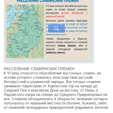
РАССЕЛЕНИЕ СЛАВЯНСКИХ ПЛЕМЕН
К VI веку относится обособление восточных славян, на
основе которого сложились впоследствии русский,
белорусский и украинский народы. Восточные славяне
занимали территорию от Карпатских гор на западе до
Средней Оки и верховьев Дона на востоке, от Невы и
Ладожского озера на севере до Среднего Приднепровья на
юге. Славяне объединялись в общности, название которых
получалось от названий местности (поляне, бужане), либо
от названий легендарных прародителей (радимичи, вятичи).