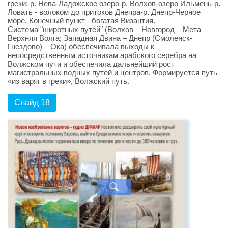
греки: р. Нева-Ладожское озеро-р. Волхов-озеро Ильмень-р.
Ловать - волоком до притоков Днепра-р. Днепр-Черное
море. Конечный пункт - богатая Византия.
Система "широтных путей" (Волхов – Новгород – Мета –
Верхняя Волга; Западная Двина – Днепр (Смоленск-
Гнездово) – Ока) обеспечивала выходы к
непосредственным источникам арабского серебра на
Волжском пути и обеспечила дальнейший рост
магистральных водных путей и центров. Формируется путь
«из варяг в греки», Волжский путь.
Слайд 18