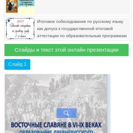
Итоговое собеседование по русскому языку
как допуск к государственной итоговой
аттестации по образовательным программам
основного общего образования
Слайды и текст этой онлайн презентации
Слайд 1