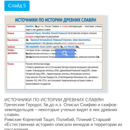
Слайд 5
ИСТОЧНИКИ ПО ИСТОРИИ ДРЕВНИХ СЛАВЯН
Греческие Геродот, 5в.до н.э. Описал Скифию и скифов-
земледельцев – некоторые ученые видят в них древних
славян.
Римские Корнелий Тацит, Полибий, Плиний Старший
«Естественная история» описали венедов и территории их
расселения