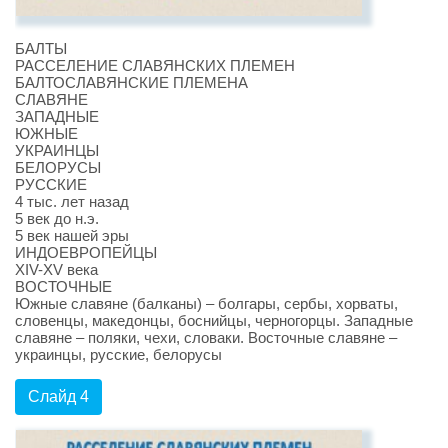
БАЛТЫ
РАССЕЛЕНИЕ СЛАВЯНСКИХ ПЛЕМЕН
БАЛТОСЛАВЯНСКИЕ ПЛЕМЕНА
СЛАВЯНЕ
ЗАПАДНЫЕ
ЮЖНЫЕ
УКРАИНЦЫ
БЕЛОРУСЫ
РУССКИЕ
4 тыс. лет назад
5 век до н.э.
5 век нашей эры
ИНДОЕВРОПЕЙЦЫ
XIV-XV века
ВОСТОЧНЫЕ
Южные славяне (балканы) – болгары, сербы, хорваты,
словенцы, македонцы, боснийцы, черногорцы. Западные
славяне – поляки, чехи, словаки. Восточные славяне –
украинцы, русские, белорусы
Слайд 4