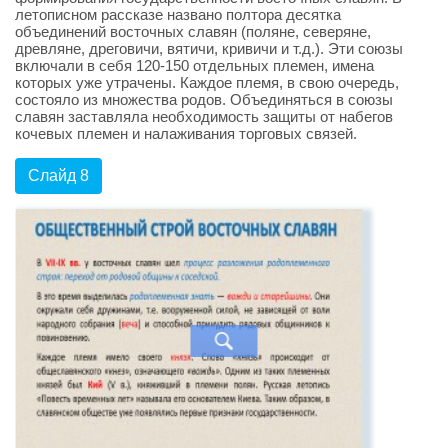
летописном рассказе названо полтора десятка
объединений восточных славян (поляне, северяне,
древляне, дреговичи, вятичи, кривичи и т.д.). Эти союзы
включали в себя 120-150 отдельных племен, имена
которых уже утрачены. Каждое племя, в свою очередь,
состояло из множества родов. Объединяться в союзы
славян заставляла необходимость защиты от набегов
кочевых племен и налаживания торговых связей.
Слайд 8