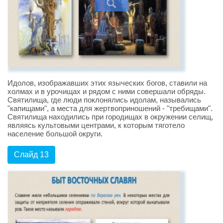
Идолов, изображавших этих языческих богов, ставили на
холмах и в урочищах и рядом с ними совершали обряды.
Святилища, где люди поклонялись идолам, назывались
"капищами", а места для жертвоприношений - "требищами".
Святилища находились при городищах в окружении селищ,
являясь культовыми центрами, к которым тяготело
население большой округи.
Слайд 13