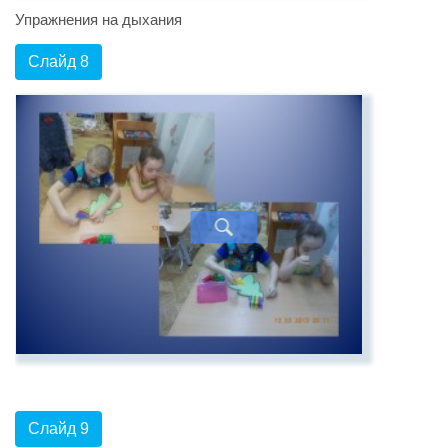
Упражнения на дыхания
Слайд 8
Слайд 9