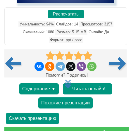
Распечатать
Уникальность: 94%
Слайдов: 14
Просмотров: 3157
Скачиваний: 1080
Размер: 5.15 MB
Онлайн: Да
Формат: ppt / pptx
Помогли? Поделись!
Содержание ▼
Читать онлайн!
Похожие презентации
Скачать презентацию