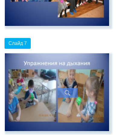
Слайд 7