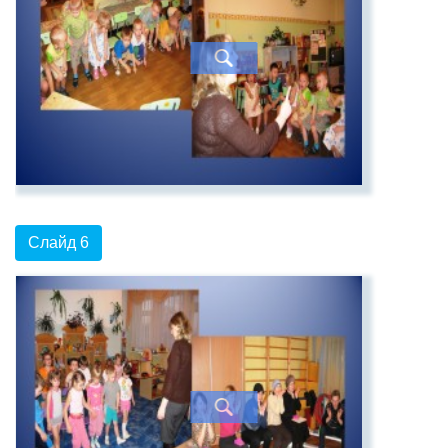
Слайд 6