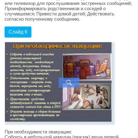
или телевизор для прослушивания экстренных сообщений;
Проинформировать родственников и соседей о
случившемся; Привести домой детей; Действовать
согласно полученному сообщению.
Слайд 6
При необходимости эвакуации:
Собрать в небольшой чемодан (рюкзак) вещи первой