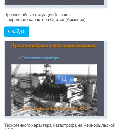
Чрезвычайные ситуации бывают:
Природного характера Спитак (Армения)
Слайд 8
Техногенного характера Катастрофа на Чернобыльской