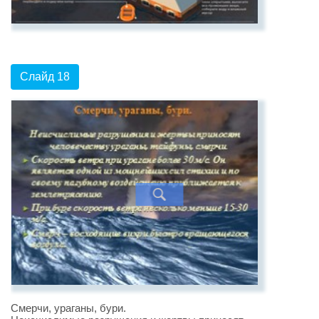
Слайд 18
Смерчи, ураганы, бури.