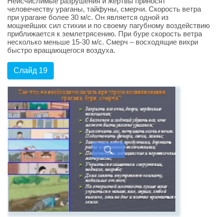
Неисчислимые разрушения и жертвы приносят
человечеству ураганы, тайфуны, смерчи. Скорость ветра
при урагане более 30 м/с. Он является одной из
мощнейших сил стихии и по своему пагубному воздействию
приближается к землетрясению. При буре скорость ветра
несколько меньше 15-30 м/с. Смерч – восходящие вихри
быстро вращающегося воздуха.
Слайд 19