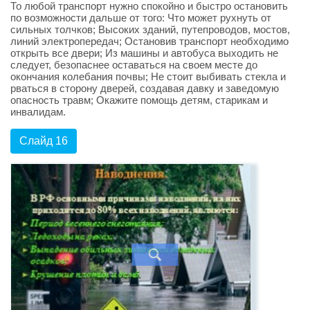
То любой транспорт нужно спокойно и быстро остановить
по возможности дальше от того: Что может рухнуть от
сильных толчков; Высоких зданий, путепроводов, мостов,
линий электропередач; Остановив транспорт необходимо
открыть все двери; Из машины и автобуса выходить не
следует, безопаснее оставаться на своем месте до
окончания колебания почвы; Не стоит выбивать стекла и
рваться в сторону дверей, создавая давку и заведомую
опасность травм; Окажите помощь детям, старикам и
инвалидам.
Слайд 16