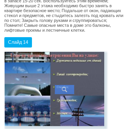
в запасе 15-20 сек. Воспользуйтесь этим временем;
Живущим выше 2 этажа необходимо быстро занять в
квартире безопасное место; Подальше от окон, падающих
стекол и предметов, не стыдитесь залезть под кровать или
по стол; Закрыть голову руками и сгруппироваться;
Помните! Самые опасные места в доме это балконы,
лифтовые проемы и лестничные клетки.
Слайд 14