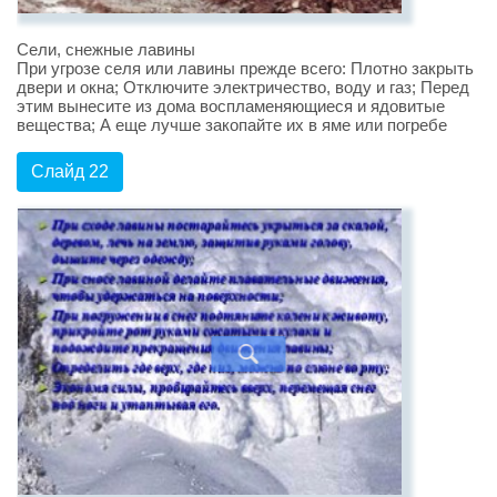
Сели, снежные лавины
При угрозе селя или лавины прежде всего: Плотно закрыть
двери и окна; Отключите электричество, воду и газ; Перед
этим вынесите из дома воспламеняющиеся и ядовитые
вещества; А еще лучше закопайте их в яме или погребе
Слайд 22