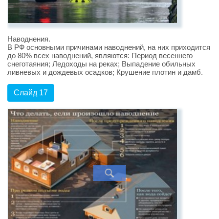
Наводнения.
В РФ основными причинами наводнений, на них приходится
до 80% всех наводнений, являются: Период весеннего
снеготаяния; Ледоходы на реках; Выпадение обильных
ливневых и дождевых осадков; Крушение плотин и дамб.
Слайд 17