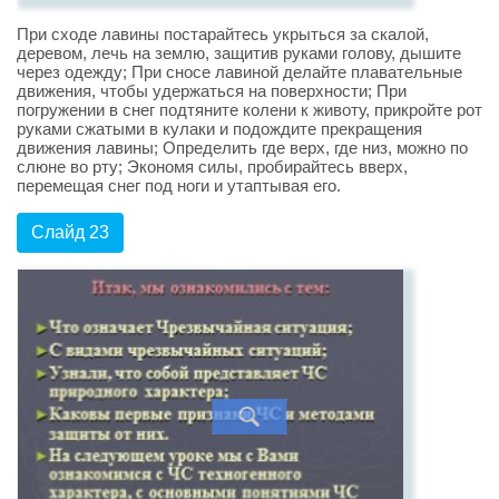
При сходе лавины постарайтесь укрыться за скалой,
деревом, лечь на землю, защитив руками голову, дышите
через одежду; При сносе лавиной делайте плавательные
движения, чтобы удержаться на поверхности; При
погружении в снег подтяните колени к животу, прикройте рот
руками сжатыми в кулаки и подождите прекращения
движения лавины; Определить где верх, где низ, можно по
слюне во рту; Экономя силы, пробирайтесь вверх,
перемещая снег под ноги и утаптывая его.
Слайд 23