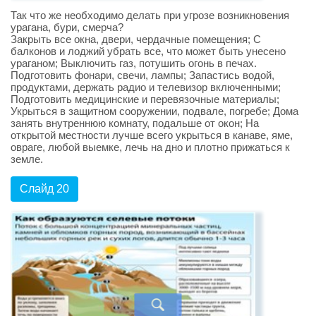
Так что же необходимо делать при угрозе возникновения
урагана, бури, смерча?
Закрыть все окна, двери, чердачные помещения; С
балконов и лоджий убрать все, что может быть унесено
ураганом; Выключить газ, потушить огонь в печах.
Подготовить фонари, свечи, лампы; Запастись водой,
продуктами, держать радио и телевизор включенными;
Подготовить медицинские и перевязочные материалы;
Укрыться в защитном сооружении, подвале, погребе; Дома
занять внутреннюю комнату, подальше от окон; На
открытой местности лучше всего укрыться в канаве, яме,
овраге, любой выемке, лечь на дно и плотно прижаться к
земле.
Слайд 20