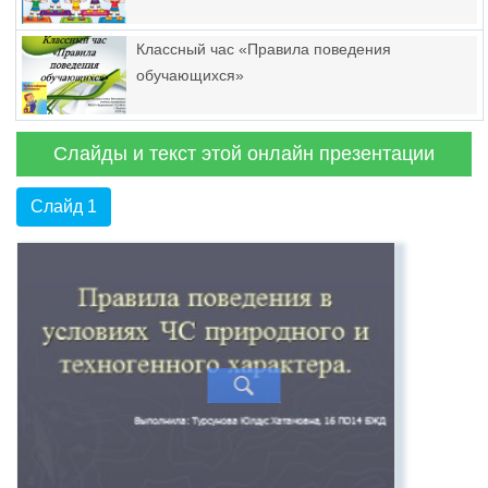
Классный час «Правила поведения
обучающихся»
Слайды и текст этой онлайн презентации
Слайд 1