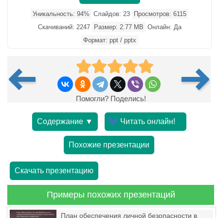
Уникальность: 94%
Слайдов: 23
Просмотров: 6115
Скачиваний: 2247
Размер: 2.77 MB
Онлайн: Да
Формат: ppt / pptx
Помогли? Поделись!
Содержание ▼
Читать онлайн!
Похожие презентации
Скачать презентацию
Примеры похожих презентаций
План обеспечения личной безопасности в