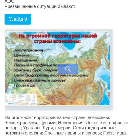
АЭС
Чрезвычайные ситуации бывают:
Слайд 9
На огромной территории нашей страны возможны:
Землетрясения; Цунами; Наводнения; Лесные и торфяные
пожары; Ураганы, бури, смерчи; Сели (водогрязевые
потоки) и оползни; Снежные лавины и заносы; Грозы и др.