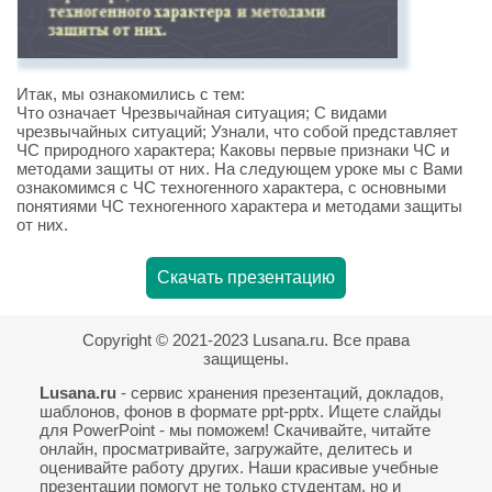
Итак, мы ознакомились с тем:
Что означает Чрезвычайная ситуация; С видами
чрезвычайных ситуаций; Узнали, что собой представляет
ЧС природного характера; Каковы первые признаки ЧС и
методами защиты от них. На следующем уроке мы с Вами
ознакомимся с ЧС техногенного характера, с основными
понятиями ЧС техногенного характера и методами защиты
от них.
Скачать презентацию
Copyright © 2021-2023 Lusana.ru. Все права
защищены.
Lusana.ru
- сервис хранения презентаций, докладов,
шаблонов, фонов в формате ppt-pptx. Ищете слайды
для PowerPoint - мы поможем! Скачивайте, читайте
онлайн, просматривайте, загружайте, делитесь и
оценивайте работу других. Наши красивые учебные
презентации помогут не только студентам, но и