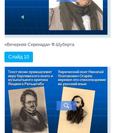
«Вечерняя Серенада» Ф.Шуберта
Слайд 10