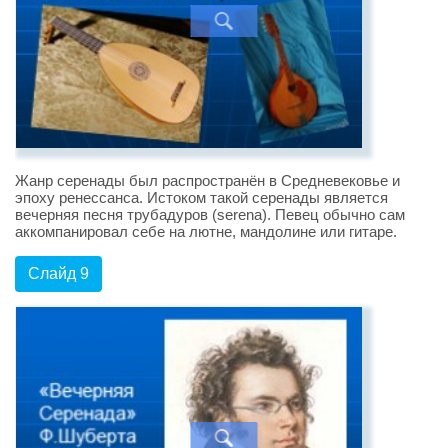
Жанр серенады был распространён в Средневековье и
эпоху ренессанса. Истоком такой серенады является
вечерняя песня трубадуров (serena). Певец обычно сам
аккомпанировал себе на лютне, мандолине или гитаре.
Слайд 9