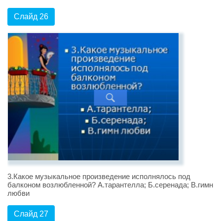
Слайд 26
3.Какое музыкальное произведение исполнялось под
балконом возлюбленной? А.тарантелла; Б.серенада; В.гимн
любви
Слайд 27