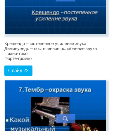
Крещендо –постепенное усиление звука
Диминуэндо – постепенное ослабление звука
Пиано-тихо
Форте-громко
Слайд 22