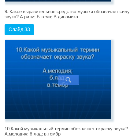
9. Какое выразительное средство музыки обозначает силу
звука? А.ритм; Б.темп; В.динамика
Слайд 33
10.Какой музыкальный термин обозначает окраску звука?
А.мелодия; б.лад; в.тембр