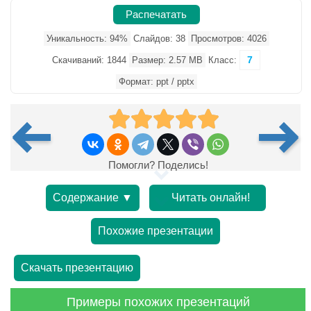
Распечатать
Уникальность: 94%
Слайдов: 38
Просмотров: 4026
7
Скачиваний: 1844
Размер: 2.57 MB
Класс:
Формат: ppt / pptx
Помогли? Поделись!
Содержание ▼
Читать онлайн!
Похожие презентации
Скачать презентацию
Примеры похожих презентаций