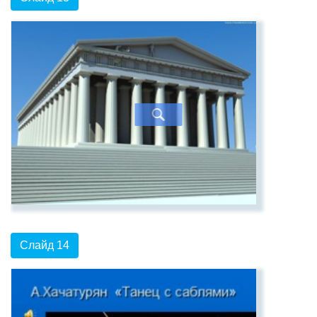
Слайд 14