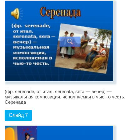
(фр. serenade, от итал. serenata, sera — вечер) —
музыкальная композиция, исполняемая в чью-то честь.
Серенада
Слайд 7