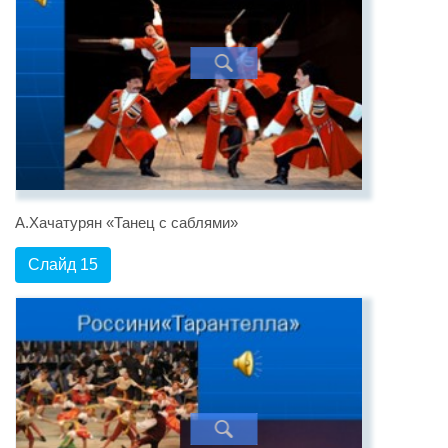
А.Хачатурян «Танец с саблями»
Слайд 15