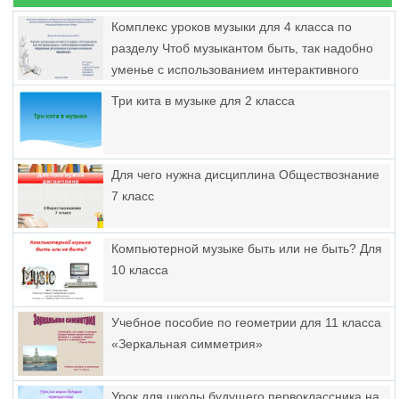
Комплекс уроков музыки для 4 класса по
разделу Чтоб музыкантом быть, так надобно
уменье с использованием интерактивного
оборудования (для реализации в условиях
Три кита в музыке для 2 класса
инклюзивного образовании)
Для чего нужна дисциплина Обществознание
7 класс
Компьютерной музыке быть или не быть? Для
10 класса
Учебное пособие по геометрии для 11 класса
«Зеркальная симметрия»
Урок для школы будущего первоклассника на