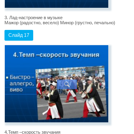
3. Лад-настроение в музыке
Мажор (радостно, весело) Минор (грустно, печально)
Слайд 17
4.Темп –скорость звучания