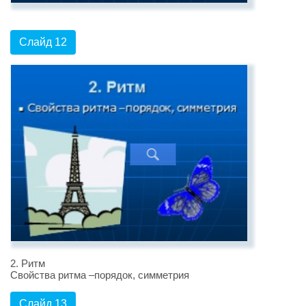
Слайд 12
2. Ритм
Свойства ритма –порядок, симметрия
Слайд 13