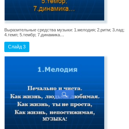
Выразительные средства музыки: 1.мелодия; 2.ритм; 3.лад;
4.темп; 5.тембр; 7.динамика…
Слайд 3