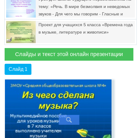
тему: «Речь. В мире безмолвия и неведомых
звуков - Для чего мы говорим - Гласные и
согласные звуки - Игра «Полслова за вами»
Проект для учащихся 5 класса «Времена года
в музыке, литературе и живописи»
Слайды и текст этой онлайн презентации
Слайд 1