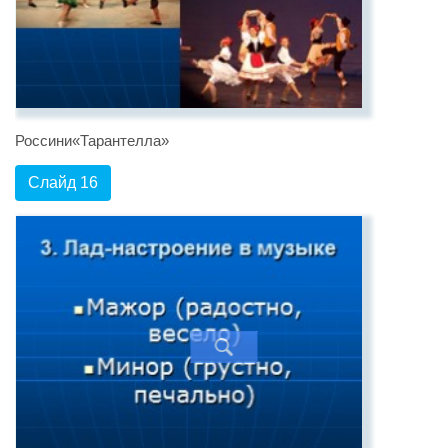
Россини«Тарантелла»
Слайд 16