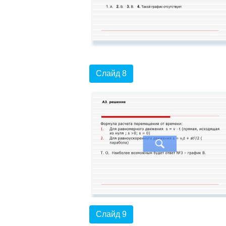
Слайд 8
Слайд 9