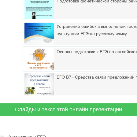
Подготовка фонетической стороны речи
Устранение ошибок в выполнении тесто
пунктуации ЕГЭ по русскому языку
Основы подготовки к ЕГЭ по английско
ЕГЭ В7 «Средства связи предложений 
Слайды и текст этой онлайн презентации