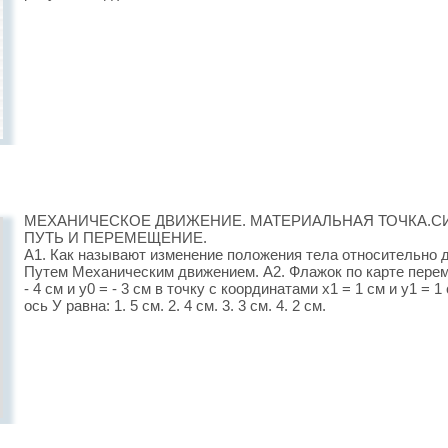
МЕХАНИЧЕСКОЕ ДВИЖЕНИЕ. МАТЕРИАЛЬНАЯ ТОЧКА.СИ
ПУТЬ И ПЕРЕМЕЩЕНИЕ.
А1. Как называют изменение положения тела относительно 
Путем Механическим движением. А2. Флажок по карте переме
- 4 см и у0 = - 3 см в точку с координатами х1 = 1 см и у1 =
ось У равна: 1. 5 см. 2. 4 см. 3. 3 см. 4. 2 см.