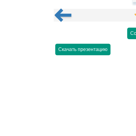
Со
Скачать презентацию