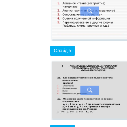
Слайд 5