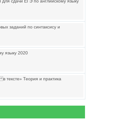
 для сдачи ЕГЭ по английскому языку
вых заданий по синтаксису и
му языку 2020
в тексте» Теория и практика