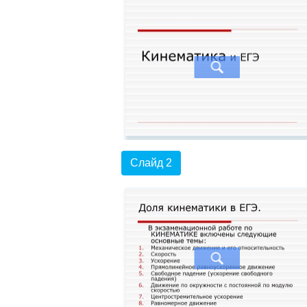
Слайд 2