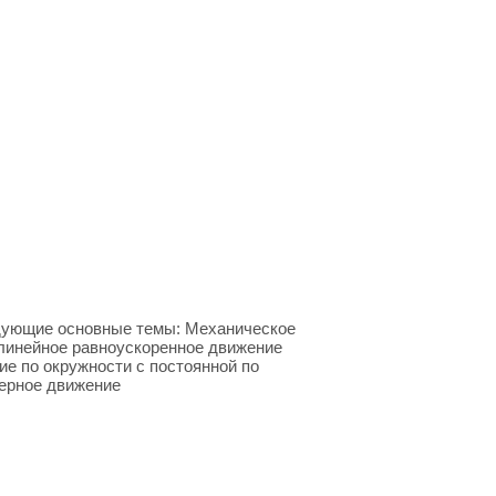
ующие основные темы: Механическое
линейное равноускоренное движение
е по окружности с постоянной по
ерное движение