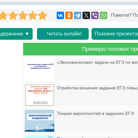
Помогли? По
держание ▼
Читать онлайн!
Похожие презента
Примеры похожих пр
«Экономическая» задача на ЕГЭ по ма
Отработка решения заданий ЕГЭ повыш
Теория вероятностей в заданиях ЕГЭ