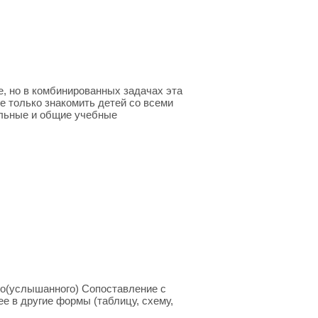
 но в комбинированных задачах эта
е только знакомить детей со всеми
альные и общие учебные
го(услышанного) Сопоставление с
 в другие формы (таблицу, схему,