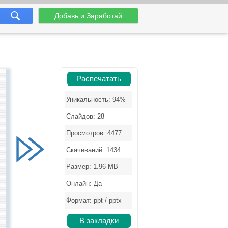
Добавь и Заработай
Распечатать
Уникальность: 94%
Слайдов: 28
Просмотров: 4477
Скачиваний: 1434
Размер: 1.96 MB
Онлайн: Да
Формат: ppt / pptx
В закладки