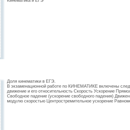
Кинематика и ЕГЭ
Доля кинематики в ЕГЭ.
В экзаменационной работе по КИНЕМАТИКЕ включены след
движение и его относительность Скорость Ускорение Прямо
Свободное падение (ускорение свободного падения) Движени
модулю скоростью Центростремительное ускорение Равном