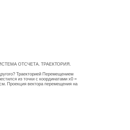
СТЕМА ОТСЧЕТА. ТРАЕКТОРИЯ.
другого? Траекторией Перемещением
стился из точки с координатами х0 =
 1 см. Проекция вектора перемещения на