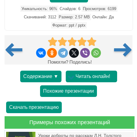
Уникальность: 96%
Слайдов: 6
Просмотров: 6199
Скачиваний: 3112
Размер: 2.57 MB
Онлайн: Да
Формат: ppt / pptx
Помогли? Поделись!
Содержание ▼
Читать онлайн!
Похожие презентации
Скачать презентацию
Примеры похожих презентаций
Уроки доброты по рассказу Л.Н. Толстого