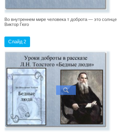
Во внутреннем мире человека т доброта — это солнце
Виктор Гюго
Слайд 2