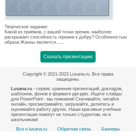
Творческое задание:
Какой из приёмов, с вашей точки зрения, наиболее
раскрывает способность героини к добру? Особенностью
образа Жанны является.......
Скачать презентацию
Copyright © 2021-2023 Lusana.ru. Все права
защищены.
Lusana.ru
- сервис хранения презентаций, докладов,
шаблонов, фонов в формате ppt-pptx. Ищете слайды
для PowerPoint - мы поможем! Скачивайте, читайте
онлайн, просматривайте, загружайте, делитесь и
оценивайте работу других. Наши красивые учебные
презентации помогут не только студентам, но и
школьникам!
Все о lusana.ru
Обратная связь
Баннеры