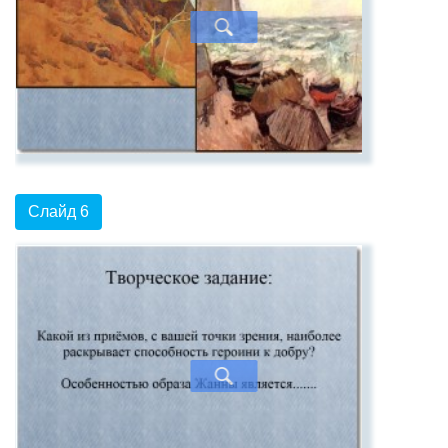
Слайд 6