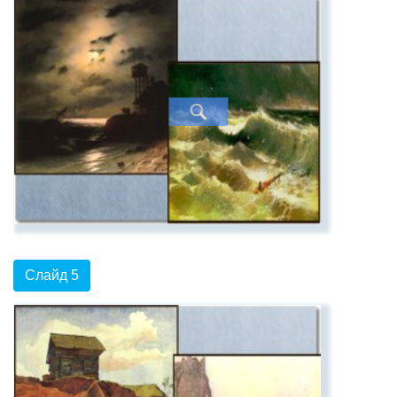
Слайд 5