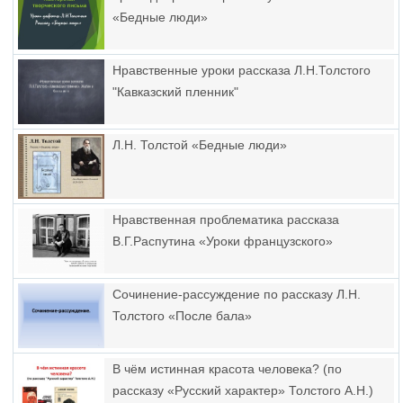
«Бедные люди»
Нравственные уроки рассказа Л.Н.Толстого
"Кавказский пленник"
Л.Н. Толстой «Бедные люди»
Нравственная проблематика рассказа
В.Г.Распутина «Уроки французского»
Сочинение-рассуждение по рассказу Л.Н.
Толстого «После бала»
В чём истинная красота человека? (по
рассказу «Русский характер» Толстого А.Н.)