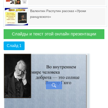
Валентин Распутин рассказ «Уроки
ранцузского»
Слайды и текст этой онлайн презентации
Слайд 1