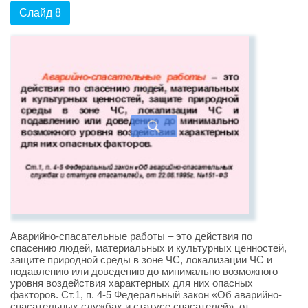
Слайд 8
Аварийно-спасательные работы – это действия по
спасению людей, материальных и культурных ценностей,
защите природной среды в зоне ЧС, локализации ЧС и
подавлению или доведению до минимально возможного
уровня воздействия характерных для них опасных
факторов. Ст.1, п. 4-5 Федеральный закон «Об аварийно-
спасательных службах и статусе спасателей», от