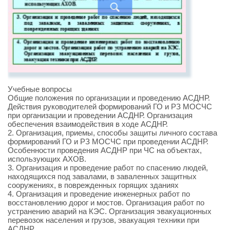
Учебные вопросы
Общие положения по организации и проведению АСДНР.
Действия руководителей формирований ГО и РЗ МОСЧС
при организации и проведении АСДНР. Организация
обеспечения взаимодействия в ходе АСДНР.
2. Организация, приемы, способы защиты личного состава
формирований ГО и РЗ МОСЧС при проведении АСДНР.
Особенности проведения АСДНР при ЧС на объектах,
использующих АХОВ.
3. Организация и проведение работ по спасению людей,
находящихся под завалами, в заваленных защитных
сооружениях, в поврежденных горящих зданиях
4. Организация и проведение инженерных работ по
восстановлению дорог и мостов. Организация работ по
устранению аварий на КЭС. Организация эвакуационных
перевозок населения и грузов, эвакуация техники при
АСДНР.