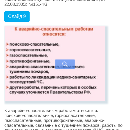
22.08.1995г. №151-ФЗ
Слайд 9
К аварийно-спасательным работам относятся:
поисково-спасательные, горноспасательные,
газоспасательные, противофонтанные, аварийно-
спасательные, связанные с тушением пожаров, работы по