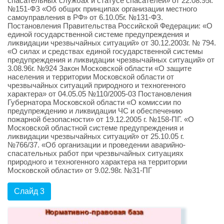
спасательных службах и статусе спасателей» от 22.08.95г.
№151-ФЗ «Об общих принципах организации местного
самоуправления в РФ» от 6.10.05г. №131-ФЗ.
Постановления Правительства Российской Федерации: «О
единой государственной системе предупреждения и
ликвидации чрезвычайных ситуаций» от 30.12.2003г. № 794.
«О силах и средствах единой государственной системы
предупреждения и ликвидации чрезвычайных ситуаций» от
3.08.96г. №924 Закон Московской области «О защите
населения и территории Московской области от
чрезвычайных ситуаций природного и техногенного
характера» от 04.05.05 №110/2005-03 Постановления
Губернатора Московской области «О комиссии по
предупреждению и ликвидации ЧС и обеспечению
пожарной безопасности» от 19.12.2005 г. №158-ПГ. «О
Московской областной системе предупреждения и
ликвидации чрезвычайных ситуаций» от 25.10.05 г.
№766/37. «Об организации и проведении аварийно-
спасательных работ при чрезвычайных ситуациях
природного и техногенного характера на территории
Московской области» от 9.02.98г. №31-ПГ
Слайд 3