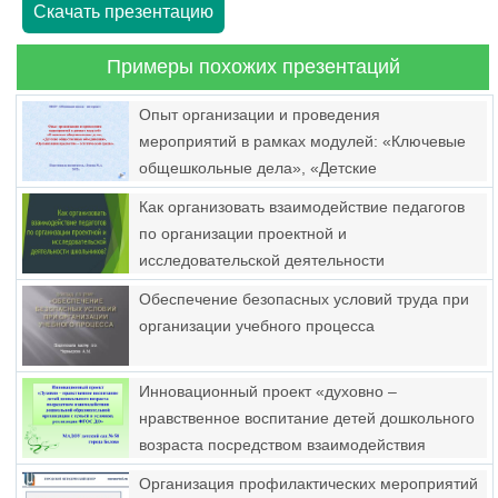
Скачать презентацию
Примеры похожих презентаций
Опыт организации и проведения
мероприятий в рамках модулей: «Ключевые
общешкольные дела», «Детские
общественные объединения», «Организация
Как организовать взаимодействие педагогов
предметно – эстетической среды»
по организации проектной и
исследовательской деятельности
школьников?
Обеспечение безопасных условий труда при
организации учебного процесса
Инновационный проект «духовно –
нравственное воспитание детей дошкольного
возраста посредством взаимодействия
дошкольной образовательной организации с
Организация профилактических мероприятий