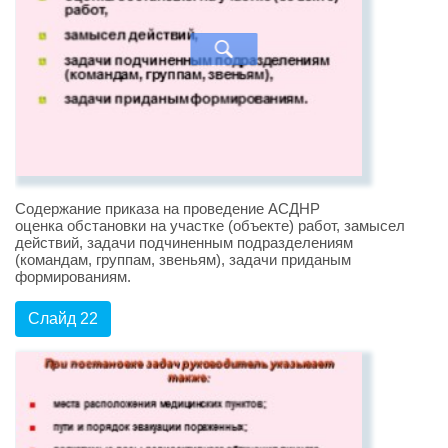
Содержание приказа на проведение АСДНР
оценка обстановки на участке (объекте) работ, замысел
действий, задачи подчиненным подразделениям
(командам, группам, звеньям), задачи приданым
формированиям.
Слайд 22