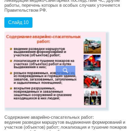
ликвидации медико-санитарных последствий ЧС, другие
работы, перечень которых в особых случаях уточняется
Правительством РФ.
Слайд 10
Содержание аварийно-спасательных работ:
ведение разведки маршрутов выдвижения формирований и
участков (объектов) работ; локализация и тушение пожаров