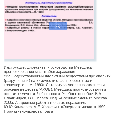
Инструкции, директивы и руководства Методика
прогнозирования масштабов заражения
сильнодействующими ядовитыми веществами при авариях
(разрушениях) на химически опасных объектах и
транспорте. – М. 1990г. Литература Аварийно химически
опасные вещества (АХОВ). Методика прогнозирования и
оценки химической обстановки. Учебное пособие. В.А.
Владимиров, В.С. Исаев. Изд. «Военные здания» Москва
2000г. Аварийные работы в очагах поражения.
Ю.Ю.Каммерер, А.Е. Харкевич. «Энергоатомиздат» 1990г.
Нормативно-правовая база