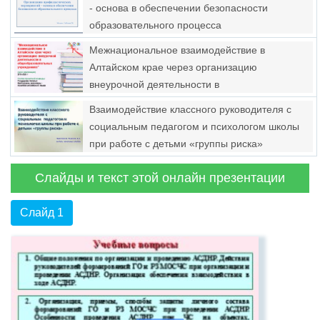
семьёй в условиях реализации ФГОС»
- основа в обеспечении безопасности
образовательного процесса
Межнациональное взаимодействие в
Алтайском крае через организацию
внеурочной деятельности в
общеобразовательных учреждениях
Взаимодействие классного руководителя с
социальным педагогом и психологом школы
при работе с детьми «группы риска»
Слайды и текст этой онлайн презентации
Слайд 1