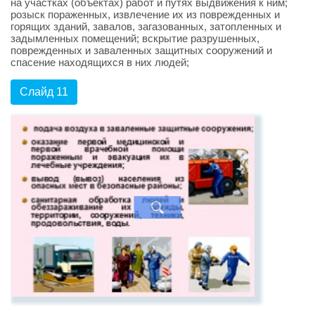
на участках (объектах) работ и путях выдвижения к ним;
розыск пораженных, извлечение их из поврежденных и
горящих зданий, завалов, загазованных, затопленных и
задымленных помещений; вскрытие разрушенных,
поврежденных и заваленных защитных сооружений и
спасение находящихся в них людей;
Слайд 11