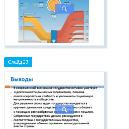
Слайд 23