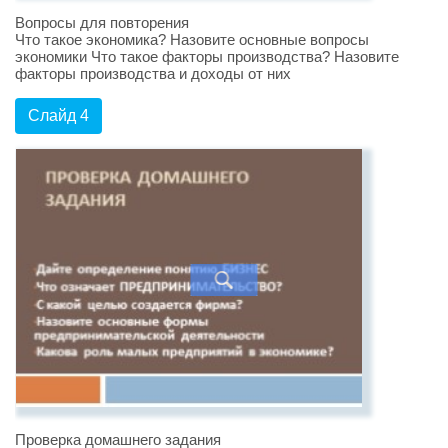
Вопросы для повторения
Что такое экономика? Назовите основные вопросы
экономики Что такое факторы производства? Назовите
факторы производства и доходы от них
Слайд 4
Проверка домашнего задания