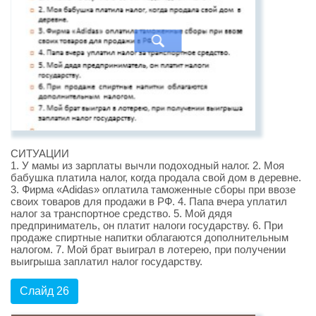
СИТУАЦИИ
1. У мамы из зарплаты вычли подоходный налог. 2. Моя
бабушка платила налог, когда продала свой дом в деревне.
3. Фирма «Adidas» оплатила таможенные сборы при ввозе
своих товаров для продажи в РФ. 4. Папа вчера уплатил
налог за транспортное средство. 5. Мой дядя
предприниматель, он платит налоги государству. 6. При
продаже спиртные напитки облагаются дополнительным
налогом. 7. Мой брат выиграл в лотерею, при получении
выигрыша заплатил налог государству.
Слайд 26