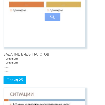
ЗАДАНИЕ ВИДЫ НАЛОГОВ
примеры
примеры
……
……
Слайд 25