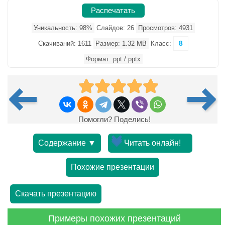
Распечатать
Уникальность: 98%
Слайдов: 26
Просмотров: 4931
8
Скачиваний: 1611
Размер: 1.32 MB
Класс:
Формат: ppt / pptx
Помогли? Поделись!
Содержание ▼
Читать онлайн!
Похожие презентации
Скачать презентацию
Примеры похожих презентаций