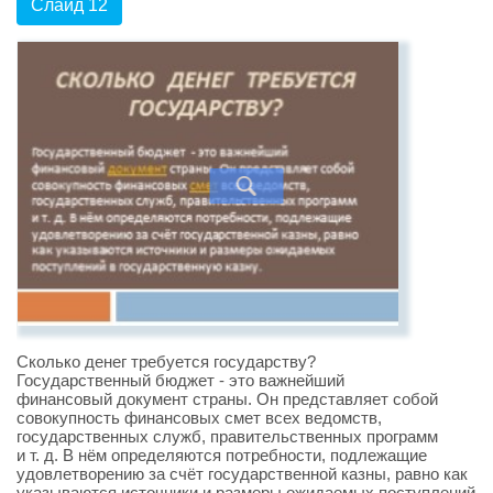
Слайд 12
Сколько денег требуется государству?
Государственный бюджет - это важнейший
финансовый документ страны. Он представляет собой
совокупность финансовых смет всех ведомств,
государственных служб, правительственных программ
и т. д. В нём определяются потребности, подлежащие
удовлетворению за счёт государственной казны, равно как
указываются источники и размеры ожидаемых поступлений