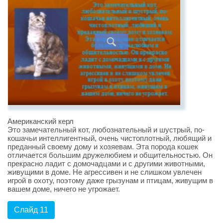
Американский керл
Это замечательный кот, любознательный и шустрый, по-
кошачьи интеллигентный, очень чистоплотный, любящий и
преданный своему дому и хозяевам. Эта порода кошек
отличается большим дружелюбием и общительностью. Он
прекрасно ладит с домочадцами и с другими животными,
живущими в доме. Не агрессивен и не слишком увлечен
игрой в охоту, поэтому даже грызунам и птицам, живущим в
вашем доме, ничего не угрожает.
Слайд 11