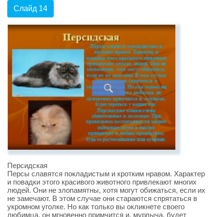
Слайд 14
Персидская
Персы славятся покладистым и кротким нравом. Характер
и повадки этого красивого животного привлекают многих
людей. Они не злопамятны, хотя могут обижаться, если их
не замечают. В этом случае они стараются спрятаться в
укромном уголке. Но как только вы окликнете своего
любимца, он мгновенно примчится и, мурлыча, будет