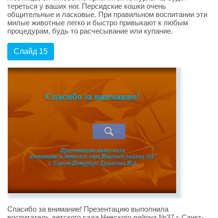
тереться у ваших ног. Персидские кошки очень
общительные и ласковые. При правильном воспитании эти
милые животные легко и быстро привыкают к любым
процедурам, будь то расчесывание или купание.
Слайд 15
Спасибо за внимание! Презентацию выполнила
воспитатель детского сада Невского района №37 г. Санкт-