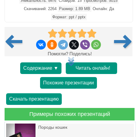
Уникальность: 84%
Слайдов: 15
Просмотров: 5015
Скачиваний: 2264
Размер: 1.89 MB
Онлайн: Да
Формат: ppt / pptx
Помогли? Поделись!
Содержание ▼
Читать онлайн!
Похожие презентации
Скачать презентацию
Примеры похожих презентаций
Породы кошек