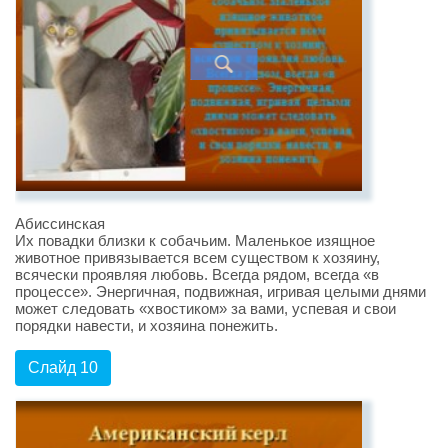
Абиссинская
Их повадки близки к собачьим. Маленькое изящное
животное привязывается всем существом к хозяину,
всячески проявляя любовь. Всегда рядом, всегда «в
процессе». Энергичная, подвижная, игривая целыми днями
может следовать «хвостиком» за вами, успевая и свои
порядки навести, и хозяина понежить.
Слайд 10