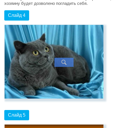
хозяину будет дозволено погладить себя.
Слайд 4
Слайд 5