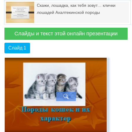
Скажи, лошадка, как тебя зовут… клички
лошадей Ахалтекинской породы
Слайды и текст этой онлайн презентации
Слайд 1