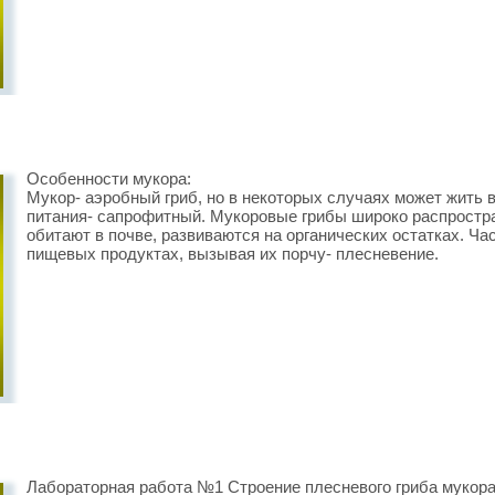
Особенности мукора:
Мукор- аэробный гриб, но в некоторых случаях может жить 
питания- сапрофитный. Мукоровые грибы широко распростра
обитают в почве, развиваются на органических остатках. Ча
пищевых продуктах, вызывая их порчу- плесневение.
Лабораторная работа №1 Строение плесневого гриба мукора