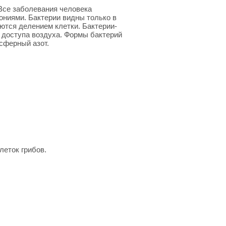
Все заболевания человека
ниями. Бактерии видны только в
ются делением клетки. Бактерии-
 доступа воздуха. Формы бактерий
сферный азот.
леток грибов.