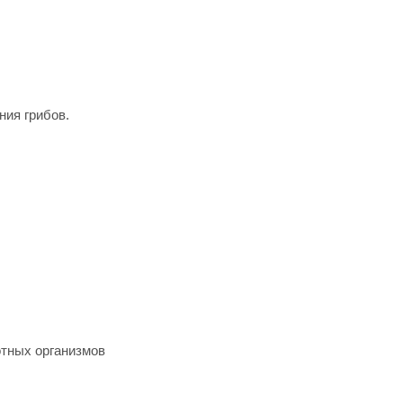
ия грибов.
отных организмов