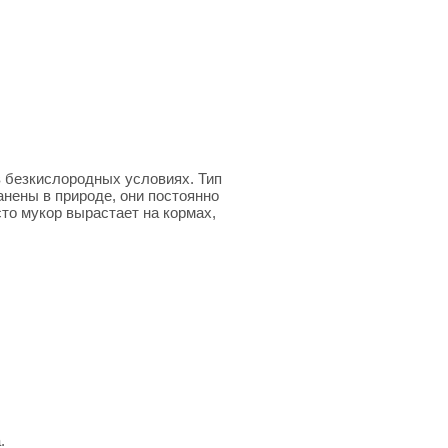
в безкислородных условиях. Тип
нены в природе, они постоянно
сто мукор вырастает на кормах,
.