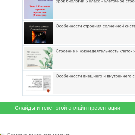
Урок биологии 5 класс «Клеточное стр
Особенности строения солнечной сис
Строение и жизнедеятельность клеток 
Особенности внешнего и внутреннего
Слайды и текст этой онлайн презентации