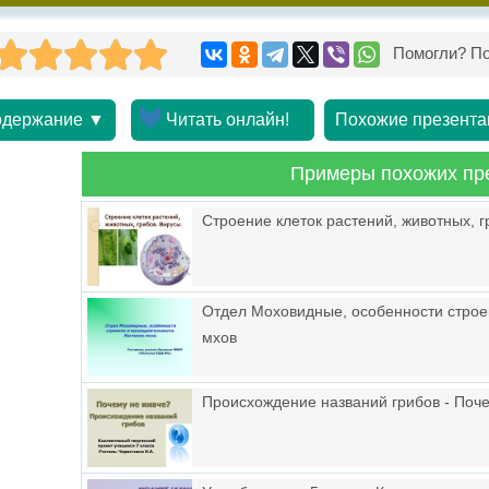
Помогли? По
держание ▼
Читать онлайн!
Похожие презента
Примеры похожих пр
Строение клеток растений, животных, г
Отдел Моховидные, особенности строе
мхов
Происхождение названий грибов - Поч