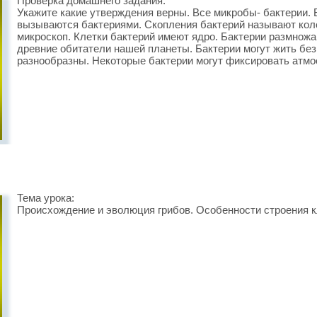
Проверка домашнего задания:
Укажите какие утверждения верны. Все микробы- бактерии. 
вызываются бактериями. Скопления бактерий называют коло
микроскоп. Клетки бактерий имеют ядро. Бактерии размножа
древние обитатели нашей планеты. Бактерии могут жить без
разнообразны. Некоторые бактерии могут фиксировать атмо
Тема урока:
Происхождение и эволюция грибов. Особенности строения к