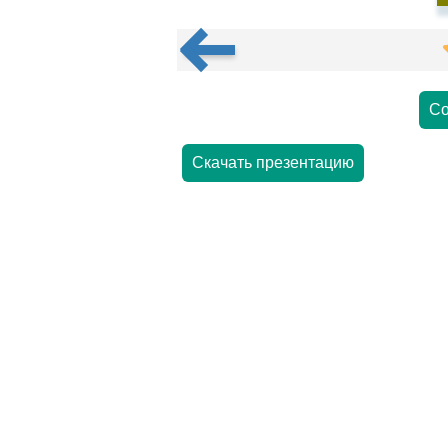
Со
Скачать презентацию