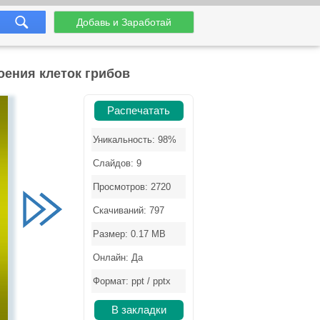
Добавь и Заработай
оения клеток грибов
Распечатать
Уникальность: 98%
Слайдов: 9
Просмотров: 2720
Скачиваний: 797
Размер: 0.17 MB
Онлайн: Да
Формат: ppt / pptx
В закладки