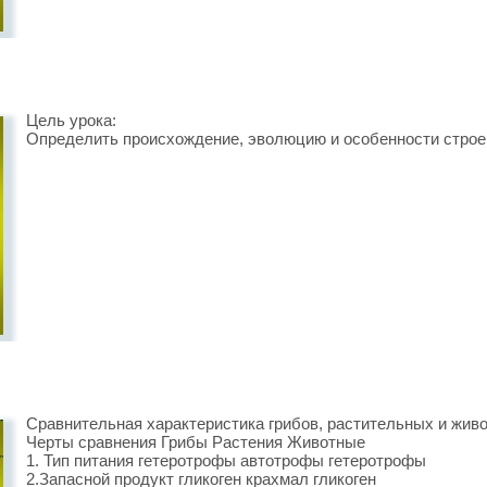
Цель урока:
Определить происхождение, эволюцию и особенности строен
Сравнительная характеристика грибов, растительных и жив
Черты сравнения Грибы Растения Животные
1. Тип питания гетеротрофы автотрофы гетеротрофы
2.Запасной продукт гликоген крахмал гликоген