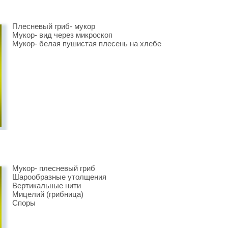
Плесневый гриб- мукор
Мукор- вид через микроскоп
Мукор- белая пушистая плесень на хлебе
Мукор- плесневый гриб
Шарообразные утолщения
Вертикальные нити
Мицелий (грибница)
Споры