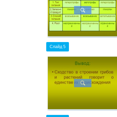
Слайд 5