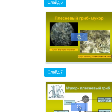
Слайд 6
Слайд 7