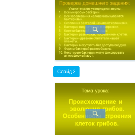
Слайд 2