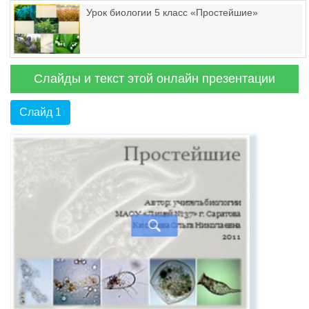
Урок биологии 5 класс «Простейшие»
Слайды и текст этой онлайн презентации
Слайд 1