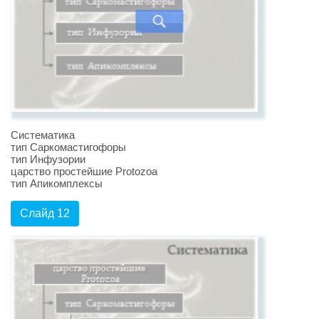
Систематика
тип Саркомастигофоры
тип Инфузории
царство простейшие Protozoa
тип Апикомплексы
Слайд 12