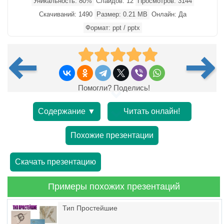
Уникальность: 80%
Слайдов: 12
Просмотров: 3144
Скачиваний: 1490
Размер: 0.21 MB
Онлайн: Да
Формат: ppt / pptx
Помогли? Поделись!
Содержание ▼
Читать онлайн!
Похожие презентации
Скачать презентацию
Примеры похожих презентаций
Тип Простейшие