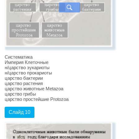
Систематика
Империя Клеточные
н/царство эукариоты
н/царство прокариоты
царство бактерии
царство растения
царство животные Metazoa
царство грибы
царство простейшие Protozoa
Слайд 10