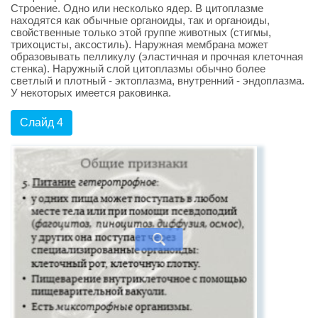
Строение. Одно или несколько ядер. В цитоплазме
находятся как обычные органоиды, так и органоиды,
свойственные только этой группе животных (стигмы,
трихоцисты, аксостиль). Наружная мембрана может
образовывать пелликулу (эластичная и прочная клеточная
стенка). Наружный слой цитоплазмы обычно более
светлый и плотный - эктоплазма, внутренний - эндоплазма.
У некоторых имеется раковинка.
Слайд 4