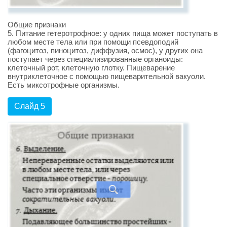
Общие признаки
5. Питание гетеротрофное: у одних пища может поступать в
любом месте тела или при помощи псевдоподий
(фагоцитоз, пиноцитоз, диффузия, осмос), у других она
поступает через специализированные органоиды:
клеточный рот, клеточную глотку. Пищеварение
внутриклеточное с помощью пищеварительной вакуоли.
Есть миксотрофные организмы.
Слайд 5