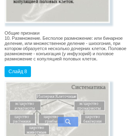
Общие признаки
10. Размножение. Бесполое размножение: или бинарное
деление, или множественное деление - шизогония, при
котором образуется несколько дочерних клеток. Половое
размножение - конъюгация (у инфузорий) и половое
размножение с копуляцией половых клеток.
Слайд 8