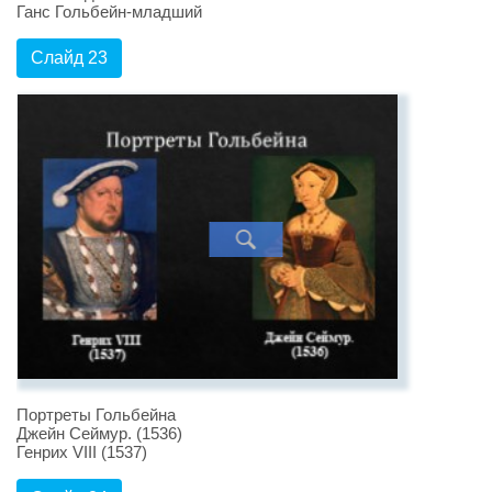
Ганс Гольбейн-младший
Слайд 23
Портреты Гольбейна
Джейн Сеймур. (1536)
Генрих VIII (1537)