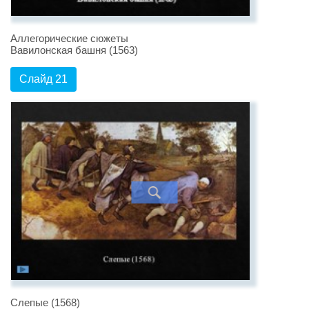
Аллегорические сюжеты
Вавилонская башня (1563)
Слайд 21
Слепые (1568)