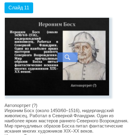
Слайд 11
Автопортрет (?)
Иероним Босх (около 1450/60–1516), нидерландский
живописец. Работал в Северной Фландрии. Один из
наиболее ярких мастеров раннего Северного Возрождения.
Мир причудливых образов Босха питал фантастические
искания многих художников XIX–XX веков.