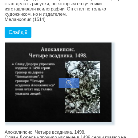
стал делать рисунки, по которым его ученики
изготавливали ксилографии. Он стал не только
художником, но и издателем.
Меланхолия (1514)
Слайд 9
Апокалипсис. Четыре всадника. 1498.
Славу Дюрера упрочило издание в 1498 серии гравюр на