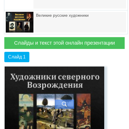
Великие русские художники
Слайды и текст этой онлайн презентации
Слайд 1