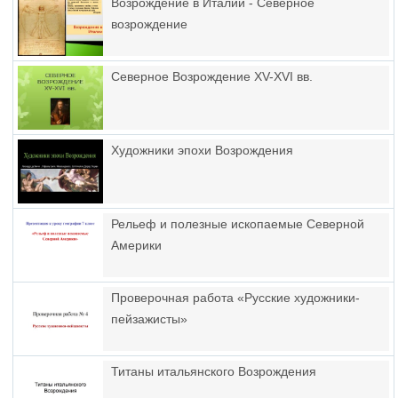
Возрождение в Италии - Северное
возрождение
Северное Возрождение XV-XVI вв.
Художники эпохи Возрождения
Рельеф и полезные ископаемые Северной
Америки
Проверочная работа «Русские художники-
пейзажисты»
Титаны итальянского Возрождения