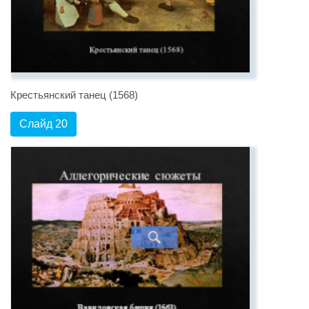
Крестьянский танец (1568)
Слайд 20