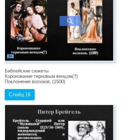
Библейские сюжеты
Коронование терновым венцом(?)
Поклонение волхвов. (1500)
Слайд 16