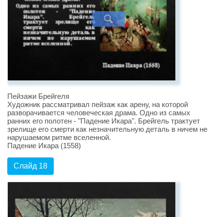
Пейзажи Брейгеля
Художник рассматривал пейзаж как арену, на которой
разворачивается человеческая драма. Одно из самых
ранних его полотен - "Падение Икара". Брейгель трактует
зрелище его смерти как незначительную деталь в ничем не
нарушаемом ритме вселенной.
Падение Икара (1558)
Слайд 18