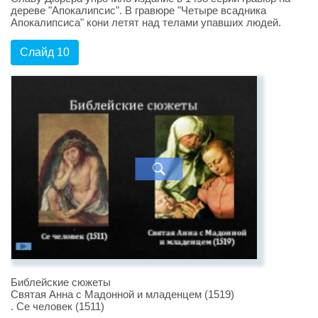
дереве "Апокалипсис". В гравюре "Четыре всадника
Апокалипсиса" кони летят над телами упавших людей.
Слайд 10
Библейские сюжеты
Святая Анна с Мадонной и младенцем (1519)
. Се человек (1511)