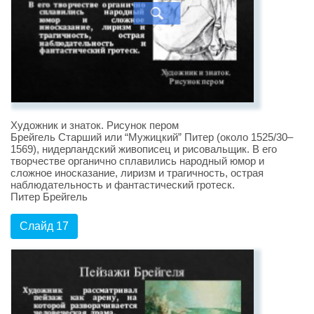
Художник и знаток. Рисунок пером
Брейгель Старший или “Мужицкий” Питер (около 1525/30–
1569), нидерландский живописец и рисовальщик. В его
творчестве органично сплавились народный юмор и
сложное иносказание, лиризм и трагичность, острая
наблюдательность и фантастический гротеск.
Питер Брейгель
Слайд 17