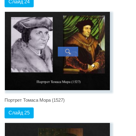
Слайд 24
Портрет Томаса Мора (1527)
Слайд 25