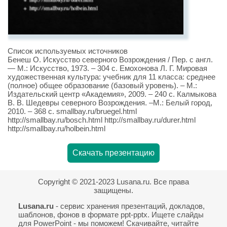
Список используемых источников
Бенеш О. Искусство северного Возрождения / Пер. с англ.
— М.: Искусство, 1973. – 304 с. Емохонова Л. Г. Мировая
художественная культура: учебник для 11 класса: среднее
(полное) общее образование (базовый уровень). – М.:
Издательский центр «Академия», 2009. – 240 с. Калмыкова
В. В. Шедевры северного Возрождения. –М.: Белый город,
2010. – 368 с. smallbay.ru/bruegel.html
http://smallbay.ru/bosch.html http://smallbay.ru/durer.html
http://smallbay.ru/holbein.html
Скачать презентацию
Copyright © 2021-2023 Lusana.ru. Все права
защищены.
Lusana.ru
- сервис хранения презентаций, докладов,
шаблонов, фонов в формате ppt-pptx. Ищете слайды
для PowerPoint - мы поможем! Скачивайте, читайте