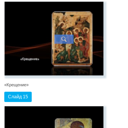
«Крещение»
Слайд 15