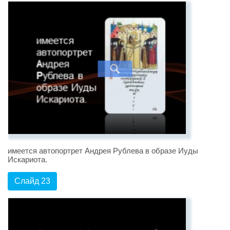
имеется автопортрет Андрея Рублева в образе Иуды
Искариота.
Слайд 23