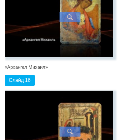
«Архангел Михаил»
Слайд 16