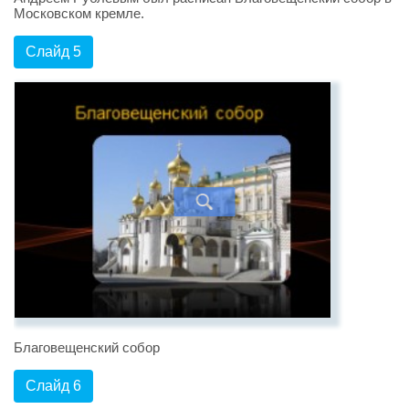
Московском кремле.
Слайд 5
Благовещенский собор
Слайд 6