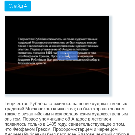
Слайд 4
Творчество Рублёва сложилось на почве художественных
традиций Московского княжества; он был хорошо знаком
также с византийским и южнославянским художественным
опытом. Первое упоминание об Андрее в летописи
появилось только в 1405 году, свидетельствующее о том,
что Феофаном Греком, Прохором-старцем и чернецом
Андреем Рублёвым был расписан Благовещенский собор в