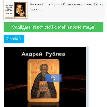
Биография Крылова Ивана Андреевича 1769-
1844 гг.
Слайды и текст этой онлайн презентации
Слайд 1