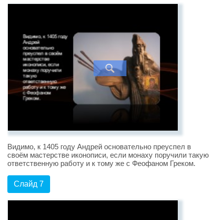
Видимо, к 1405 году Андрей основательно преуспел в
своём мастерстве иконописи, если монаху поручили такую
ответственную работу и к тому же с Феофаном Греком.
Слайд 7