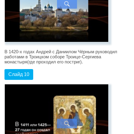
В 1420-х годах Андрей с Даниилом Чёрным руководил
работами в Троицком соборе Троице-Сергиева
монастыря(где проходил его постриг).
Слайд 10