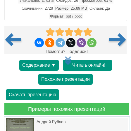
Уникальность: 82%
Слайдов: 26
Просмотров: 6175
Скачиваний: 2728
Размер: 25.89 MB
Онлайн: Да
Формат: ppt / pptx
Помогли? Поделись!
Содержание ▼
Читать онлайн!
Похожие презентации
Скачать презентацию
Примеры похожих презентаций
Андрей Рублев