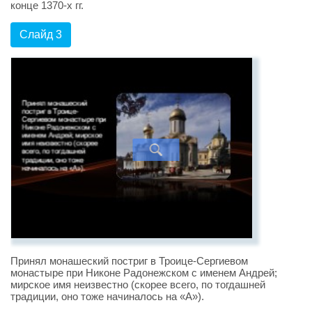
конце 1370-х гг.
Слайд 3
Принял монашеский постриг в Троице-Сергиевом
монастыре при Никоне Радонежском с именем Андрей;
мирское имя неизвестно (скорее всего, по тогдашней
традиции, оно тоже начиналось на «А»).