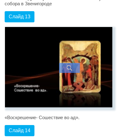
собора в Звенигороде
Слайд 13
«Воскрешение- Сошествие во ад».
Слайд 14