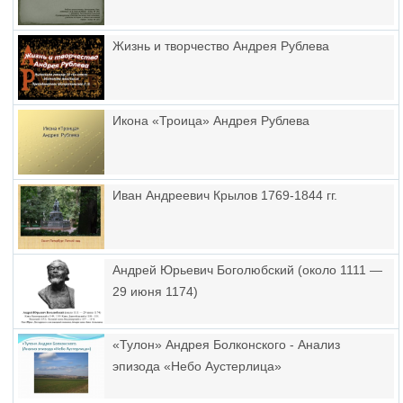
Жизнь и творчество Андрея Рублева
Икона «Троица» Андрея Рублева
Иван Андреевич Крылов 1769-1844 гг.
Андрей Юрьевич Боголюбский (около 1111 —
29 июня 1174)
«Тулон» Андрея Болконского - Анализ
эпизода «Небо Аустерлица»