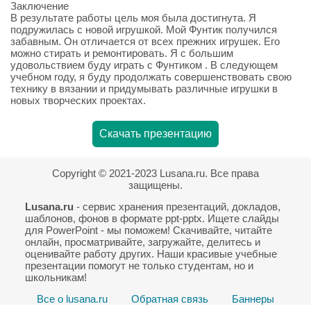
Заключение
В результате работы цель моя была достигнута. Я
подружилась с новой игрушкой. Мой Фунтик получился
забавным. Он отличается от всех прежних игрушек. Его
можно стирать и ремонтировать. Я с большим
удовольствием буду играть с Фунтиком . В следующем
учебном году, я буду продолжать совершенствовать свою
технику в вязании и придумывать различные игрушки в
новых творческих проектах.
Скачать презентацию
Copyright © 2021-2023 Lusana.ru. Все права
защищены.
Lusana.ru
- сервис хранения презентаций, докладов,
шаблонов, фонов в формате ppt-pptx. Ищете слайды
для PowerPoint - мы поможем! Скачивайте, читайте
онлайн, просматривайте, загружайте, делитесь и
оценивайте работу других. Наши красивые учебные
презентации помогут не только студентам, но и
школьникам!
Все о lusana.ru
Обратная связь
Баннеры