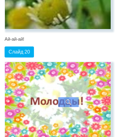
Ай-ай-ай!
Слайд 20