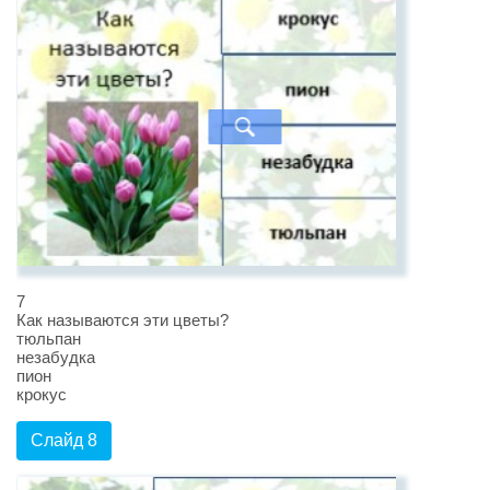
7
Как называются эти цветы?
тюльпан
незабудка
пион
крокус
Слайд 8