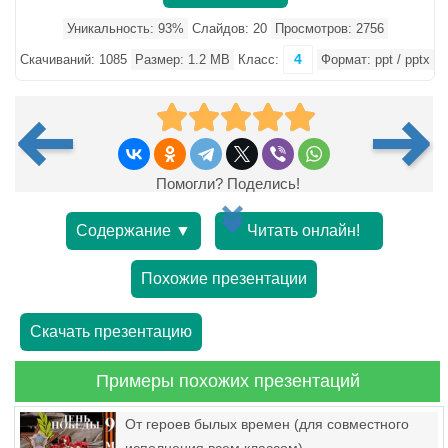
Уникальность: 93%
Слайдов: 20
Просмотров: 2756
4
Скачиваний: 1085
Размер: 1.2 MB
Класс:
Формат: ppt / pptx
Помогли? Поделись!
Содержание ▼
Читать онлайн!
Похожие презентации
Скачать презентацию
Примеры похожих презентаций
От героев былых времен (для совместного