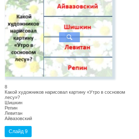
8
Какой художников нарисовал картину «Утро в сосновом
лесу»?
Шишкин
Репин
Левитан
Айвазовский
Слайд 9