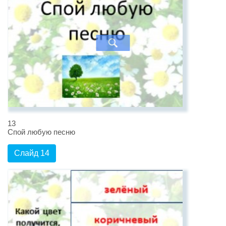
13
Спой любую песню
Слайд 14