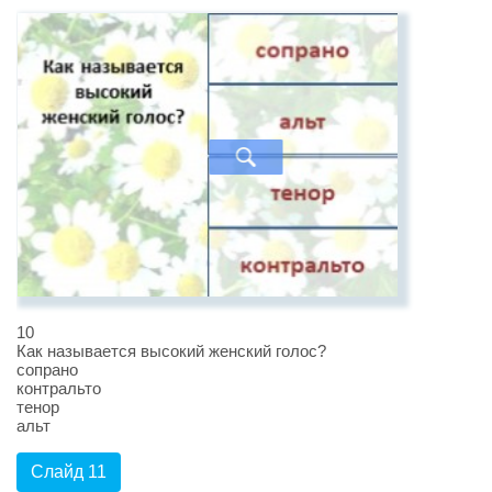
10
Как называется высокий женский голос?
сопрано
контральто
тенор
альт
Слайд 11