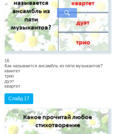
16
Как называется ансамбль из пяти музыкантов?
квинтет
трио
дуэт
квартет
Слайд 17