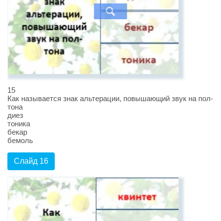
15
Как называется знак альтерации, повышающий звук на пол-
тона
диез
тоника
бекар
бемоль
Слайд 16