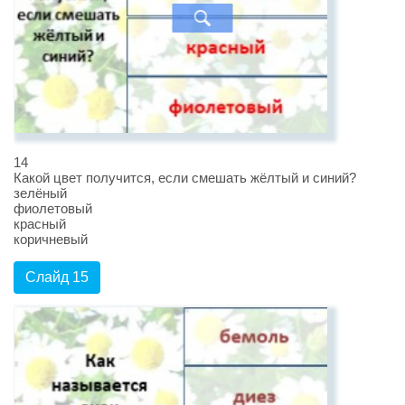
14
Какой цвет получится, если смешать жёлтый и синий?
зелёный
фиолетовый
красный
коричневый
Слайд 15