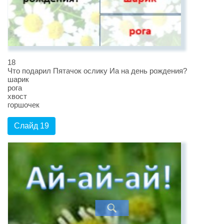
18
Что подарил Пятачок ослику Иа на день рождения?
шарик
рога
хвост
горшочек
Слайд 19