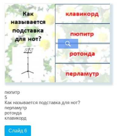
пюпитр
5
Как называется подставка для нот?
перламутр
ротонда
клавикорд
Слайд 6