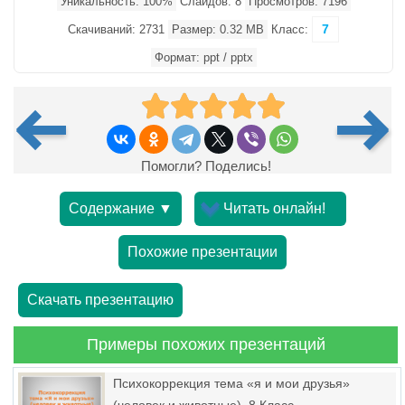
Уникальность: 100%
Слайдов: 8
Просмотров: 7196
7
Скачиваний: 2731
Размер: 0.32 MB
Класс:
Формат: ppt / pptx
Помогли? Поделись!
Содержание ▼
Читать онлайн!
Похожие презентации
Скачать презентацию
Примеры похожих презентаций
Психокоррекция тема «я и мои друзья»