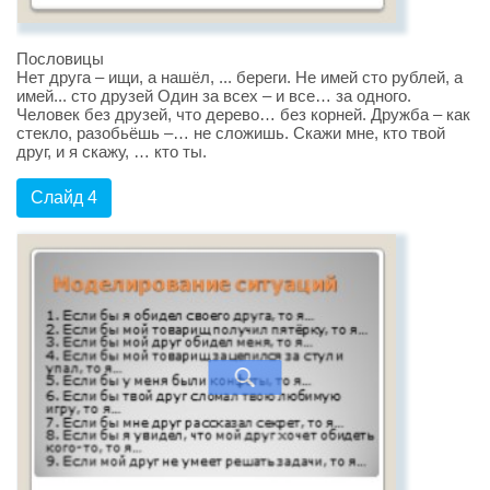
Пословицы
Нет друга – ищи, а нашёл, ... береги. Не имей сто рублей, а
имей... сто друзей Один за всех – и все… за одного.
Человек без друзей, что дерево… без корней. Дружба – как
стекло, разобьёшь –… не сложишь. Скажи мне, кто твой
друг, и я скажу, … кто ты.
Слайд 4