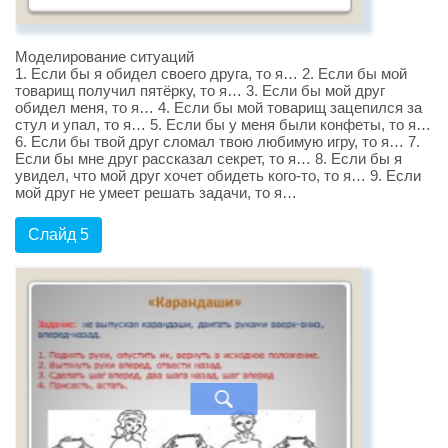
Моделирование ситуаций
1. Если бы я обидел своего друга, то я… 2. Если бы мой
товарищ получил пятёрку, то я… 3. Если бы мой друг
обидел меня, то я… 4. Если бы мой товарищ зацепился за
стул и упал, то я… 5. Если бы у меня были конфеты, то я…
6. Если бы твой друг сломал твою любимую игру, то я… 7.
Если бы мне друг рассказал секрет, то я… 8. Если бы я
увидел, что мой друг хочет обидеть кого-то, то я… 9. Если
мой друг не умеет решать задачи, то я…
Слайд 5