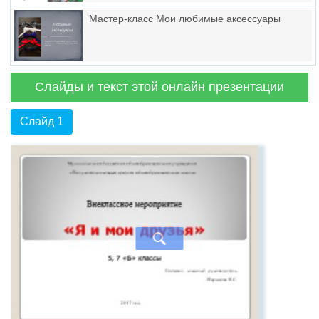
Мастер-класс Мои любимые аксессуары
Слайды и текст этой онлайн презентации
Слайд 1