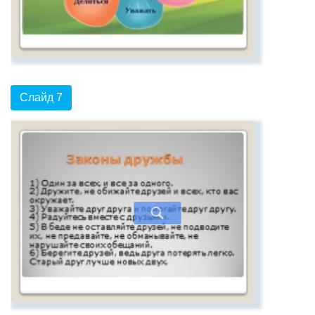
Слайд 7