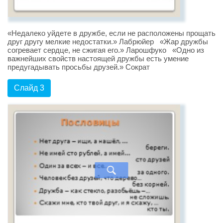
«Недалеко уйдете в дружбе, если не расположены прощать
друг другу мелкие недостатки.» Лабрюйер «Жар дружбы
согревает сердце, не сжигая его.» Ларошфуко «Одно из
важнейших свойств настоящей дружбы есть умение
предугадывать просьбы друзей.» Сократ
Слайд 3