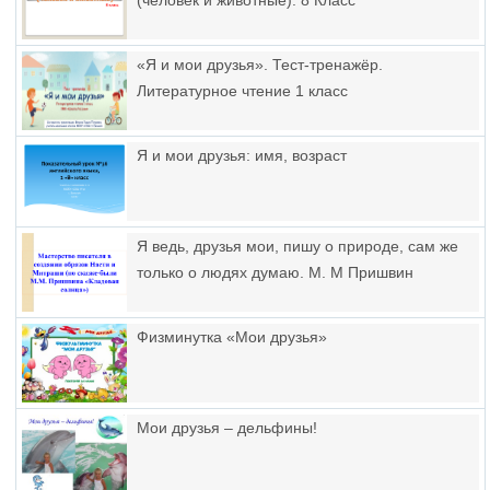
(человек и животные). 8 Класс
«Я и мои друзья». Тест-тренажёр.
Литературное чтение 1 класс
Я и мои друзья: имя, возраст
Я ведь, друзья мои, пишу о природе, сам же
только о людях думаю. М. М Пришвин
Физминутка «Мои друзья»
Мои друзья – дельфины!