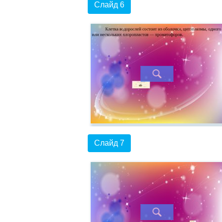
Слайд 6
Слайд 7