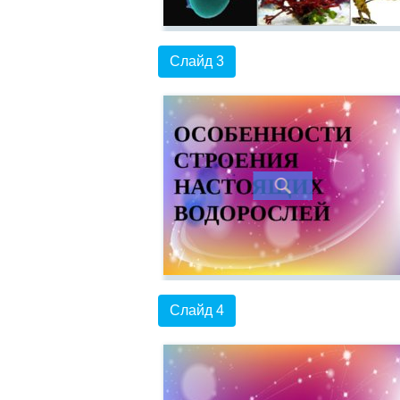
Слайд 3
Слайд 4