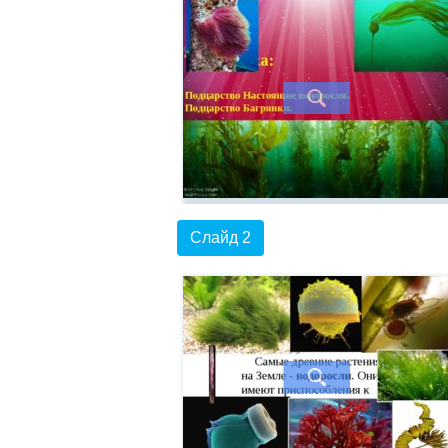
Слайд 2