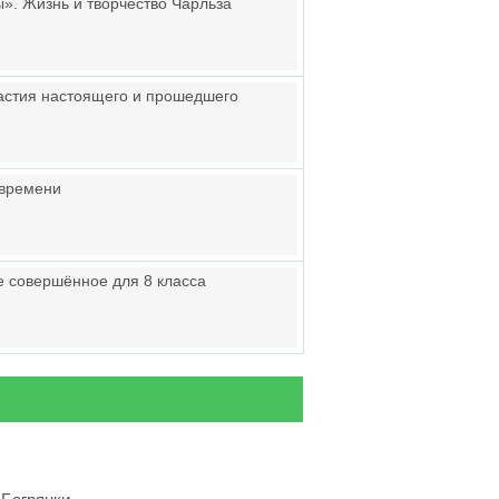
». Жизнь и творчество Чарльза
астия настоящего и прошедшего
 времени
е совершённое для 8 класса