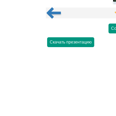
Со
Скачать презентацию