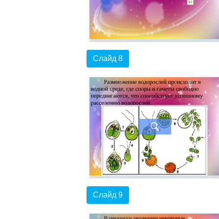
Слайд 8
Слайд 9