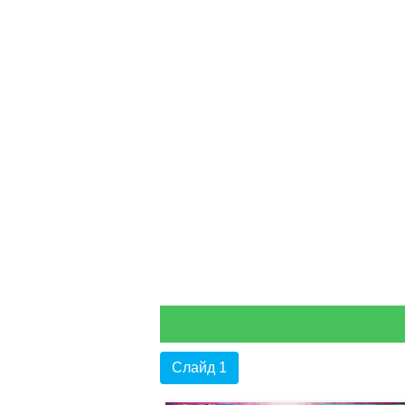
Слайд 1