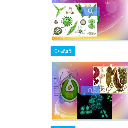
Слайд 5