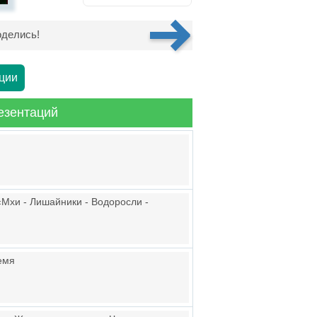
делись!
ции
езентаций
Мхи - Лишайники - Водоросли -
ремя