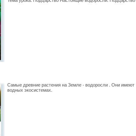
Тема урока: Подцарство Настоящие водоросли. Подцарство 
Самые древние растения на Земле - водоросли . Они имеют
водных экосистемах.