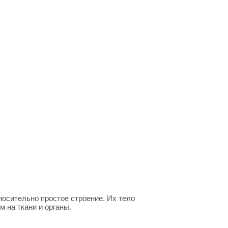
осительно простое строение. Их тело
 на ткани и органы.