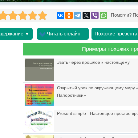
Помогли? По
держание ▼
Читать онлайн!
Похожие презента
Примеры похожих пр
Звать через прошлое к настоящему
Открытый урок по окружающему миру «
Папоротники»
Present simple - Настоящее простое в