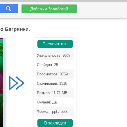
Добавь и Заработай
о Багрянки.
Распечатать
Уникальность: 96%
Слайдов: 25
Просмотров: 3759
Скачиваний: 1318
Размер: 11.71 MB
Онлайн: Да
Формат: ppt / pptx
В закладки