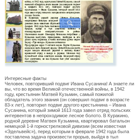
Интересные факты
Человек, повторивший подвиг Ивана Сусанина! А знаете ли
вы, что во время Великой отечественной войны, в 1942
году, крестьянин Матвей Кузьмин, самый пожилой
обладатель этого звания (он совершил подвиг в возрасте
83-х лет), повторил подвиг другого крестьянина – Ивана
Сусанина, который зимой 1613 года завел отряд польских
интервентов в непроходимое лесное болото. В Куракино,
родной деревне Матвея Кузьмина, квартировал батальон
немецкой 1-й горнострелковой дивизии (всем известная
«Эдельвейс»), перед которым в феврале 1942 года была
поставлена задача произвести прорыв, выйдя в тыл