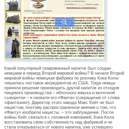
Какой популярный газированный напиток был создан
немцами в период Второй мировой войны? В начале Второй
мировой войны немецкая фабрика по розливу Кока-Колы
лишилась поставок ингредиентов из США. Тогда немцы
приняли решение производить другой напиток из отходов
пищевого производства – яблочного жмыха и молочной
сыворотки – и назвали его «Фанта» (сокращение от слова
«фантазия»). Директор этого завода Макс Кейт не был
нацистом, поэтому распространенное мнение о том, что
«Фанту» изобрели нацисты, – это заблуждение. После
войны Кейт связался с головной компанией, Кока-Кола
восстановила свою собственность над фабрикой и не
стала отказываться от нового напитка, уже успевшего