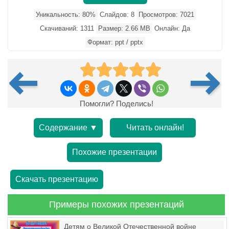
Уникальность: 80%
Слайдов: 8
Просмотров: 7021
Скачиваний: 1311
Размер: 2.66 MB
Онлайн: Да
Формат: ppt / pptx
Помогли? Поделись!
Содержание ▼
Читать онлайн!
Похожие презентации
Скачать презентацию
Примеры похожих презентаций
Детям о Великой Отечественной войне