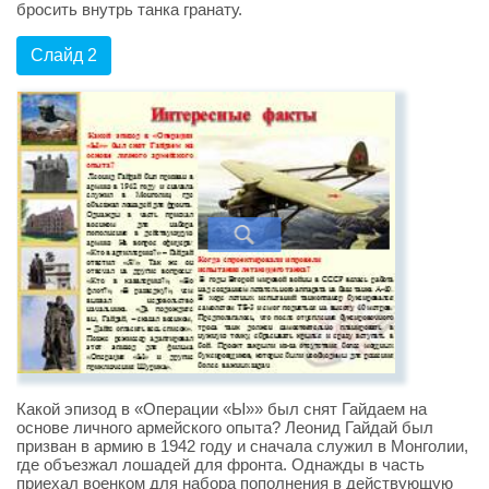
бросить внутрь танка гранату.
Слайд 2
Какой эпизод в «Операции «Ы»» был снят Гайдаем на
основе личного армейского опыта? Леонид Гайдай был
призван в армию в 1942 году и сначала служил в Монголии,
где объезжал лошадей для фронта. Однажды в часть
приехал военком для набора пополнения в действующую