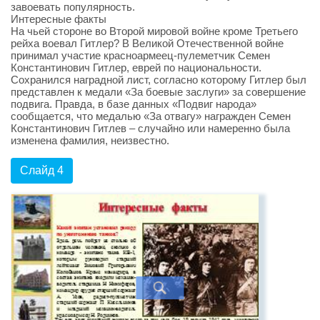
завоевать популярность.
Интересные факты
На чьей стороне во Второй мировой войне кроме Третьего
рейха воевал Гитлер? В Великой Отечественной войне
принимал участие красноармеец-пулеметчик Семен
Константинович Гитлер, еврей по национальности.
Сохранился наградной лист, согласно которому Гитлер был
представлен к медали «За боевые заслуги» за совершение
подвига. Правда, в базе данных «Подвиг народа»
сообщается, что медалью «За отвагу» награжден Семен
Константинович Гитлев – случайно или намеренно была
изменена фамилия, неизвестно.
Слайд 4