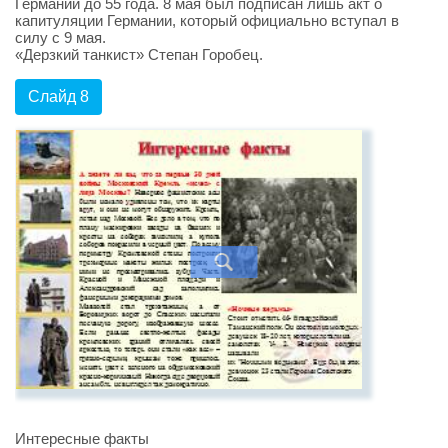
Германии до 55 года. 8 мая был подписан лишь акт о
капитуляции Германии, который официально вступал в
силу с 9 мая.
«Дерзкий танкист» Степан Горобец.
Слайд 8
Интересные факты