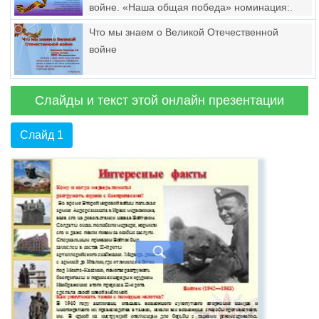
войне. «Наша общая победа» номинация:.
«Помним мы — помнят наши дети»
Что мы знаем о Великой Отечественной
войне
Слайды и текст этой онлайн презентации
Слайд 1