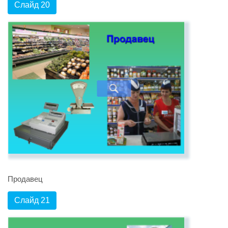
Слайд 20
Продавец
Слайд 21