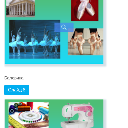
Балерина
Слайд 8