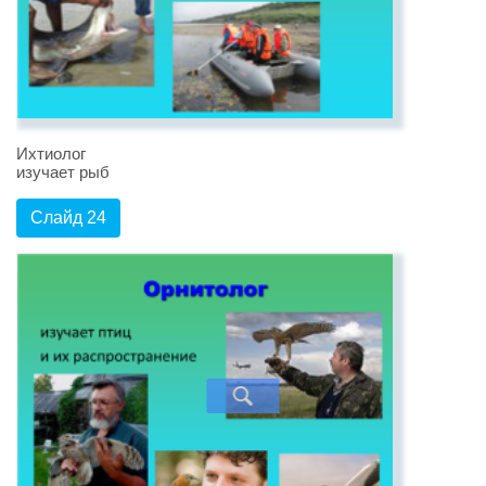
Ихтиолог
изучает рыб
Слайд 24