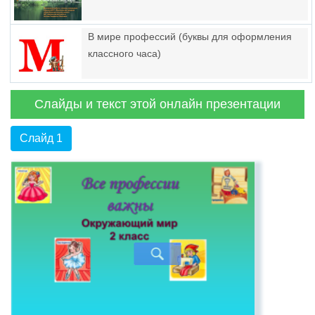
В мире профессий (буквы для оформления
классного часа)
Слайды и текст этой онлайн презентации
Слайд 1