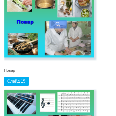
Повар
Слайд 15