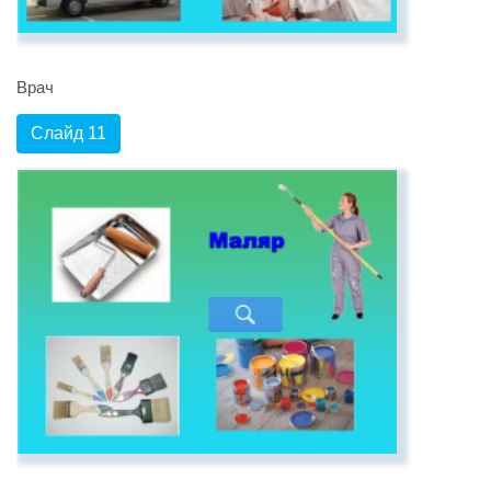
Врач
Слайд 11