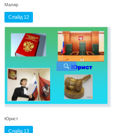
Маляр
Слайд 12
Юрист
Слайд 13