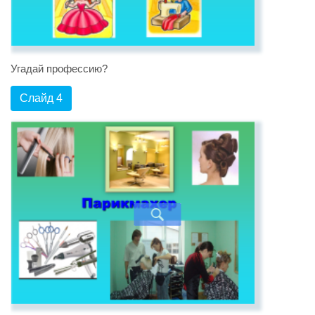
Угадай профессию?
Слайд 4