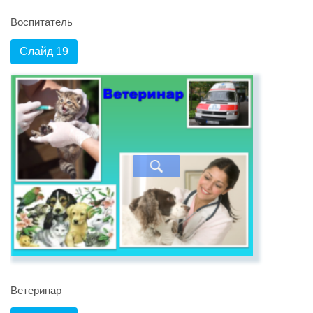
Воспитатель
Слайд 19
Ветеринар