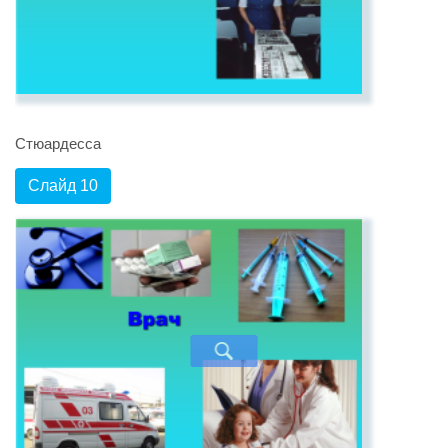
Стюардесса
Слайд 10