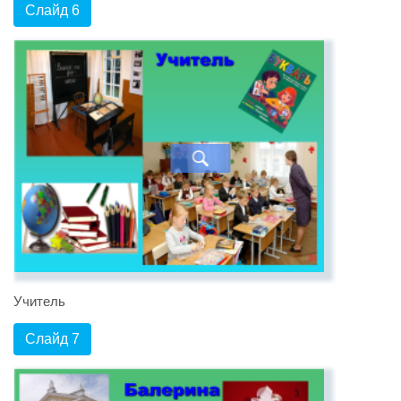
Слайд 6
Учитель
Слайд 7