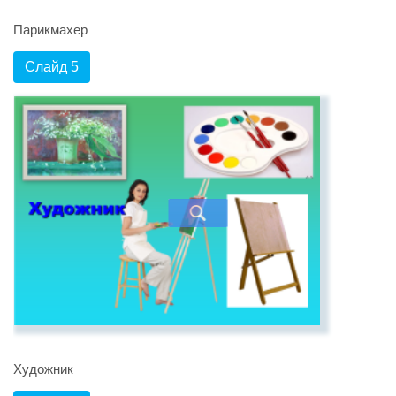
Парикмахер
Слайд 5
Художник