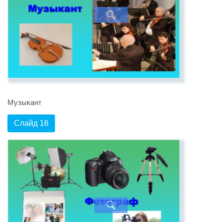
Музыкант
Слайд 16