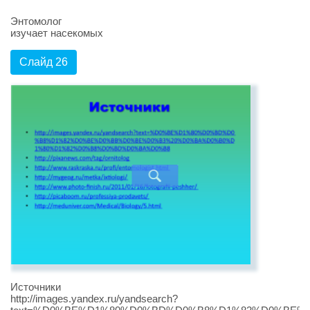
Энтомолог
изучает насекомых
Слайд 26
Источники
http://images.yandex.ru/yandsearch?